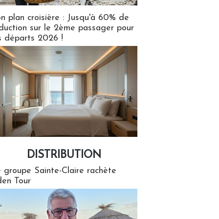
n plan croisière : Jusqu'à 60% de
duction sur le 2ème passager pour
s départs 2026 !
DISTRIBUTION
tion
 groupe Sainte-Claire rachète
en Tour