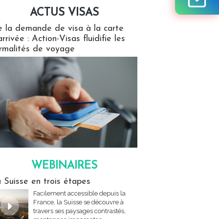
ACTUS VISAS
isas
 la demande de visa à la carte
arrivée : Action-Visas fluidifie les
rmalités de voyage
WEBINAIRES
res
 Suisse en trois étapes
Facilement accessible depuis la
France, la Suisse se découvre à
travers ses paysages contrastés,