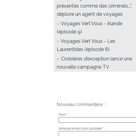
présentés comme des criminels...",
déplore un agent de voyages
Voyages Vert Vous - Irlande
(épisode 9)
Voyages Vert Vous - Les
Laurentides (épisode 8)
Croisières d’exception lance une
nouvelle campagne TV
Nouveau commentaire :
Nom * :
Adresse email (non publiée) * :