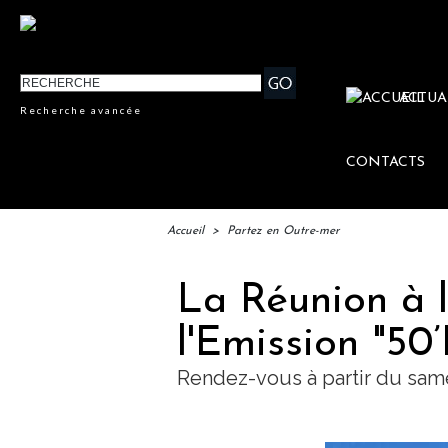
ACTUA
Recherche avancée
CONTACTS
Accueil
>
Partez en Outre-mer
La Réunion à 
l'Emission "50
Rendez-vous à partir du samed