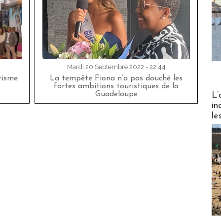
Mardi 20 Septembre 2022 - 22:44
risme
La tempête Fiona n’a pas douché les
fortes ambitions touristiques de la
Partez
Guadeloupe
L’
in
le