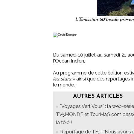
L'Emission 50'Inside prése
Du samedi 10 juillet au samedi 21 aoû
l'Océan Indien.
Au programme de cette édition estiva
les stars
» ainsi que des reportages in
le monde.
AUTRES ARTICLES
"Voyages Vert Vous" : la web-série
TV5MONDE et TourMaG.com pass
la télé !
Reportage de TF1 : "Nous avons 