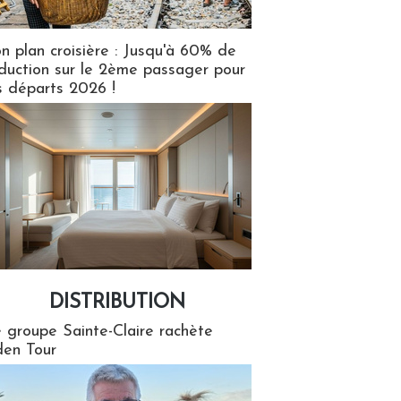
n plan croisière : Jusqu'à 60% de
duction sur le 2ème passager pour
s départs 2026 !
DISTRIBUTION
tion
 groupe Sainte-Claire rachète
en Tour