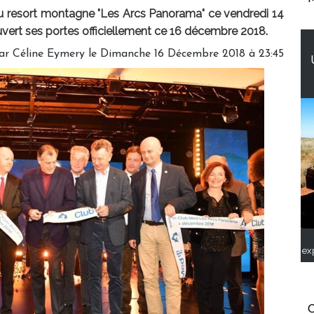
 resort montagne "Les Arcs Panorama" ce vendredi 14
vert ses portes officiellement ce 16 décembre 2018.
par
Céline Eymery
le Dimanche 16 Décembre 2018 à 23:45
ex
C