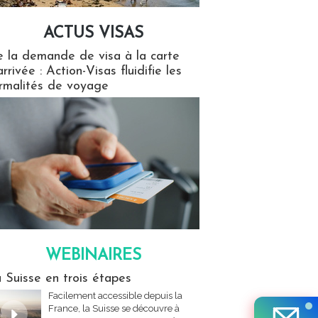
ACTUS VISAS
isas
 la demande de visa à la carte
arrivée : Action-Visas fluidifie les
rmalités de voyage
WEBINAIRES
res
 Suisse en trois étapes
Facilement accessible depuis la
France, la Suisse se découvre à