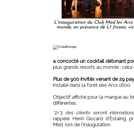
L'inauguration du Club Med les Arcs
monde, en présence de LI Jinzao, vic
a concocté un cocktail détonant pou
plus grands resorts au monde : celu
Plus de 900 invités venant de 29 pa
installé dans la forêt des Arcs 1600.
Objectif affiché pour la marque au tr
différentes.
"2/3 des clients seront internationa
rappelé Henri Giscard d'Estaing, p
Med, lors de l'inauguration.