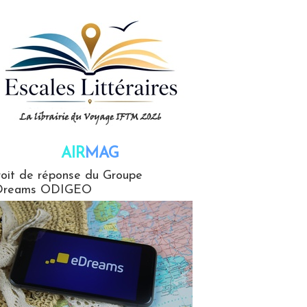
AIR
MAG
G
oit de réponse du Groupe
Dreams ODIGEO