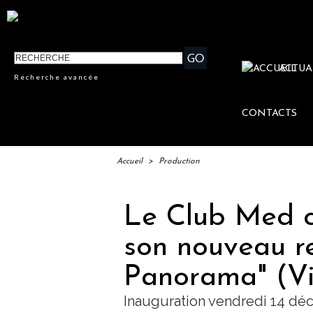
ACTUA
Recherche avancée
CONTACTS
Accueil
>
Production
Le Club Med ci
son nouveau re
Panorama" (V
Inauguration vendredi 14 dé