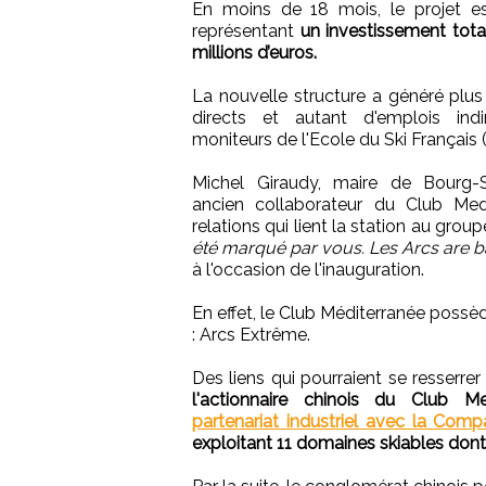
En moins de 18 mois, le projet est
représentant
un investissement tota
millions d’euros.
La nouvelle structure a généré plu
directs et autant d'emplois ind
moniteurs de l'Ecole du Ski Français 
Michel Giraudy, maire de Bourg-S
ancien collaborateur du Club Med
relations qui lient la station au group
été marqué par vous. Les Arcs are ba
à l'occasion de l'inauguration.
En effet, le Club Méditerranée possèd
: Arcs Extrême.
Des liens qui pourraient se resserre
l'actionnaire chinois du Club 
partenariat industriel avec la Comp
exploitant 11 domaines skiables dont 