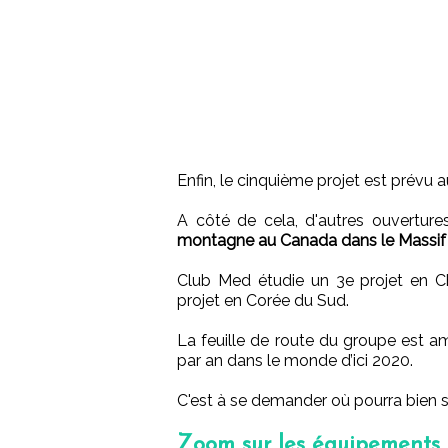
Enfin, le cinquième projet est prévu 
A côté de cela, d'autres ouvertur
montagne au Canada dans le Massif 
Club Med étudie un 3e projet en Ch
projet en Corée du Sud.
La feuille de route du groupe est am
par an dans le monde d’ici 2020.
C'est à se demander où pourra bien s'
Zoom sur les équipements