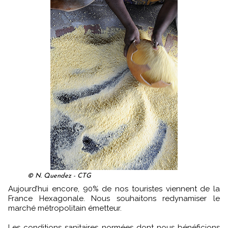
© N. Quendez - CTG
Aujourd’hui encore, 90% de nos touristes viennent de la
France Hexagonale. Nous souhaitons redynamiser le
marché métropolitain émetteur.
Les conditions sanitaires normées dont nous bénéficions