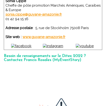
Sonia Cippe
Cheffe de pôle promotion Marchés Amériques, Caraïbes
& Europe
sonia.cippe@guyane-amazonie.fr
01 42 94 15 16
Adresse postale
: 5, rue de Stockholm 75008 Paris
Site web :
www.guyane-amazonie.fr
Besoin de renseignements sur le Ditex 2022 ?
Contactez Francis Rosales (MyEventStory)