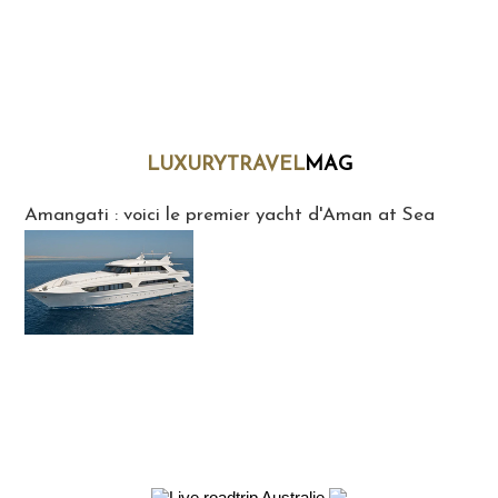
LUXURYTRAVEL
MAG
LuxuryTravelMaG
Amangati : voici le premier yacht d'Aman at Sea