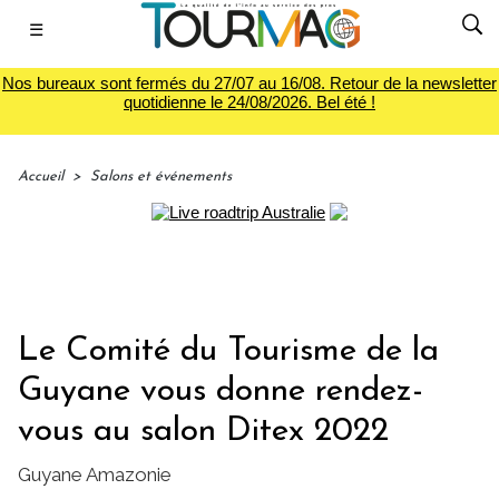
☰
Nos bureaux sont fermés du 27/07 au 16/08. Retour de la newsletter
quotidienne le 24/08/2026. Bel été !
Accueil
>
Salons et événements
Le Comité du Tourisme de la
Guyane vous donne rendez-
vous au salon Ditex 2022
Guyane Amazonie