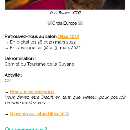
© A. Brusini - CTG
Retrouvez-nous au salon
Ditex 2022
:
→ En digital les 28 et 29 mars 2022
→ En physique les 30 et 31 mars 2022
Dénomination :
Comité du Tourisme de la Guyane
Activité :
CRT
→
Prendre rendez-vous
Vous devez être inscrit en tant que visiteur pour pouvoir
prendre rendez-vous
→
S’inscrire au salon Ditex 2022
Qui sommes-nous ?