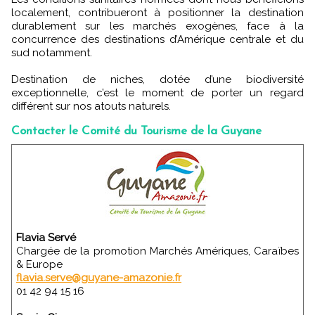
localement, contribueront à positionner la destination
durablement sur les marchés exogènes, face à la
concurrence des destinations d’Amérique centrale et du
sud notamment.
Destination de niches, dotée d’une biodiversité
exceptionnelle, c’est le moment de porter un regard
différent sur nos atouts naturels.
Contacter le Comité du Tourisme de la Guyane
Flavia Servé
Chargée de la promotion Marchés Amériques, Caraïbes
& Europe
flavia.serve@guyane-amazonie.fr
01 42 94 15 16