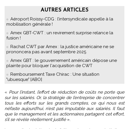
AUTRES ARTICLES
Aéroport Roissy-CDG : l’intersyndicale appelle à la
mobilisation générale !
Amex GBT-CWT : un revirement surprise relance la
fusion !
Rachat CWT par Amex : la justice américaine ne se
prononcera pas avant septembre 2025
Amex GBT : le gouvernement américain dépose une
plainte pour bloquer l'acquisition de CWT
Remboursement Taxe Chirac : Une situation
"ubuesque" [ABO]
«
Pour l’instant, l’effort de réduction de coûts ne porte que
sur les salariés. Or, la stratégie de l’entreprise de concentrer
tous les efforts sur les grands comptes, ce qui nous est
néfaste aujourd’hui, n’est pas imputable aux salariés. Il faut
que le management et les actionnaires partagent cet effort,
s’il se révèle réellement justifié
».