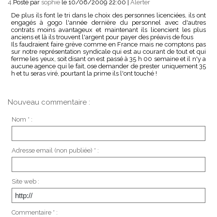
4.
Posté par
sophie
le 10/06/2009 22:00
|
Alerter
De plus ils font le tri dans le choix des personnes licenciées, ils ont
engagés à gogo l'année dernière du personnel avec d'autres
contrats moins avantageux et maintenant ils licencient les plus
anciens et là ils trouvent l'argent pour payer des préavis de fous
Ils faudraient faire grève comme en France mais ne comptons pas
sur notre représentation syndicale qui est au courant de tout et qui
ferme les yeux, soit disant on est passé à 35 h 00 semaine et il n'y a
aucune agence qui le fait, ose demander de prester uniquement 35
h et tu seras viré, pourtant la prime ils l'ont touché !
Nouveau commentaire :
Nom * :
Adresse email (non publiée) * :
Site web :
Commentaire * :