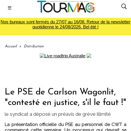
☰
Nos bureaux sont fermés du 27/07 au 16/08. Retour de la newsletter
quotidienne le 24/08/2026. Bel été !
Accueil
>
Distribution
Le PSE de Carlson Wagonlit,
"contesté en justice, s'il le faut !"
le syndicat a déposé un préavis de grève illimité
La présentation officielle du PSE au personnel de CWT a
commencé cette semaine. Un processus qui devrait se