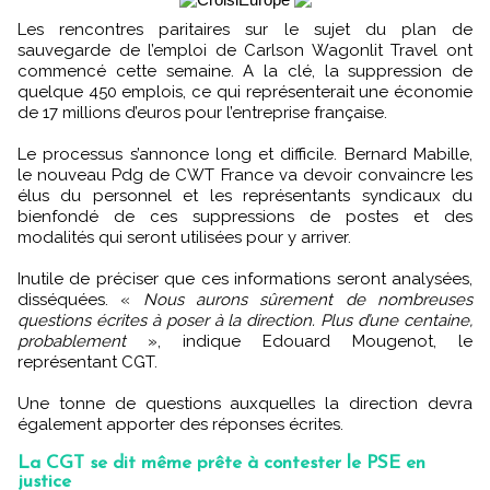
Les rencontres paritaires sur le sujet du plan de
sauvegarde de l’emploi de Carlson Wagonlit Travel ont
commencé cette semaine. A la clé, la suppression de
quelque 450 emplois, ce qui représenterait une économie
de 17 millions d’euros pour l’entreprise française.
Le processus s’annonce long et difficile. Bernard Mabille,
le nouveau Pdg de CWT France va devoir convaincre les
élus du personnel et les représentants syndicaux du
bienfondé de ces suppressions de postes et des
modalités qui seront utilisées pour y arriver.
Inutile de préciser que ces informations seront analysées,
disséquées. «
Nous aurons sûrement de nombreuses
questions écrites à poser à la direction. Plus d’une centaine,
probablement
», indique Edouard Mougenot, le
représentant CGT.
Une tonne de questions auxquelles la direction devra
également apporter des réponses écrites.
La CGT se dit même prête à contester le PSE en
justice