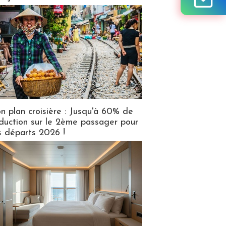
n plan croisière : Jusqu'à 60% de
duction sur le 2ème passager pour
s départs 2026 !