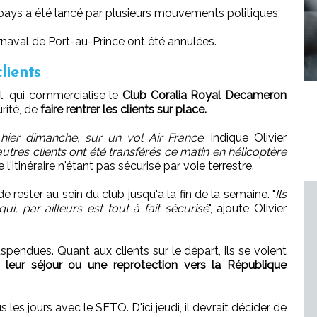
pays a été lancé par plusieurs mouvements politiques.
arnaval de Port-au-Prince ont été annulées.
lients
l, qui commercialise le
Club Coralia Royal Decameron
rité, de
faire rentrer les clients sur place.
 hier dimanche, sur un vol Air France
, indique Olivier
utres clients ont été transférés ce matin en hélicoptère
e l'itinéraire n'étant pas sécurisé par voie terrestre.
 rester au sein du club jusqu'à la fin de la semaine. "
Ils
 qui, par ailleurs est tout à fait sécurisé
", ajoute Olivier
uspendues. Quant aux clients sur le départ, ils se voient
e leur séjour ou une reprotection vers la République
s les jours avec le SETO. D'ici jeudi, il devrait décider de