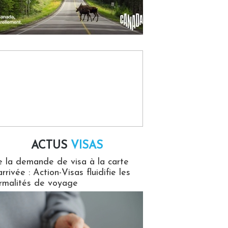
ACTUS
VISAS
isas
 la demande de visa à la carte
arrivée : Action-Visas fluidifie les
rmalités de voyage