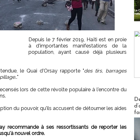
Depuis le 7 février 2019, Haïti est en proie
à d'importantes manifestations de la
population, ayant causé déjà plusieurs
 tendue, le Quai d'Orsay rapporte "
des tirs, barrages
pillage…
"
ecensés lors de cette révolte populaire à l'encontre du
ns.
Actus V
De
d’
tion du pouvoir, qu'ils accusent de détourner les aides
fo
say recommande à ses ressortissants de reporter les
usqu'à nouvel ordre.