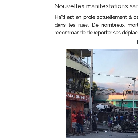
Nouvelles manifestations sa
Haïti est en proie actuellement à d
dans les rues. De nombreux mort
recommande de reporter ses dépla