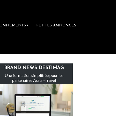
BONNEMENTS
PETITES ANNONCES
▼
Le groupe Sainte-Claire rachète Eden Tour
BRAND NEWS DESTIMAG
Une formation simplifiée pour les
partenaires Assur-Travel