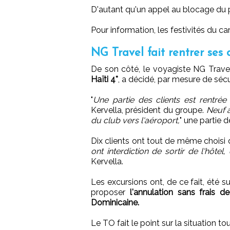
D'autant qu'un appel au blocage du 
Pour information, les festivités du c
NG Travel fait rentrer ses c
De son côté, le voyagiste NG Trave
Haïti 4*
, a décidé, par mesure de sécu
"
Une partie des clients est rentrée
Kervella, président du groupe.
Neuf a
du club vers l'aéroport,
" une partie d
Dix clients ont tout de même choisi de
ont interdiction de sortir de l'hôtel,
Kervella.
Les excursions ont, de ce fait, été s
proposer
l'annulation sans frais d
Dominicaine.
Le TO fait le point sur la situation tou