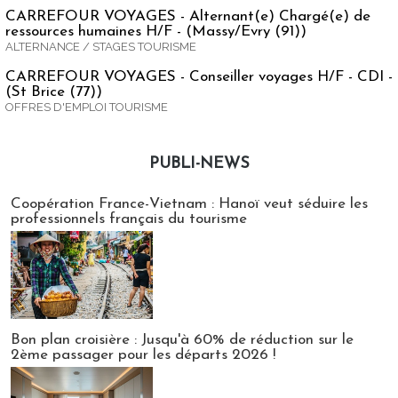
CARREFOUR VOYAGES - Alternant(e) Chargé(e) de
ressources humaines H/F - (Massy/Evry (91))
ALTERNANCE / STAGES TOURISME
CARREFOUR VOYAGES - Conseiller voyages H/F - CDI -
(St Brice (77))
OFFRES D'EMPLOI TOURISME
PUBLI-NEWS
Publi-news
Coopération France-Vietnam : Hanoï veut séduire les
professionnels français du tourisme
Bon plan croisière : Jusqu'à 60% de réduction sur le
2ème passager pour les départs 2026 !