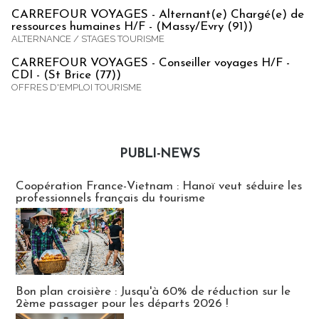
CARREFOUR VOYAGES - Alternant(e) Chargé(e) de
ressources humaines H/F - (Massy/Evry (91))
ALTERNANCE / STAGES TOURISME
CARREFOUR VOYAGES - Conseiller voyages H/F -
CDI - (St Brice (77))
OFFRES D'EMPLOI TOURISME
PUBLI-NEWS
Publi-news
Coopération France-Vietnam : Hanoï veut séduire les
professionnels français du tourisme
Bon plan croisière : Jusqu'à 60% de réduction sur le
2ème passager pour les départs 2026 !