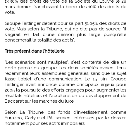
13,30% des droits de vote de la Société du Louvre le 28
mars dernier, franchissant la barre des 10% des droits de
vote.
Groupe Taittinger détient pour sa part 51,05% des droits de
vote. Mais selon la Tribune, qui ne cite pas de source, "il
s'agirait en fait d'une cession plus large puisqu'elle
concernerait la totalité des actifs".
Très présent dans l'hôtellerie
"Les scénarios sont multiples", s'est contenté de dire un
porte-parole du groupe Les deux sociétés avaient tenu
récemment leurs assemblées générales, sans que le sujet
fasse l'objet d'une communication. Le 15 juin, Groupe
Taittinger avait annoncé comme principaux enjeux pour
2005 la poursuite des efforts engagés pour augmenter les
résultats hôteliers et l'accélération du développement de
Baccarat sur les marchés du luxe.
Selon La Tribune, des fonds d'investissement comme
Eurazeo, Carlyle et PAI seraient intéressés par le dossier,
notamment pour ses actifs immobiliers.