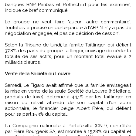
banques BNP Paribas et Rothschild pour les examiner",
indique ce bref communiqué.
Le groupe ne veut faire "aucun autre commentaire".
Toutefois, a précisé un porte-parole à l'AFP, "il n'y a pas de
négociation engagée, et pas de décision de cession".
Selon la Tribune de lundi, la famille Taittinger, qui détient
37,8% des parts du groupe Taittinger, envisage de céder la
totalité de ses actifs, pour un montant total évalué à 2
milliards d'euros.
Vente de la Société du Louvre
Samedi, Le Figaro avait affirmé que la famille envisageait
la mise en vente de la seule Société du Louvre (hôtellerie,
produits de luxe), détenue à 44,1% par les Taittinger, en
raison du retrait attendu de son capital d'un autre
actionnaire, le financier belge Albert Frère, qui détient
pour sa part 15,3% du capital.
La Compagnie nationale à Portefeuille (CNP), contrôlée
par Frère Bourgeois SA, est montée à 15,28% du capital et