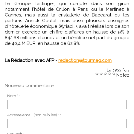
Le Groupe Taittinger, qui compte dans son giron
notamment l'hôtel de Crillon à Paris, ou le Martinez à
Cannes, mais aussi la cristallerie de Baccarat ou les
parfums Annick Goutal, mais aussi plusieurs enseignes
d'hôtellerie économique (Kyriad...), avait réalisé lors de son
dernier exercice un chiffre d'affaires en hausse de 9% à
842,68 millions d'euros, et un bénéfice net part du groupe
de 40,4 M EUR, en hausse de 62,8%
La Rédaction avec AFP
-
redaction@tourmag.com
Lu 3955 fois
Notez
Nouveau commentaire :
Nom * :
Adresse email (non publiée) * :