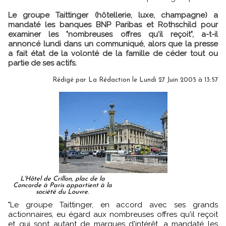
Le groupe Taittinger (hôtellerie, luxe, champagne) a
mandaté les banques BNP Paribas et Rothschild pour
examiner les "nombreuses offres qu'il reçoit", a-t-il
annoncé lundi dans un communiqué, alors que la presse
a fait état de la volonté de la famille de céder tout ou
partie de ses actifs.
Rédigé par
La Rédaction
le Lundi 27 Juin 2005 à 13:57
L'Hôtel de Crillon, plac de la
Concorde à Paris appartient à la
société du Louvre.
"Le groupe Taittinger, en accord avec ses grands
actionnaires, eu égard aux nombreuses offres qu'il reçoit
et qui sont autant de marques d'intérêt, a mandaté les