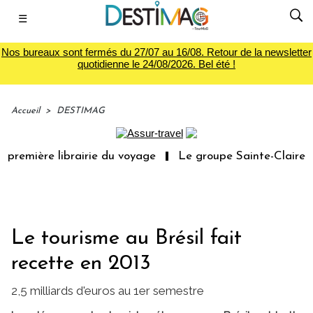
☰
Nos bureaux sont fermés du 27/07 au 16/08. Retour de la newsletter
quotidienne le 24/08/2026. Bel été !
Accueil
>
DESTIMAG
 première librairie du voyage
Le groupe Sainte-Claire r
Le tourisme au Brésil fait
recette en 2013
2,5 milliards d'euros au 1er semestre