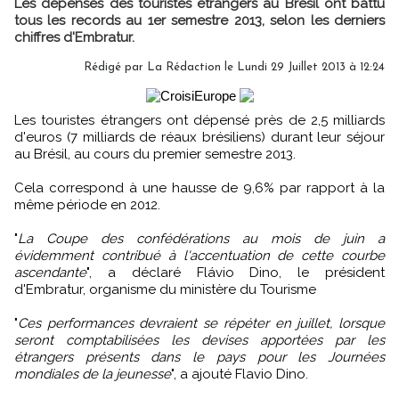
Les dépenses des touristes étrangers au Brésil ont battu
tous les records au 1er semestre 2013, selon les derniers
chiffres d'Embratur.
Rédigé par
La Rédaction
le Lundi 29 Juillet 2013 à 12:24
Les touristes étrangers ont dépensé près de 2,5 milliards
d'euros (7 milliards de réaux brésiliens) durant leur séjour
au Brésil, au cours du premier semestre 2013.
Cela correspond à une hausse de 9,6% par rapport à la
même période en 2012.
"
La Coupe des confédérations au mois de juin a
évidemment contribué à l'accentuation de cette courbe
ascendante
", a déclaré Flávio Dino, le président
d'Embratur, organisme du ministère du Tourisme
"
Ces performances devraient se répéter en juillet, lorsque
seront comptabilisées les devises apportées par les
étrangers présents dans le pays pour les Journées
mondiales de la jeunesse
", a ajouté Flavio Dino.