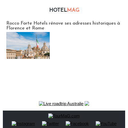
HOTEL
MAG
Hébergement
Rocco Forte Hotels rénove ses adresses historiques à
Florence et Rome