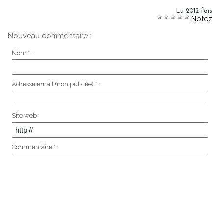
Lu 2012 fois
Notez
Nouveau commentaire :
Nom * :
Adresse email (non publiée) * :
Site web :
Commentaire * :