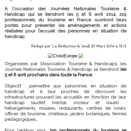
A l'occasion des Journées Nationales Tourisme &
Handicap qui se tiendront les 5 et 6 avril 2014, 219
professionnels du tourisme en France ouvriront leurs
portes pour présenter les aménagements et actions
réalisées pour l’accueil des personnes en situation de
handicap.
Rédigé par
La Rédaction
le Jeudi 27 Mars 2014 à 12:13
Organisées par l’Association Tourisme & Handicaps, les
Journée Nationales Tourisme & Handicap se tiendront
les
5 et 6 avril prochains dans toute la France.
Objectif : permettre aux personnes en situation de
handicap et à leur proches de découvrir les
infrastructures pouvant les accueillir en fonction de leur
handicap (auditif, mental, moteur et visuel) :
hébergements, musées, restaurants, centres de loisirs,
offices de tourisme, châteaux, jardins botaniques, fermes
pédagogiques…
Pour l'édition 2014,
219 professionnels du tourisme se