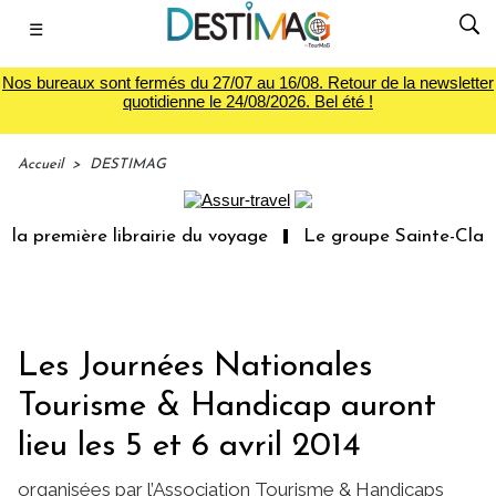
☰
Nos bureaux sont fermés du 27/07 au 16/08. Retour de la newsletter
quotidienne le 24/08/2026. Bel été !
Accueil
>
DESTIMAG
la première librairie du voyage
Le groupe Sainte-Claire
Les Journées Nationales
Tourisme & Handicap auront
lieu les 5 et 6 avril 2014
organisées par l’Association Tourisme & Handicaps