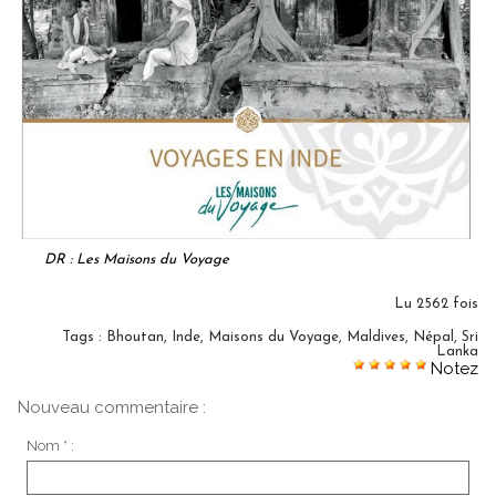
DR : Les Maisons du Voyage
Lu 2562 fois
Tags
:
Bhoutan
,
Inde
,
Maisons du Voyage
,
Maldives
,
Népal
,
Sri
Lanka
Notez
Nouveau commentaire :
Nom * :