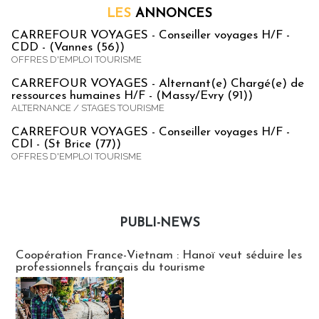
LES
ANNONCES
CARREFOUR VOYAGES - Conseiller voyages H/F -
CDD - (Vannes (56))
OFFRES D'EMPLOI TOURISME
CARREFOUR VOYAGES - Alternant(e) Chargé(e) de
ressources humaines H/F - (Massy/Evry (91))
ALTERNANCE / STAGES TOURISME
CARREFOUR VOYAGES - Conseiller voyages H/F -
CDI - (St Brice (77))
OFFRES D'EMPLOI TOURISME
PUBLI-NEWS
Publi-news
Coopération France-Vietnam : Hanoï veut séduire les
professionnels français du tourisme