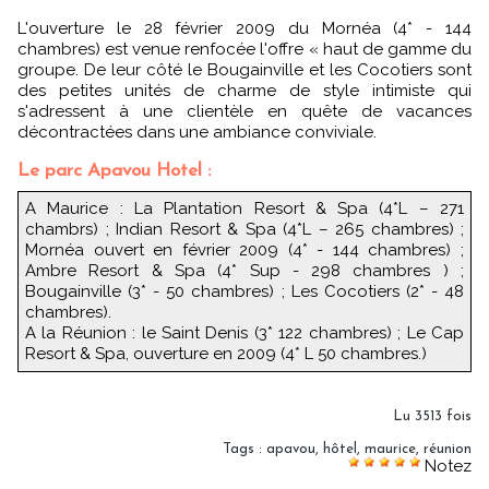
L'ouverture le 28 février 2009 du Mornéa (4* - 144
chambres) est venue renfocée l'offre « haut de gamme du
groupe. De leur côté le Bougainville et les Cocotiers sont
des petites unités de charme de style intimiste qui
s'adressent à une clientèle en quête de vacances
décontractées dans une ambiance conviviale.
Le parc Apavou Hotel :
A Maurice : La Plantation Resort & Spa (4*L – 271
chambrs) ; Indian Resort & Spa (4*L – 265 chambres) ;
Mornéa ouvert en février 2009 (4* - 144 chambres) ;
Ambre Resort & Spa (4* Sup - 298 chambres ) ;
Bougainville (3* - 50 chambres) ; Les Cocotiers (2* - 48
chambres).
A la Réunion : le Saint Denis (3* 122 chambres) ; Le Cap
Resort & Spa, ouverture en 2009 (4* L 50 chambres.)
Lu 3513 fois
Tags
:
apavou
,
hôtel
,
maurice
,
réunion
Notez