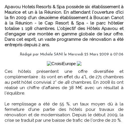
Apavou Hotels Resorts & Spa possède six établissement à
Maurice et un à la Réunion. En attendant l'ouverture d'ici
la fin 2009 d'un deuxième établissement à Boucan Canot
à la Réunion - le Cap Resort & Spa - le parc hôtelier
totalise 1 198 chambres. L'objectif des Hôtels Apavou et
d'engager une montée en gamme globale de leur offre.
Dans cet esprit, un vaste programme de rénovation a été
entrepris depuis 2 ans.
Rédigé par Michèle SANI le Mercredi 25 Mars 2009 à 07:06
Ces hôtels présentent une offre diversifiée et
complémentaire : ils vont en effet du 4*L de 271 chambres
au petit hôtel convivial 2* de 48 chambres. En 2008 ils ont
réalisé un chiffre d'affaires de 38 M€ avec un résultat à
l'équilibre.
Le remplissage a été de 55 %, un taux moyen dû à la
fermeture d'une partie des hôtels pour travaux de
rénovation et de modernisation. Depuis le début 2009, la
crise se traduit par une baisse de trafic de l'ordre de 20 %.