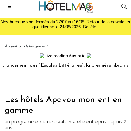
☰
Nos bureaux sont fermés du 27/07 au 16/08. Retour de la newsletter
quotidienne le 24/08/2026. Bel été !
Accueil
>
Hébergement
ncement des "Escales Littéraires", la première librairie du 
Les hôtels Apavou montent en
gamme
un programme de rénovation a été entrepris depuis 2
ans