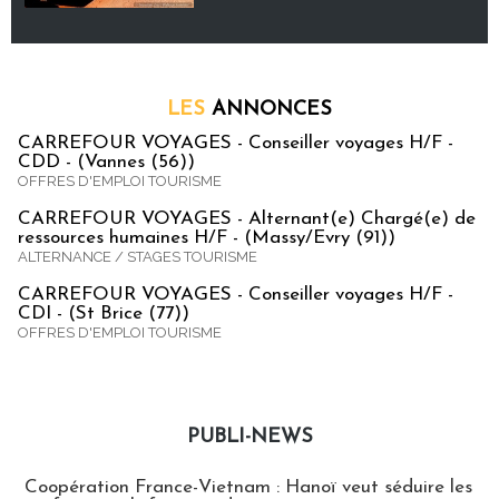
LES
ANNONCES
CARREFOUR VOYAGES - Conseiller voyages H/F -
CDD - (Vannes (56))
OFFRES D'EMPLOI TOURISME
CARREFOUR VOYAGES - Alternant(e) Chargé(e) de
ressources humaines H/F - (Massy/Evry (91))
ALTERNANCE / STAGES TOURISME
CARREFOUR VOYAGES - Conseiller voyages H/F -
CDI - (St Brice (77))
OFFRES D'EMPLOI TOURISME
PUBLI-NEWS
Publi-news
Coopération France-Vietnam : Hanoï veut séduire les