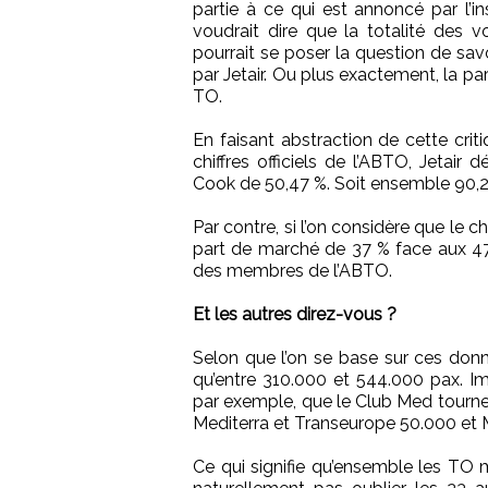
partie à ce qui est annoncé par l’in
voudrait dire que la totalité des v
pourrait se poser la question de savo
par Jetair. Ou plus exactement, la pa
TO.
En faisant abstraction de cette crit
chiffres officiels de l’ABTO, Jetai
Cook de 50,47 %. Soit ensemble 90,
Par contre, si l’on considère que le c
part de marché de 37 % face aux 
des membres de l’ABTO.
Et les autres direz-vous ?
Selon que l’on se base sur ces don
qu’entre 310.000 et 544.000 pax. I
par exemple, que le Club Med tourne
Mediterra et Transeurope 50.000 et 
Ce qui signifie qu’ensemble les TO m