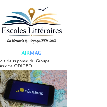
AIR
MAG
G
oit de réponse du Groupe
Dreams ODIGEO