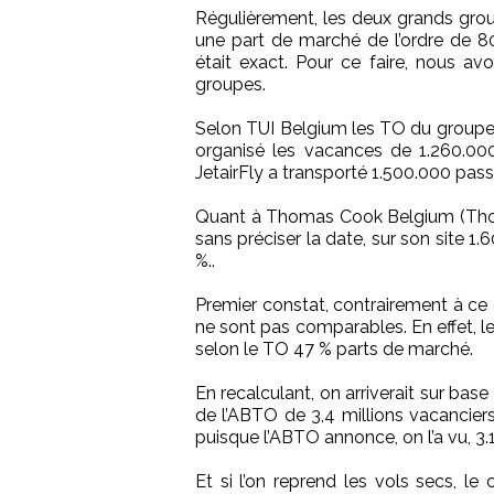
Régulièrement, les deux grands gro
une part de marché de l’ordre de 8
était exact. Pour ce faire, nous av
groupes.
Selon TUI Belgium les TO du groupe (J
organisé les vacances de 1.260.00
JetairFly a transporté 1.500.000 pas
Quant à Thomas Cook Belgium (Thom
sans préciser la date, sur son site 
%..
Premier constat, contrairement à ce qu
ne sont pas comparables. En effet, l
selon le TO 47 % parts de marché.
En recalculant, on arriverait sur b
de l’ABTO de 3,4 millions vacanciers
puisque l’ABTO annonce, on l’a vu, 3.
Et si l’on reprend les vols secs, le