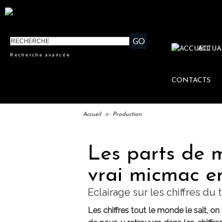
ACTUA
Recherche avancée
CONTACTS
Accueil
>
Production
Les parts de 
vrai micmac e
Eclairage sur les chiffres d
Les chiffres tout le monde le sait, on