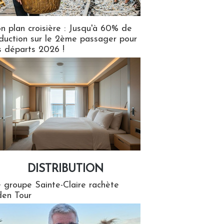
n plan croisière : Jusqu'à 60% de
duction sur le 2ème passager pour
s départs 2026 !
DISTRIBUTION
tion
 groupe Sainte-Claire rachète
en Tour