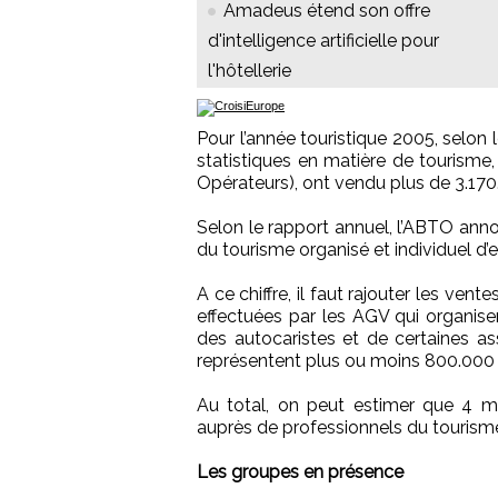
Amadeus étend son offre
d'intelligence artificielle pour
l'hôtellerie
Pour l’année touristique 2005, selon 
statistiques en matière de tourism
Opérateurs), ont vendu plus de 3.17
Selon le rapport annuel, l’ABTO ann
du tourisme organisé et individuel d’
A ce chiffre, il faut rajouter les ve
effectuées par les AGV qui organise
des autocaristes et de certaines as
représentent plus ou moins 800.000
Au total, on peut estimer que 4 mi
auprès de professionnels du tourism
Les groupes en présence