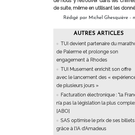
de nous y retrouver dans les chiffre
de suite, même en utilisant les donné
Rédigé par Michel Ghesquière - 
AUTRES ARTICLES
TUI devient partenaire du marath
de Palerme et prolonge son
engagement à Rhodes
TUI Musement enrichit son offre
avec le lancement des « expérienc
de plusieurs jours »
Facturation électronique : "la Fra
n’a pas la législation la plus comple
[ABO]
SAS optimise le prix de ses billets
grâce à l’IA d’Amadeus