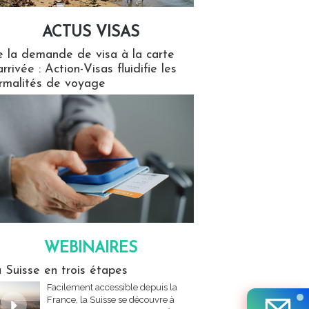
ACTUS VISAS
isas
 la demande de visa à la carte
arrivée : Action-Visas fluidifie les
rmalités de voyage
WEBINAIRES
res
 Suisse en trois étapes
Facilement accessible depuis la
France, la Suisse se découvre à