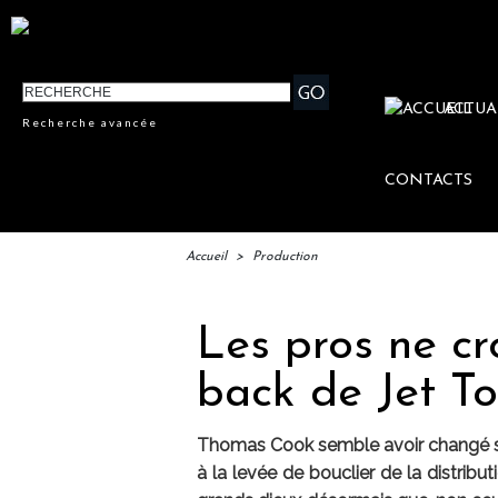
ACTUA
Recherche avancée
CONTACTS
Accueil
>
Production
Les pros ne c
back de Jet Tou
Thomas Cook semble avoir changé so
à la levée de bouclier de la distribut