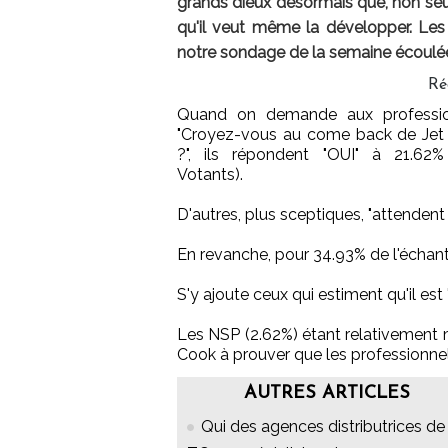
grands dieux désormais que, non seul
qu'il veut même la développer. Les 
notre sondage de la semaine écoulé
Ré
Quand on demande aux professio
"Croyez-vous au come back de Jet
?", ils répondent "OUI" à 21.62
Votants).
D'autres, plus sceptiques, "attendent
En revanche, pour 34.93% de l'échanti
S'y ajoute ceux qui estiment qu'il est
Les NSP (2.62%) étant relativement 
Cook à prouver que les professionnel
AUTRES ARTICLES
Qui des agences distributrices de