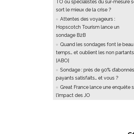
TO ou spécialistes du sur-mesure s
sort le mieux de la crise ?
Attentes des voyageurs :
Hopscotch Tourism lance un
sondage B2B
Quand les sondages font le beau
temps… et oublient les non partants
[ABO]
Sondage : près de 90% d’abonné
payants satisfaits… et vous ?
Great France lance une enquête s
l'impact des JO