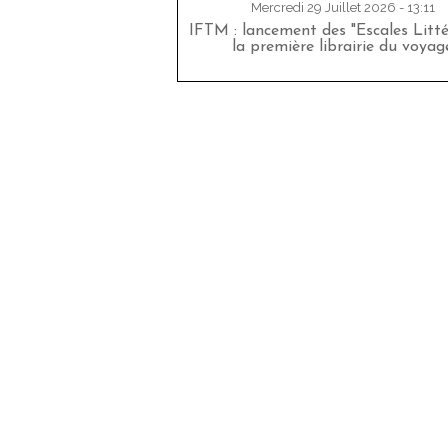
Mercredi 29 Juillet 2026 - 13:11
IFTM : lancement des "Escales Littér
la première librairie du voyag