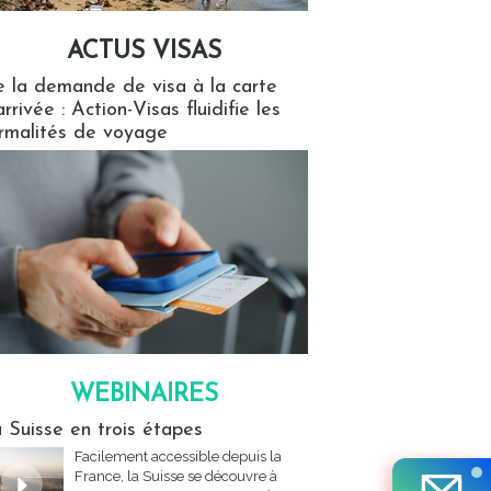
ACTUS VISAS
isas
 la demande de visa à la carte
arrivée : Action-Visas fluidifie les
rmalités de voyage
WEBINAIRES
res
 Suisse en trois étapes
Facilement accessible depuis la
France, la Suisse se découvre à