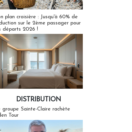
n plan croisière : Jusqu'à 60% de
duction sur le 2ème passager pour
s départs 2026 !
DISTRIBUTION
tion
 groupe Sainte-Claire rachète
en Tour