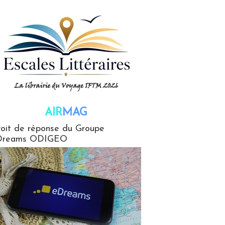
AIR
MAG
G
oit de réponse du Groupe
Dreams ODIGEO