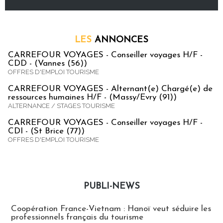
LES
ANNONCES
CARREFOUR VOYAGES - Conseiller voyages H/F -
CDD - (Vannes (56))
OFFRES D'EMPLOI TOURISME
CARREFOUR VOYAGES - Alternant(e) Chargé(e) de
ressources humaines H/F - (Massy/Evry (91))
ALTERNANCE / STAGES TOURISME
CARREFOUR VOYAGES - Conseiller voyages H/F -
CDI - (St Brice (77))
OFFRES D'EMPLOI TOURISME
PUBLI-NEWS
Publi-news
Coopération France-Vietnam : Hanoï veut séduire les
professionnels français du tourisme