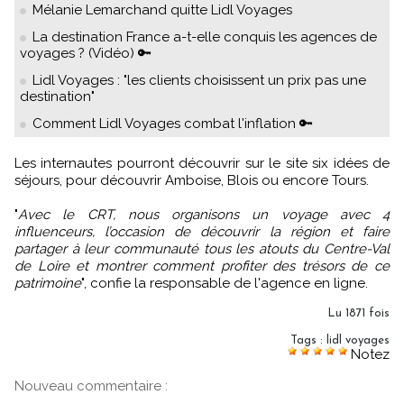
Mélanie Lemarchand quitte Lidl Voyages
La destination France a-t-elle conquis les agences de
voyages ? (Vidéo) 🔑
Lidl Voyages : "les clients choisissent un prix pas une
destination"
Comment Lidl Voyages combat l'inflation 🔑
Les internautes pourront découvrir sur le site six idées de
séjours, pour découvrir Amboise, Blois ou encore Tours.
"
Avec le CRT, nous organisons un voyage avec 4
influenceurs, l’occasion de découvrir la région et faire
partager à leur communauté tous les atouts du Centre-Val
de Loire et montrer comment profiter des trésors de ce
patrimoine
", confie la responsable de l'agence en ligne.
Lu 1871 fois
Tags
:
lidl voyages
Notez
Nouveau commentaire :