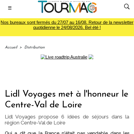
☰
Nos bureaux sont fermés du 27/07 au 16/08. Retour de la newsletter
quotidienne le 24/08/2026. Bel été !
Accueil
>
Distribution
Lidl Voyages met à l'honneur le
Centre-Val de Loire
Lidl Voyages propose 6 idées de séjours dans la
région Centre-Val de Loire
Qui a dit que la France n'était pas vendable dans les