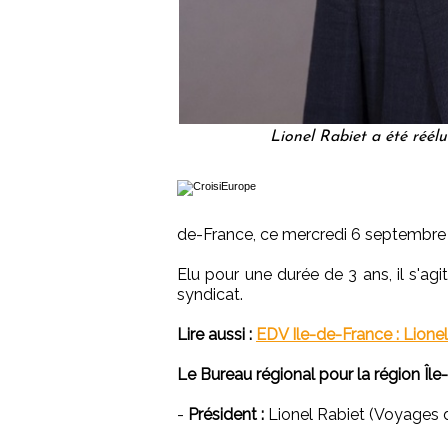
Lionel Rabiet a été réél
de-France, ce mercredi 6 septembre
Elu pour une durée de 3 ans, il s'ag
syndicat.
Lire aussi :
EDV Ile-de-France : Lionel
Le Bureau régional pour la région Îl
-
Président :
Lionel Rabiet (Voyages 