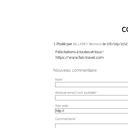
C
1.
Posté par
le 06/09/202
BILLEREY Bertrand
Félicitations à toutes et tous !
https://www.fab-travel.com
Nouveau commentaire :
Nom * :
Adresse email (non publiée) * :
Site web :
Commentaire * :