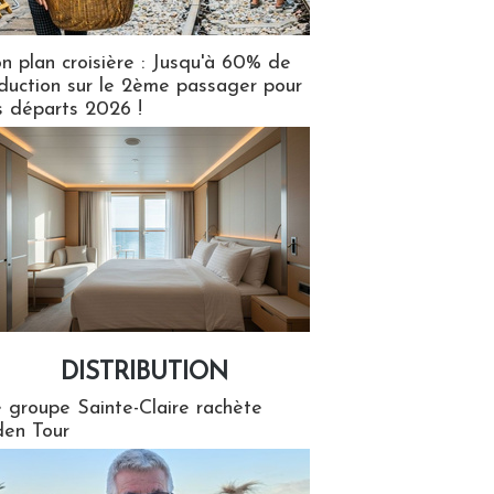
n plan croisière : Jusqu'à 60% de
duction sur le 2ème passager pour
s départs 2026 !
DISTRIBUTION
tion
 groupe Sainte-Claire rachète
en Tour