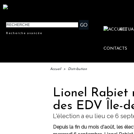
ACTUA
Recherche avancée
CONTACTS
Accueil
>
Distribution
Lionel Rabiet 
des EDV Île-d
L'élection a eu lieu ce 6 se
Depuis la fin du mois d'août, les él