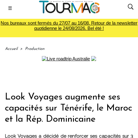
☰
Nos bureaux sont fermés du 27/07 au 16/08. Retour de la newsletter
quotidienne le 24/08/2026. Bel été !
Accueil
>
Production
Look Voyages augmente ses
capacités sur Ténérife, le Maroc
et la Rép. Dominicaine
Look Voyages a décidé de renforcer ses capacités sur 3