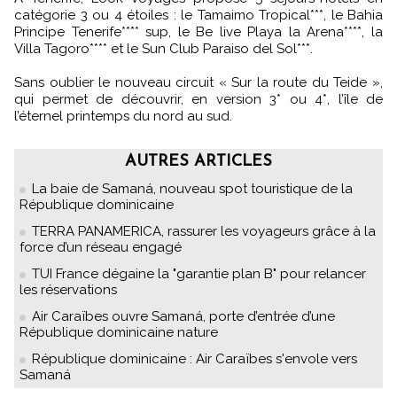
catégorie 3 ou 4 étoiles : le Tamaimo Tropical***, le Bahia
Principe Tenerife**** sup, le Be live Playa la Arena****, la
Villa Tagoro**** et le Sun Club Paraiso del Sol***.
Sans oublier le nouveau circuit « Sur la route du Teide »,
qui permet de découvrir, en version 3* ou 4*, l’île de
l’éternel printemps du nord au sud.
AUTRES ARTICLES
La baie de Samaná, nouveau spot touristique de la
République dominicaine
TERRA PANAMERICA, rassurer les voyageurs grâce à la
force d’un réseau engagé
TUI France dégaine la "garantie plan B" pour relancer
les réservations
Air Caraïbes ouvre Samaná, porte d’entrée d’une
République dominicaine nature
République dominicaine : Air Caraïbes s'envole vers
Samaná