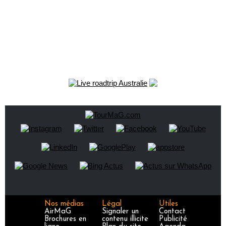
Nos médias
Légal
Utiles
AirMaG
Signaler un
Contact
Brochures en
contenu illicite
Publicité