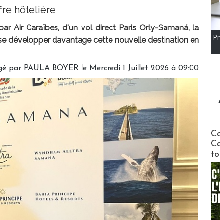
fre hôtelière
 par Air Caraïbes, d'un vol direct Paris Orly-Samaná, la
Pr
se développer davantage cette nouvelle destination en
gé par
PAULA BOYER
le Mercredi 1 Juillet 2026 à 09:00
Communi
Co
Ca
to