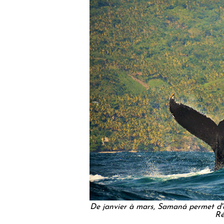
De janvier à mars, Samaná permet d'a
Ré