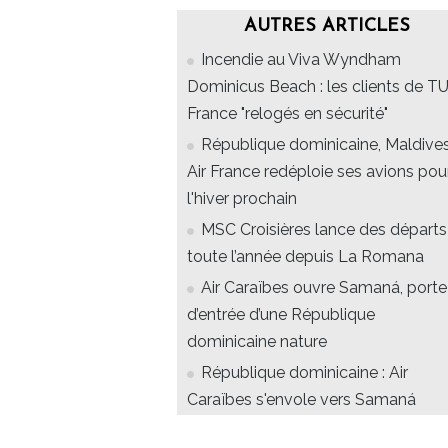
AUTRES ARTICLES
Incendie au Viva Wyndham
Dominicus Beach : les clients de TU
France "relogés en sécurité"
République dominicaine, Maldives
Air France redéploie ses avions pou
l'hiver prochain
MSC Croisières lance des départs
toute l’année depuis La Romana
Air Caraïbes ouvre Samaná, porte
d’entrée d’une République
dominicaine nature
République dominicaine : Air
Caraïbes s'envole vers Samaná