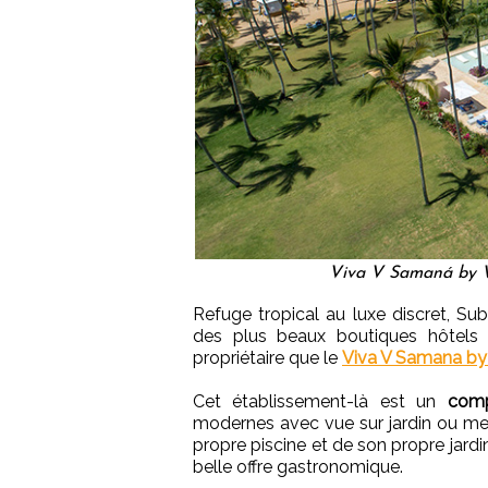
Viva V Samaná by 
Refuge tropical au luxe discret, S
des plus beaux boutiques hôtels 
propriétaire que le
Viva V Samana b
Cet établissement-là est un
comp
modernes avec vue sur jardin ou mer
propre piscine et de son propre jardin
belle offre gastronomique.