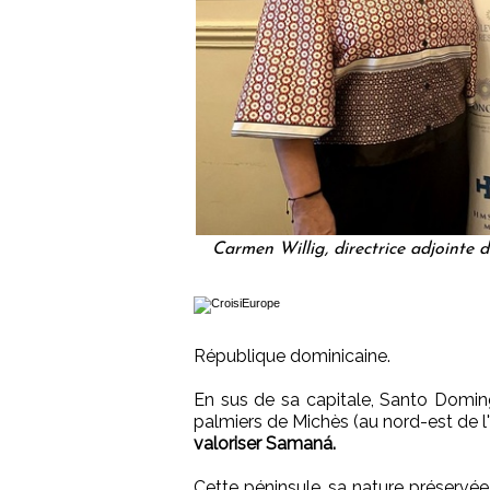
Carmen Willig, directrice adjointe 
République dominicaine.
En sus de sa capitale, Santo Domin
palmiers de Michès (au nord-est de l
valoriser Samaná.
Cette péninsule, sa nature préservée