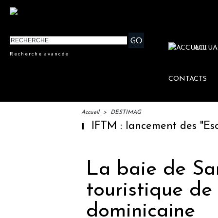
ACTUA
Recherche avancée
CONTACTS
Accueil
>
DESTIMAG
IFTM : lancement des "Escales L
La baie de Sa
touristique de
dominicaine