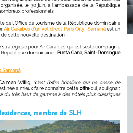
 organisée, le 30 juin, à l'ambassade de la République
 nombreux professionnels.
inte de l'Office de tourisme de la République dominicaine
ar
Air Caraïbes d'un vol direct Paris Orly -Samaná
est un
de cette nouvelle destination.
e stratégique pour Air Caraïbes qui est seule compagnie
n République dominicaine :
Punta Cana, Saint-Domingue
ers Samaná
Carmen Willig,
"c'est l'offre hôtelière qui ne cesse de
destinée à mieux faire connaître cette
offre
qui, soulignait
 va du très haut de gamme à des hôtels plus classiques
Residences, membre de SLH