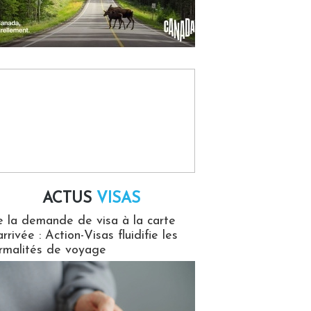
ACTUS
VISAS
isas
 la demande de visa à la carte
arrivée : Action-Visas fluidifie les
rmalités de voyage