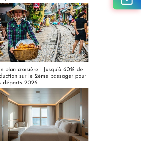
n plan croisière : Jusqu'à 60% de
duction sur le 2ème passager pour
s départs 2026 !