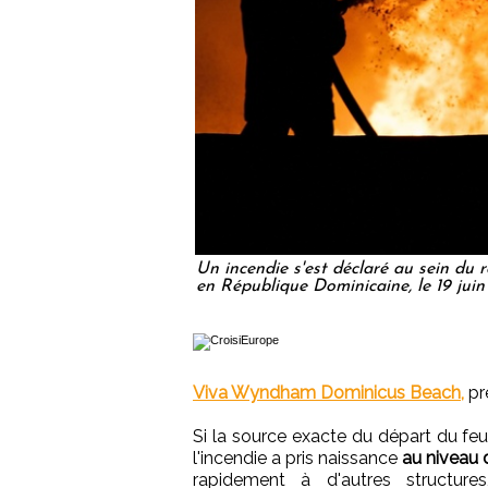
Un incendie s'est déclaré au sein du
en République Dominicaine, le 19 juin 
Viva Wyndham Dominicus Beach,
pr
Si la source exacte du départ du fe
l'incendie a pris naissance
au niveau 
rapidement à d'autres structure