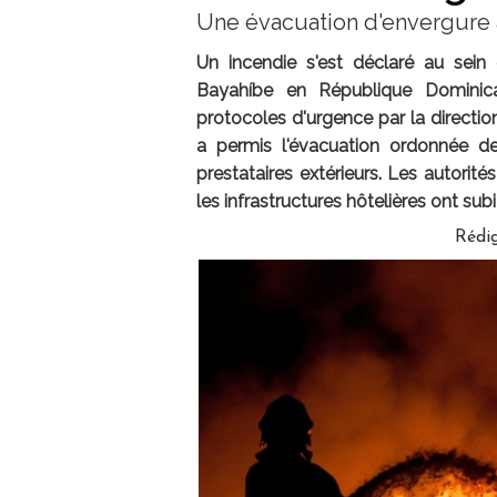
Une évacuation d'envergure a
Un incendie s'est déclaré au sei
Bayahíbe en République Dominicai
protocoles d'urgence par la directio
a permis l'évacuation ordonnée d
prestataires extérieurs. Les autorit
les infrastructures hôtelières ont sub
Rédig