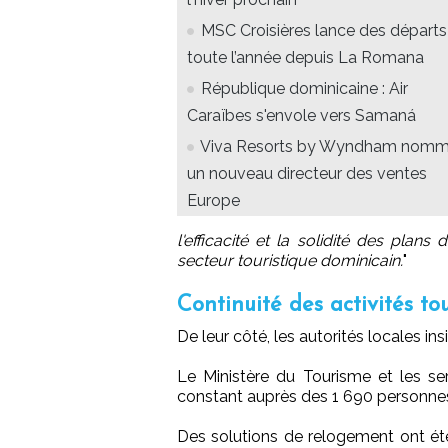
MSC Croisières lance des départs
toute l’année depuis La Romana
République dominicaine : Air
Caraïbes s'envole vers Samaná
Viva Resorts by Wyndham nom
un nouveau directeur des ventes
Europe
l'efficacité et la solidité des plan
secteur touristique dominicain.
"
Continuité des activités to
De leur côté, les autorités locales ins
Le Ministère du Tourisme et les 
constant auprès des 1 690 personne
Des solutions de relogement ont ét