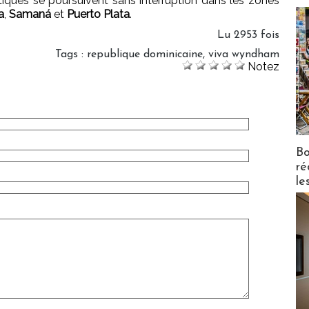
tiques se poursuivent sans interruption dans les zones
a
,
Samaná
et
Puerto Plata
.
Lu 2953 fois
Tags
:
republique dominicaine
,
viva wyndham
Notez
Bo
ré
le