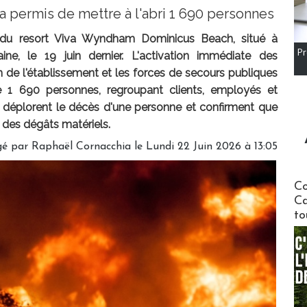
 permis de mettre à l'abri 1 690 personnes
n du resort Viva Wyndham Dominicus Beach, situé à
Pr
ne, le 19 juin dernier. L'activation immédiate des
n de l'établissement et les forces de secours publiques
e 1 690 personnes, regroupant clients, employés et
és déplorent le décès d'une personne et confirment que
i des dégâts matériels.
é par Raphaël Cornacchia le Lundi 22 Juin 2026 à 13:05
Communi
Co
Ca
to