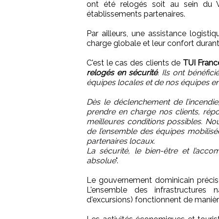
ont été relogés soit au sein du
établissements partenaires.
Par ailleurs, une assistance logistiq
charge globale et leur confort durant
C'est le cas des clients de
TUI Franc
relogés en sécurité
. Ils ont bénéf
équipes locales et de nos équipes e
Dès le déclenchement de l’incendie,
prendre en charge nos clients, répo
meilleures conditions possibles. Nou
de l’ensemble des équipes mobilisée
partenaires locaux.
La sécurité, le bien-être et l’acc
absolue
".
Le gouvernement dominicain précise 
L'ensemble des infrastructures n
d'excursions) fonctionnent de maniè