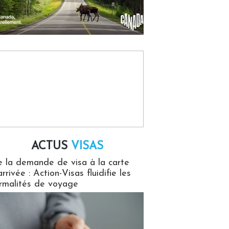
ACTUS
VISAS
isas
 la demande de visa à la carte
arrivée : Action-Visas fluidifie les
rmalités de voyage