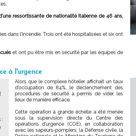
tes.
'une ressortissante de nationalité italienne de 46 ans,
s dans l'incendie. Trois ont été hospitalisées et six ont
acués
et ont pu être mis en sécurité par les équipes de
ce à l'urgence
Alors que le complexe hôtelier affichait un taux
d'occupation de 84%, le déclenchement des
t
procédures de sécurité a permis de vider les
lieux de manière efficace.
Cette opération à grande échelle a été menée
sous la supervision directe du Centre des
 :
opérations d'urgence (COE), en collaboration
r
avec les sapeurs-pompiers, la Défense civile, la