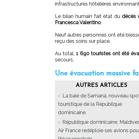
infrastructures hôtelières environnan
Le bilan humain fait état du
décès d
Francesca Valentino
.
Neuf autres personnes ont été blessée
reçu des soins sur place.
Au total,
1 690 touristes ont été év
secours.
Une évacuation massive fa
AUTRES ARTICLES
La baie de Samaná, nouveau spo
touristique de la République
dominicaine
République dominicaine, Maldives
Air France redéploie ses avions pou
l'hiver prochain