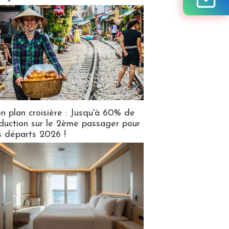
n plan croisière : Jusqu'à 60% de
duction sur le 2ème passager pour
s départs 2026 !