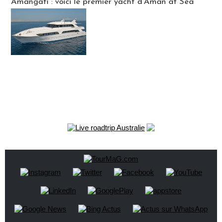
Amangati : voici le premier yacht d'Aman at Sea