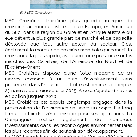
© MSC Croisières
MSC Croisières, troisième plus grande marque de
croisières au monde, est leader en Europe, en Amérique
du Sud, dans la région du Golfe et en Afrique australe où
elle détient la plus grande part de marché et de capacité
déployée que tout autre acteur du secteur. C'est
également la marque de croisière mondiale qui connaît la
croissance la plus rapide, avec une forte présence sur les
marchés des Caraïbes, de l'Amérique du Nord et de
l'Extrême-Orient.
MSC Croisières dispose d'une flotte moderne de 19
navires combiné à un plan d’investissement sans
précédent dans l’industrie : la flotte est amenée à compter
23 navires de croisière d'ici 2025. À cela s’ajoute 6 navires
en option jusqu’en 2030.
MSC Croisières est depuis longtemps engagée dans la
préservation de l'environnement avec un objectif à long
terme d'atteindre zéro émission pour ses opérations. La
Compagnie réalise également de nombreux
investissements dans les technologies environnementales
les plus récentes afin de soutenir son développement.