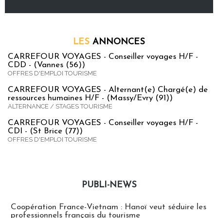
LES
ANNONCES
CARREFOUR VOYAGES - Conseiller voyages H/F -
CDD - (Vannes (56))
OFFRES D'EMPLOI TOURISME
CARREFOUR VOYAGES - Alternant(e) Chargé(e) de
ressources humaines H/F - (Massy/Evry (91))
ALTERNANCE / STAGES TOURISME
CARREFOUR VOYAGES - Conseiller voyages H/F -
CDI - (St Brice (77))
OFFRES D'EMPLOI TOURISME
PUBLI-NEWS
Publi-news
Coopération France-Vietnam : Hanoï veut séduire les
professionnels français du tourisme