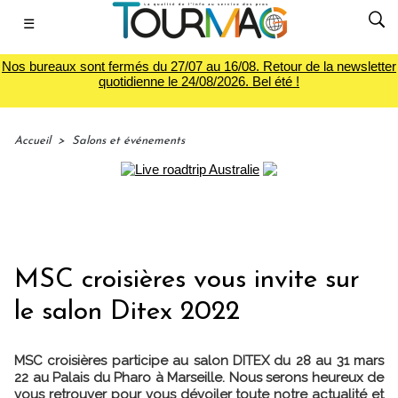
☰
Nos bureaux sont fermés du 27/07 au 16/08. Retour de la newsletter
quotidienne le 24/08/2026. Bel été !
Accueil
>
Salons et événements
MSC croisières vous invite sur
le salon Ditex 2022
MSC croisières participe au salon DITEX du 28 au 31 mars
22 au Palais du Pharo à Marseille. Nous serons heureux de
vous retrouver pour vous dévoiler toute notre actualité et