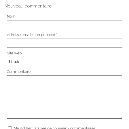
Nouveau commentaire :
Nom * :
Adresse email (non publiée) * :
Site web :
Commentaire * :
Me notifier l'arrivée de nouveaux commentaires