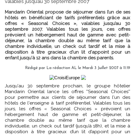
valables jusqu’au 30 septembre 2007
Mandarin Oriental propose de séjourner dans l’un de ses
hôtels en bénéficiant de tarifs préférentiels grâce aux
offres « Seasonal Choices », valables jusqu’au 30
septembre 2007. Valables tous les jours, ces offres
prévoient un hébergement haut de gamme avec petit-
déjeuner, la chambre double au même tarif que la
chambre individuelle, un check out tardif et la mise à
disposition à titre gracieux d'un lit d'appoint pour un
enfant jusqu'à 12 ans dans la chambre des parents.
Rédigé par La rédaction AL le Mardi 3 Juillet 2007 à 11:19
Jusqu'au 30 septembre prochain, le groupe hôtelier
Mandarin Oriental lance les offres ''Seasonal Choices''
pour permettre aux clients de séjourner dans l'un des
hôtels de l'enseigne à tarif préférentiel. Valables tous les
jours, les offres « Seasonal Choices » prévoient un
hébergement haut de gamme et petit-déjeuner, la
chambre double au même tarif que la chambre
individuelle, un check out tardif (jusqu’à 18h), et la mise à
disposition à titre gracieux d’un lit d’appoint pour un