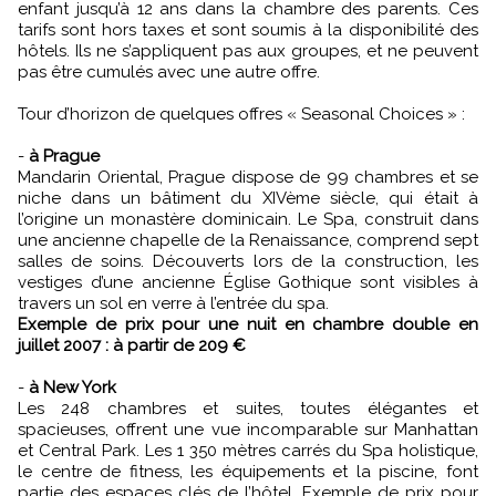
enfant jusqu’à 12 ans dans la chambre des parents. Ces
tarifs sont hors taxes et sont soumis à la disponibilité des
hôtels. Ils ne s’appliquent pas aux groupes, et ne peuvent
pas être cumulés avec une autre offre.
Tour d’horizon de quelques offres « Seasonal Choices » :
-
à Prague
Mandarin Oriental, Prague dispose de 99 chambres et se
niche dans un bâtiment du XIVème siècle, qui était à
l’origine un monastère dominicain. Le Spa, construit dans
une ancienne chapelle de la Renaissance, comprend sept
salles de soins. Découverts lors de la construction, les
vestiges d’une ancienne Église Gothique sont visibles à
travers un sol en verre à l’entrée du spa.
Exemple de prix pour une nuit en chambre double en
juillet 2007 : à partir de 209 €
-
à New York
Les 248 chambres et suites, toutes élégantes et
spacieuses, offrent une vue incomparable sur Manhattan
et Central Park. Les 1 350 mètres carrés du Spa holistique,
le centre de fitness, les équipements et la piscine, font
partie des espaces clés de l’hôtel. Exemple de prix pour