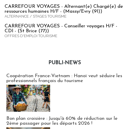
CARREFOUR VOYAGES - Alternant(e) Chargé(e) de
ressources humaines H/F - (Massy/Evry (91))
ALTERNANCE / STAGES TOURISME
CARREFOUR VOYAGES - Conseiller voyages H/F -
CDI - (St Brice (77))
OFFRES D'EMPLOI TOURISME
PUBLI-NEWS
Publi-news
Coopération France-Vietnam : Hanoï veut séduire les
professionnels français du tourisme
Bon plan croisière : Jusqu'à 60% de réduction sur le
2ème passager pour les départs 2026 !