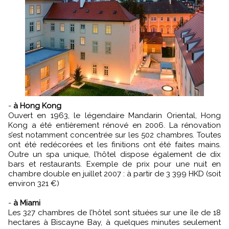
-
à Hong Kong
Ouvert en 1963, le légendaire Mandarin Oriental, Hong
Kong a été entièrement rénové en 2006. La rénovation
s’est notamment concentrée sur les 502 chambres. Toutes
ont été redécorées et les finitions ont été faites mains.
Outre un spa unique, l’hôtel dispose également de dix
bars et restaurants. Exemple de prix pour une nuit en
chambre double en juillet 2007 : à partir de 3 399 HKD (soit
environ 321 €)
-
à Miami
Les 327 chambres de l’hôtel sont situées sur une île de 18
hectares à Biscayne Bay, à quelques minutes seulement