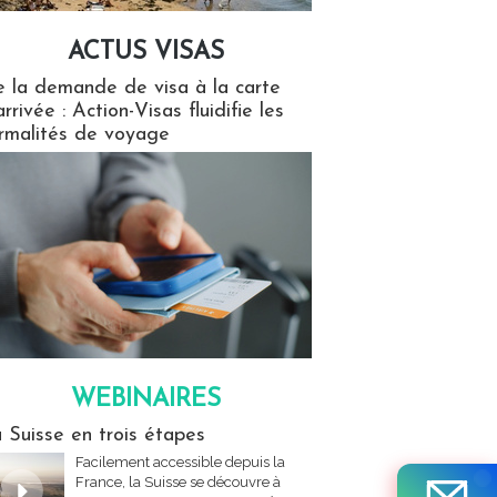
ACTUS VISAS
isas
 la demande de visa à la carte
arrivée : Action-Visas fluidifie les
rmalités de voyage
WEBINAIRES
res
 Suisse en trois étapes
Facilement accessible depuis la
France, la Suisse se découvre à