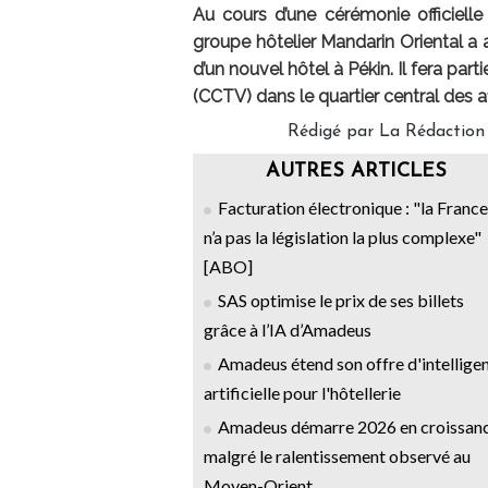
Au cours d’une cérémonie officiell
groupe hôtelier Mandarin Oriental a 
d’un nouvel hôtel à Pékin. Il fera par
(CCTV) dans le quartier central des af
Rédigé par La Rédaction
AUTRES ARTICLES
Facturation électronique : "la France
n’a pas la législation la plus complexe"
[ABO]
SAS optimise le prix de ses billets
grâce à l’IA d’Amadeus
Amadeus étend son offre d'intellige
artificielle pour l'hôtellerie
Amadeus démarre 2026 en croissan
malgré le ralentissement observé au
Moyen-Orient