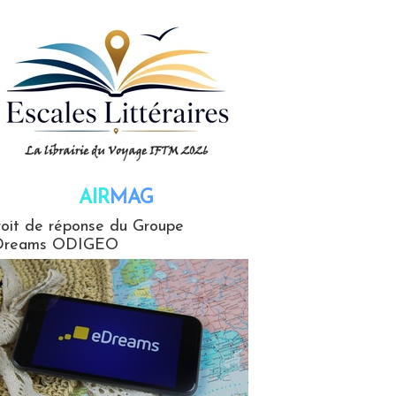
AIR
MAG
G
oit de réponse du Groupe
Dreams ODIGEO