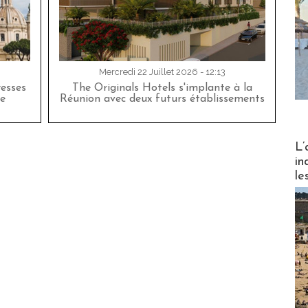
Mercredi 22 Juillet 2026 - 12:13
esses
The Originals Hotels s'implante à la
e
Réunion avec deux futurs établissements
Partez
L’
in
le