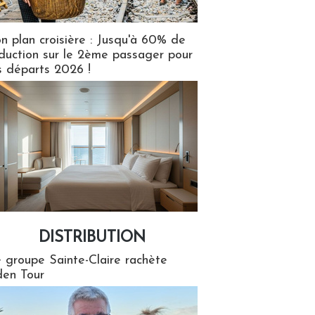
n plan croisière : Jusqu'à 60% de
duction sur le 2ème passager pour
s départs 2026 !
DISTRIBUTION
tion
 groupe Sainte-Claire rachète
en Tour