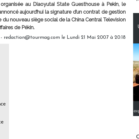
e organisée au Diaoyutai State Guesthouse à Pekin, le
annoncé aujourd’hui la signature d’un contrat de gestion
tie du nouveau siège social de la China Central Television
faires de Pékin.
 - redaction@tourmag.com le Lundi 21 Mai 2007 à 20:18
nce
ex
ce
C