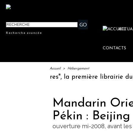
ACTUA
Recherche avancée
CONTACTS
Accueil
>
Hébergement
ttéraires", la première librairie du voyage
Mandarin Orie
Pékin : Beijin
ouverture mi-2008, avant le