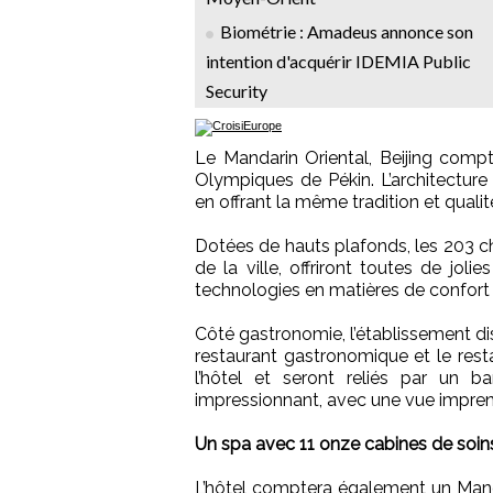
Biométrie : Amadeus annonce son
intention d'acquérir IDEMIA Public
Security
Le Mandarin Oriental, Beijing comp
Olympiques de Pékin. L’architectur
en offrant la même tradition et qualit
Dotées de hauts plafonds, les 203 c
de la ville, offriront toutes de jol
technologies en matières de confort 
Côté gastronomie, l’établissement dis
restaurant gastronomique et le rest
l’hôtel et seront reliés par un 
impressionnant, avec une vue imprenab
Un spa avec 11 onze cabines de soin
L’hôtel comptera également un Manda