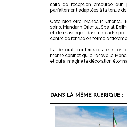
salle de réception entourée d’un p
parfaitement adaptées à la tenue de
Côté bien-être, Mandarin Oriental,
soins. Mandarin Oriental Spa at Bei
et de massages dans un cadre prop
centre de remise en forme entièreme
La décoration intérieure a été confi
même cabinet qui a rénové le Manda
et qui a imaginé la décoration étonn
DANS LA MÊME RUBRIQUE :