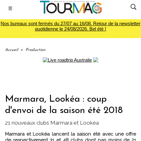
☰
Nos bureaux sont fermés du 27/07 au 16/08. Retour de la newsletter
quotidienne le 24/08/2026. Bel été !
Accueil
>
Production
Marmara, Lookéa : coup
d'envoi de la saison été 2018
21 nouveaux clubs Marmara et Lookéa
Marmara et Lookéa lancent la saison été avec une offre
de respectivement 31 et 48 clubs dont pas moins de 21