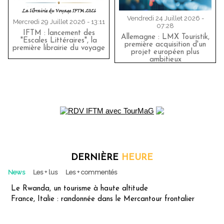
Vendredi 24 Juillet 2026 -
Mercredi 29 Juillet 2026 - 13:11
07:28
IFTM : lancement des
Allemagne : LMX Touristik,
"Escales Littéraires", la
première acquisition d'un
première librairie du voyage
projet européen plus
ambitieux
DERNIÈRE
HEURE
News
Les + lus
Les + commentés
Le Rwanda, un tourisme à haute altitude
France, Italie : randonnée dans le Mercantour frontalier