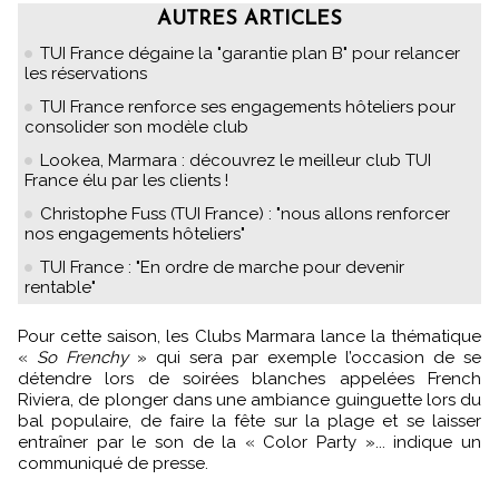
AUTRES ARTICLES
TUI France dégaine la "garantie plan B" pour relancer
les réservations
TUI France renforce ses engagements hôteliers pour
consolider son modèle club
Lookea, Marmara : découvrez le meilleur club TUI
France élu par les clients !
Christophe Fuss (TUI France) : "nous allons renforcer
nos engagements hôteliers"
TUI France : "En ordre de marche pour devenir
rentable"
Pour cette saison, les Clubs Marmara lance la thématique
«
So Frenchy
» qui sera par exemple l’occasion de se
détendre lors de soirées blanches appelées French
Riviera, de plonger dans une ambiance guinguette lors du
bal populaire, de faire la fête sur la plage et se laisser
entraîner par le son de la « Color Party »... indique un
communiqué de presse.