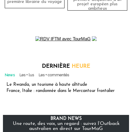
première librairie du voyage
projet européen plus
ambitieux
DERNIÈRE
HEURE
News
Les + lus
Les + commentés
Le Rwanda, un tourisme à haute altitude
France, Italie : randonnée dans le Mercantour frontalier
BRAND NEWS
Une route, des voix, un regard : suivez l’Outback
australien en direct sur TourMaG