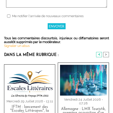
Me notifier l'arrivée de nouveaux commentaires
Tous les commentaires discourtois, injurieux ou diffamatoires seront
aussitôt supprimés par le modérateur.
Signaler un abus
<
>
DANS LA MÊME RUBRIQUE :
Vendredi 24 Juillet 2026 -
Mercredi 29 Juillet 2026 - 13:11
07:28
IFTM : lancement des
Allemagne : LMX Touristik,
"Escales Littéraires", la
première acquisition d'un