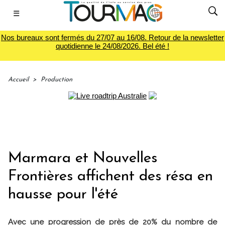
☰
Nos bureaux sont fermés du 27/07 au 16/08. Retour de la newsletter
quotidienne le 24/08/2026. Bel été !
Accueil
>
Production
Marmara et Nouvelles
Frontières affichent des résa en
hausse pour l'été
Avec une progression de près de 20% du nombre de