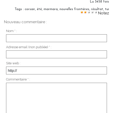
Lu 3458 fois
Tags
:
corsair
,
été
,
marmara
,
nouvelles frontières
,
résultat
,
tui
Notez
Nouveau commentaire :
Nom * :
Adresse email (non publiée) * :
Site web :
Commentaire * :