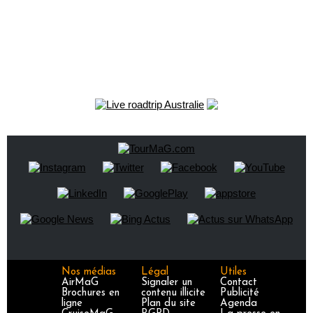
Nos médias
Légal
Utiles
AirMaG
Signaler un
Contact
Brochures en
contenu illicite
Publicité
ligne
Plan du site
Agenda