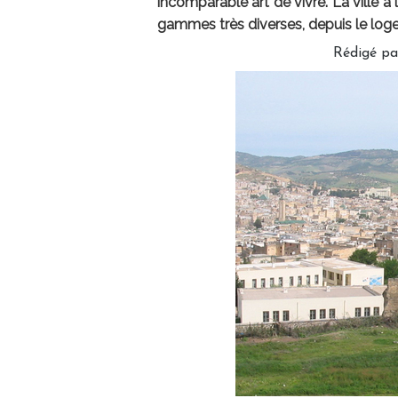
incomparable art de vivre. La ville
gammes très diverses, depuis le loge
Rédigé pa