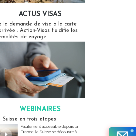
ACTUS VISAS
isas
 la demande de visa à la carte
arrivée : Action-Visas fluidifie les
rmalités de voyage
WEBINAIRES
res
 Suisse en trois étapes
Facilement accessible depuis la
France, la Suisse se découvre à