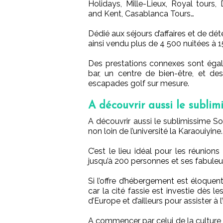
Holidays, Mille-Lieux, Royal tours
and Kent, Casablanca Tours…
Dédié aux séjours d’affaires et de dé
ainsi vendu plus de 4 500 nuitées à 1
Des prestations connexes sont égal
bar, un centre de bien-être, et d
escapades golf sur mesure.
A découvrir aussi le sublim
A découvrir aussi le sublimissime So
non loin de l’université la Karaouiyine.
C’est le lieu idéal pour les réunion
jusqu’à 200 personnes et ses fabuleu
Si l’offre d’hébergement est éloquen
car la cité fassie est investie dès 
d’Europe et d’ailleurs pour assister à
A commencer par celui de la culture 