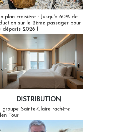
n plan croisière : Jusqu'à 60% de
duction sur le 2ème passager pour
s départs 2026 !
DISTRIBUTION
tion
 groupe Sainte-Claire rachète
en Tour