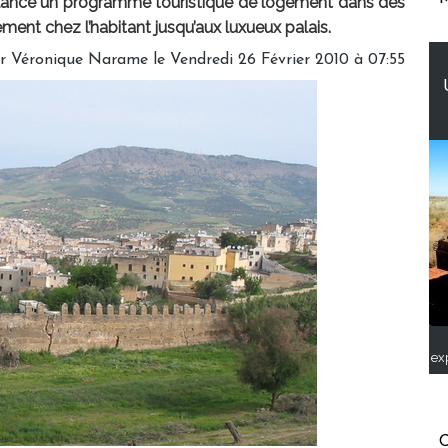
 a lancé un programme touristique de logement dans des
ment chez l’habitant jusqu’aux luxueux palais.
r Véronique Narame le Vendredi 26 Février 2010 à 07:55
ex
C