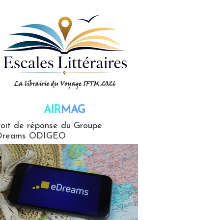
AIR
MAG
G
oit de réponse du Groupe
Dreams ODIGEO