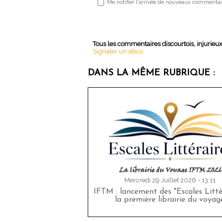
Me notifier l'arrivée de nouveaux commentai
Tous les commentaires discourtois, injurieu
Signaler un abus
DANS LA MÊME RUBRIQUE :
Mercredi 29 Juillet 2026 - 13:11
IFTM : lancement des "Escales Littér
la première librairie du voyag