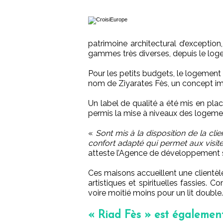
patrimoine architectural d’excepti
gammes très diverses, depuis le loge
Pour les petits budgets, le logement
nom de Ziyarates Fès, un concept imp
Un label de qualité a été mis en pla
permis la mise à niveaux des logeme
«
Sont mis à la disposition de la c
confort adapté qui permet aux visite
atteste l’Agence de développement s
Ces maisons accueillent une clientèl
artistiques et spirituelles fassies.
voire moitié moins pour un lit double.
« Riad Fès » est égalemen