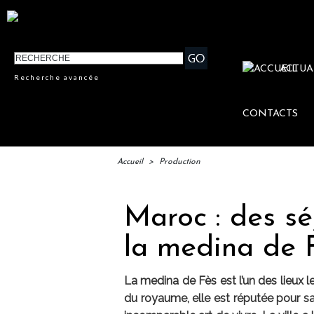
ACTUA
Recherche avancée
CONTACTS
Accueil
>
Production
Maroc : des sé
la medina de 
La medina de Fès est l’un des lieux le
du royaume, elle est réputée pour sa