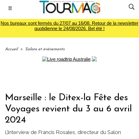
☰
Nos bureaux sont fermés du 27/07 au 16/08. Retour de la newsletter
quotidienne le 24/08/2026. Bel été !
Accueil
>
Salons et événements
Marseille : le Ditex-la Fête des
Voyages revient du 3 au 6 avril
2024
L’interview de Francis Rosales, directeur du Salon