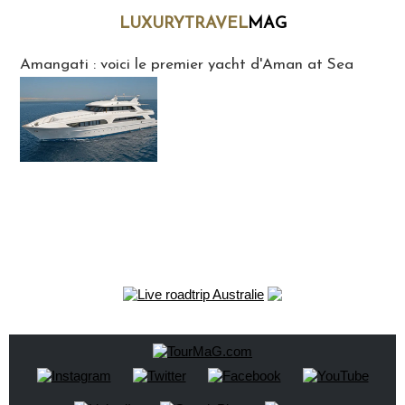
LUXURYTRAVEL
MAG
LuxuryTravelMaG
Amangati : voici le premier yacht d'Aman at Sea