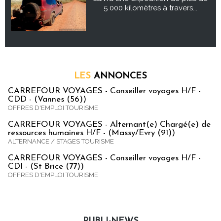
5 000 kilomètres à travers...
LES
ANNONCES
CARREFOUR VOYAGES - Conseiller voyages H/F -
CDD - (Vannes (56))
OFFRES D'EMPLOI TOURISME
CARREFOUR VOYAGES - Alternant(e) Chargé(e) de
ressources humaines H/F - (Massy/Evry (91))
ALTERNANCE / STAGES TOURISME
CARREFOUR VOYAGES - Conseiller voyages H/F -
CDI - (St Brice (77))
OFFRES D'EMPLOI TOURISME