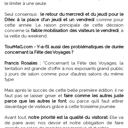
le limiter à une seule.
Seul consensus :
le retour du mercredi et du jeudi pour le
Ditex à la place d'un jeudi et un vendredi
comme pour
cette année. La raison principale de cette décision
concerne la
faible mobilisation des visiteurs le vendredi
, à
la veille du weekend.
TourMaG.com - Y-a-t’il aussi des problématiques de durée
concernant la Fête des Voyages ?
Francis Rosales :
“Concernant la Fête des Voyages, la
tentation est grande d'offrir à nos exposants grand public
3 jours de salon comme pour d’autres salons du même
type
Mais après le succès de cette belle première édition, il ne
faut pas se laisser griser et
faire comme les autres juste
parce que les autres le font
, ou parce qu’il faut attirer
davantage de visiteurs grâce à cette troisième journée.
Avant tout,
notre priorité est la qualité du visitorat.
Elle va
de paire avec nos devoir et notre obligation de faire