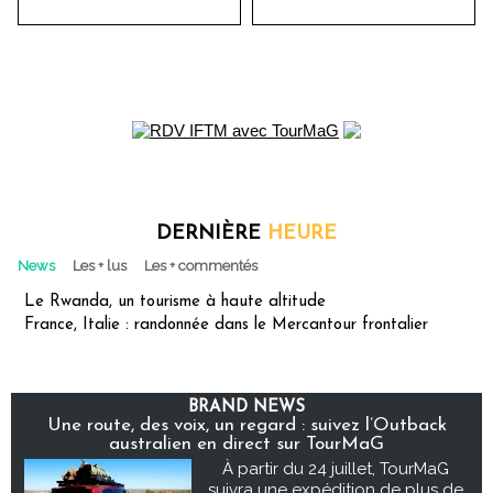
DERNIÈRE
HEURE
News
Les + lus
Les + commentés
Le Rwanda, un tourisme à haute altitude
France, Italie : randonnée dans le Mercantour frontalier
BRAND NEWS
Une route, des voix, un regard : suivez l’Outback
australien en direct sur TourMaG
À partir du 24 juillet, TourMaG
suivra une expédition de plus de