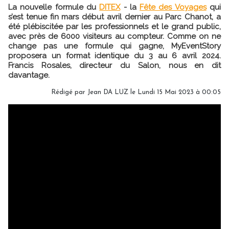
La nouvelle formule du
DITEX
- la
Fête des Voyages
qui
s’est tenue fin mars début avril dernier au Parc Chanot, a
été plébiscitée par les professionnels et le grand public,
avec près de 6000 visiteurs au compteur. Comme on ne
change pas une formule qui gagne, MyEventStory
proposera un format identique du 3 au 6 avril 2024.
Francis Rosales, directeur du Salon, nous en dit
davantage.
Rédigé par
Jean DA LUZ
le Lundi 15 Mai 2023 à 00:05