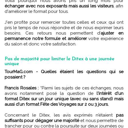
Voilà pourquoi nous avons pris un long mois pour
échanger avec nos exposants mais aussi les visiteurs
, afin
d'améliorer le format pour tous.
J'en profite pour remercier toutes celles et ceux qui ont
pris le temps de nous répondre et de nous exprimer leurs
besoins. Ces retours nous permettent d’
ajuster en
permanence notre formule et améliorer
votre expérience
du salon et donc votre satisfaction.
Pas de majorité pour limiter le Ditex à une journée
unique
TourMaG.com - Quelles étaient les questions qui se
posaient ?
Francis Rosales :
“Parmi les sujets de ces échanges, nous
avons notamment posé la question de
l'intérêt d'un
format Ditex sur un jour unique (avec ou sans stand) mais
aussi d'un format Fête des Voyages sur 2 ou 3 jours.
Concernant le Ditex, les avis exprimés n’étaient
pas
suffisants pour dégager une majorité
et nous permettre de
trancher pour ou contre la poursuite sur deux journées ou