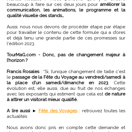
beaucoup à faire sur ces deux jours pour
améliorer la
communication, les animations, le programme et la
qualité visuelle des stands…
Aussi, nous nous devons de procéder étape par étape
pour travailler le contenu de cette formule qui a d’ores
et déjà tenu une grande partie de ces promesses sur
l'édition 2023.
TourMaG.com - Donc, pas de changement majeur à
l’horizon ?
Francis Rosales
: “Si, l’unique changement de taille c'est
le
passage de la Fête du Voyage au vendredi/samedi à
la place d'un samedi/dimanche en 2023
. Cette
évolution est, elle aussi, due au fruit de nos échanges
avec les exposants qui estiment que cela est
de nature
à attirer un visitorat mieux qualifié.
A lire aussi
►
Fête des Voyages
: retrouvez toutes les
actualités
Nous avons donc pris en compte cette demande et