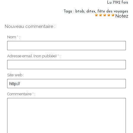
Lu 7192 fois
Tags
:
btob
,
ditex
,
fête des voyages
Notez
Nouveau commentaire :
Nom * :
Adresse email (non publiée) * :
Site web :
Commentaire * :