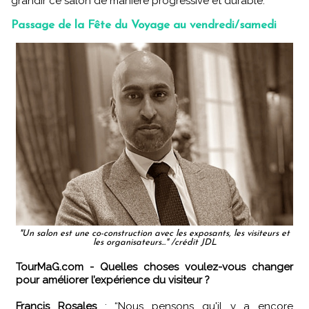
grandir ce salon de manière progressive et durable.
Passage de la Fête du Voyage au vendredi/samedi
"Un salon est une co-construction avec les exposants, les visiteurs et
les organisateurs..." /crédit JDL
TourMaG.com - Quelles choses voulez-vous changer
pour améliorer l’expérience du visiteur ?
Francis Rosales
: “Nous pensons qu'il y a encore