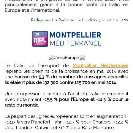
principalement grâce à la bonne santé du trafic en
Europe et à l'international.
Rédigé par
La Rédaction
le Lundi 29 Juin 2015 à 10:22
Le trafic de l'aéroport de
Montpellier Méditerranée
reprend les chemins de la croissance en mai 2015 avec
une
hausse de 5,3 % du nombre de passagers accueillis.
Ils étaient plus de 132 300 contre 125 700 en mai 2014.
Une progression à mettre à l'actif du trafic international
avec notamment
+15,5 % pour l'Europe et +14,3 % pour le
reste du monde.
La plupart des lignes européennes sont en augmentation :
+13,9 % vers Francfort Hahn, +12,7 % pour Charleroi, +12,2 %
pour Londres-Gatwick et +12 % pour Bâle-Mulhouse.