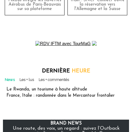
FlixBus intègre les navettes
Train : SNCF Connect ouvre
Aérobus de Paris-Beauvais
la réservation vers
sur sa plateforme
l'Allemagne et la Suisse
DERNIÈRE
HEURE
News
Les + lus
Les + commentés
Le Rwanda, un tourisme à haute altitude
France, Italie : randonnée dans le Mercantour frontalier
BRAND NEWS
Une route, des voix, un regard : suivez l’Outback