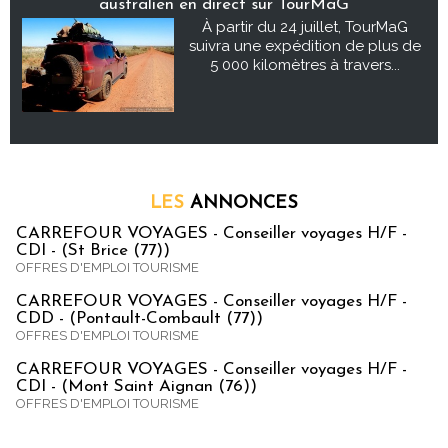
australien en direct sur TourMaG
À partir du 24 juillet, TourMaG
suivra une expédition de plus de
5 000 kilomètres à travers...
LES
ANNONCES
CARREFOUR VOYAGES - Conseiller voyages H/F -
CDI - (St Brice (77))
OFFRES D'EMPLOI TOURISME
CARREFOUR VOYAGES - Conseiller voyages H/F -
CDD - (Pontault-Combault (77))
OFFRES D'EMPLOI TOURISME
CARREFOUR VOYAGES - Conseiller voyages H/F -
CDI - (Mont Saint Aignan (76))
OFFRES D'EMPLOI TOURISME