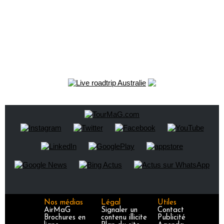
Nos médias
Légal
Utiles
AirMaG
Signaler un
Contact
Brochures en
contenu illicite
Publicité