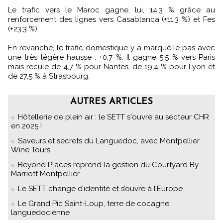
Le trafic vers le Maroc gagne, lui, 14,3 % grâce au
renforcement des lignes vers Casablanca (+11,3 %) et Fes
(+23,3 %).
En revanche, le trafic domestique y a marqué le pas avec
une très légère hausse : +0,7 %. Il gagne 5,5 % vers Paris
mais recule de 4,7 % pour Nantes, de 19,4 % pour Lyon et
de 27,5 % à Strasbourg.
AUTRES ARTICLES
Hôtellerie de plein air : le SETT s'ouvre au secteur CHR
en 2025 !
Saveurs et secrets du Languedoc, avec Montpellier
Wine Tours
Beyond Places reprend la gestion du Courtyard By
Marriott Montpellier
Le SETT change d’identité et s’ouvre à l’Europe
Le Grand Pic Saint-Loup, terre de cocagne
languedocienne