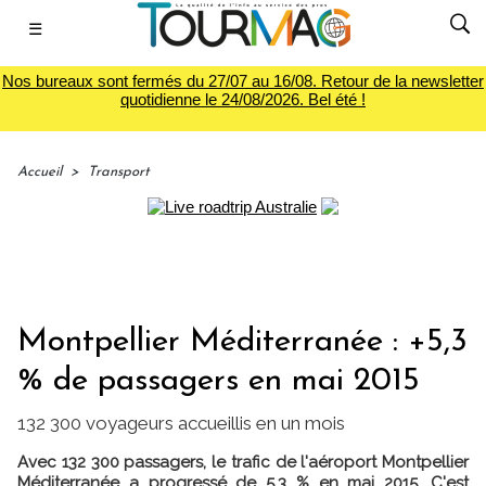
☰
Nos bureaux sont fermés du 27/07 au 16/08. Retour de la newsletter
quotidienne le 24/08/2026. Bel été !
Accueil
>
Transport
Montpellier Méditerranée : +5,3
% de passagers en mai 2015
132 300 voyageurs accueillis en un mois
Avec 132 300 passagers, le trafic de l'aéroport Montpellier
Méditerranée a progressé de 5,3 % en mai 2015. C'est