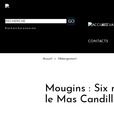
ACTUA
Recherche avancée
CONTACTS
Accueil
>
Hébergement
IFT
Mougins : Six 
le Mas Candill