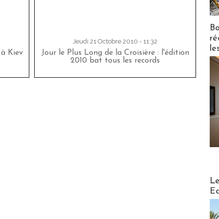
Bo
ré
Jeudi 21 Octobre 2010 - 11:32
le
 à Kiev
Jour le Plus Long de la Croisière : l'édition
2010 bat tous les records
Distribu
Le
Ed