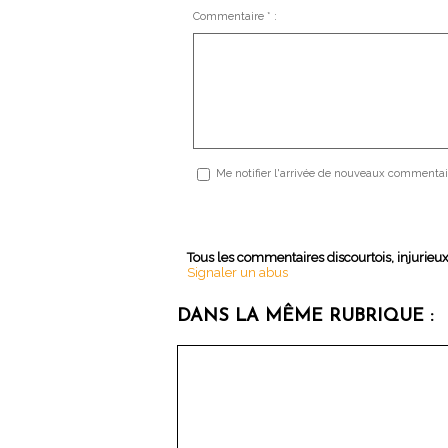
Commentaire * :
Me notifier l'arrivée de nouveaux commentai
Tous les commentaires discourtois, injurieu
Signaler un abus
DANS LA MÊME RUBRIQUE :