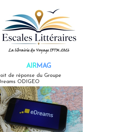
AIR
MAG
G
oit de réponse du Groupe
Dreams ODIGEO