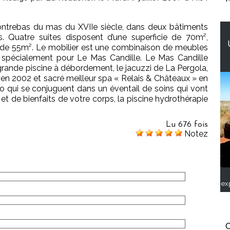
contrebas du mas du XVIIe siècle, dans deux bâtiments
. Quatre suites disposent d’une superficie de 70m²,
t de 55m². Le mobilier est une combinaison de meubles
 spécialement pour Le Mas Candille. Le Mas Candille
rande piscine à débordement, le jacuzzi de La Pergola,
éé en 2002 et sacré meilleur spa « Relais & Châteaux » en
 qui se conjuguent dans un éventail de soins qui vont
et de bienfaits de votre corps, la piscine hydrothérapie
Lu 676 fois
Notez
ex
C