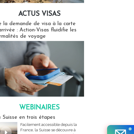
ACTUS VISAS
isas
 la demande de visa à la carte
arrivée : Action-Visas fluidifie les
rmalités de voyage
WEBINAIRES
res
 Suisse en trois étapes
Facilement accessible depuis la
France, la Suisse se découvre à