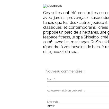
Ces suites ont été construites en 
avec jardins provençaux suspendus
tandis que les deux autres jouissen
classiques et contemporains, créés
propose un parc de 4 hectares, une g
l’espace fitness, le spa Shiseido, cr
2006, avec les massages Qi-Shiseido
répondre à vos besoins de bien-être 
et le jacuzzi du spa…
Nouveau commentaire :
Nom * :
Adresse email (non publiée) * :
Site web :