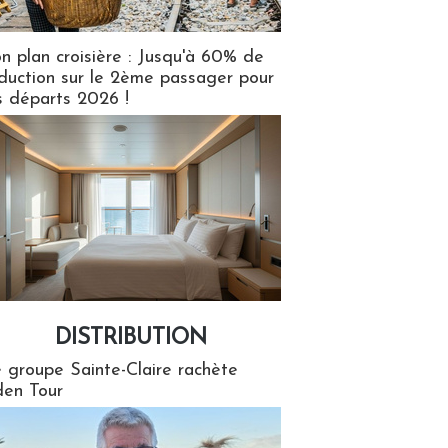
n plan croisière : Jusqu'à 60% de
duction sur le 2ème passager pour
s départs 2026 !
DISTRIBUTION
tion
 groupe Sainte-Claire rachète
en Tour