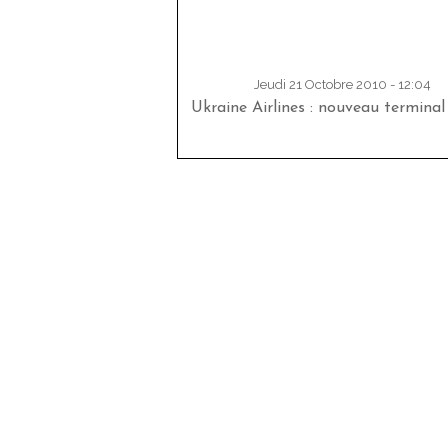
Jeudi 21 Octobre 2010 - 12:04
Ukraine Airlines : nouveau terminal