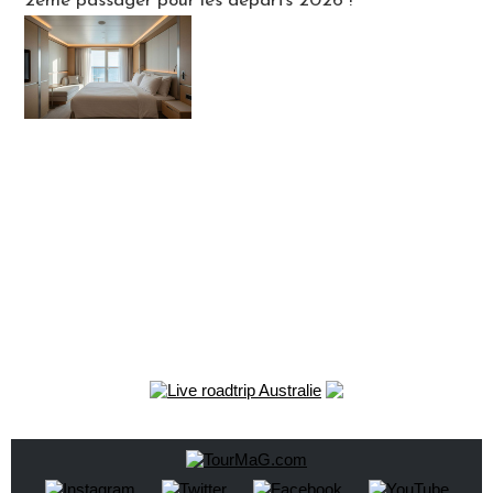
2ème passager pour les départs 2026 !