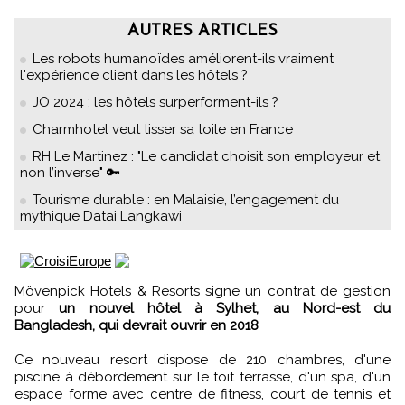
AUTRES ARTICLES
Les robots humanoïdes améliorent-ils vraiment
l'expérience client dans les hôtels ?
JO 2024 : les hôtels surperforment-ils ?
Charmhotel veut tisser sa toile en France
RH Le Martinez : "Le candidat choisit son employeur et
non l’inverse" 🔑
Tourisme durable : en Malaisie, l’engagement du
mythique Datai Langkawi
Mövenpick Hotels & Resorts signe un contrat de gestion
pour
un nouvel hôtel à Sylhet, au Nord-est du
Bangladesh, qui devrait ouvrir en 2018
Ce nouveau resort dispose de 210 chambres, d'une
piscine à débordement sur le toit terrasse, d'un spa, d'un
espace forme avec centre de fitness, court de tennis et