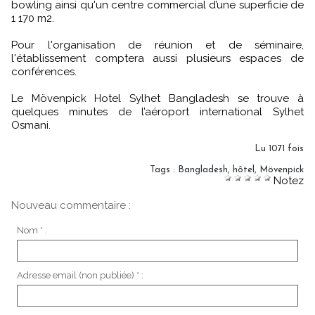
bowling ainsi qu'un centre commercial d’une superficie de
1 170 m2.
Pour l'organisation de réunion et de séminaire,
l'établissement comptera aussi plusieurs espaces de
conférences.
Le Mövenpick Hotel Sylhet Bangladesh se trouve à
quelques minutes de l’aéroport international Sylhet
Osmani.
Lu 1071 fois
Tags
:
Bangladesh
,
hôtel
,
Mövenpick
Notez
Nouveau commentaire :
Nom * :
Adresse email (non publiée) * :