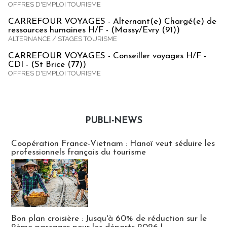
OFFRES D'EMPLOI TOURISME
CARREFOUR VOYAGES - Alternant(e) Chargé(e) de
ressources humaines H/F - (Massy/Evry (91))
ALTERNANCE / STAGES TOURISME
CARREFOUR VOYAGES - Conseiller voyages H/F -
CDI - (St Brice (77))
OFFRES D'EMPLOI TOURISME
PUBLI-NEWS
Publi-news
Coopération France-Vietnam : Hanoï veut séduire les
professionnels français du tourisme
Bon plan croisière : Jusqu'à 60% de réduction sur le