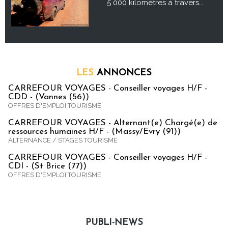
5 000 kilomètres à travers...
LES
ANNONCES
CARREFOUR VOYAGES - Conseiller voyages H/F -
CDD - (Vannes (56))
OFFRES D'EMPLOI TOURISME
CARREFOUR VOYAGES - Alternant(e) Chargé(e) de
ressources humaines H/F - (Massy/Evry (91))
ALTERNANCE / STAGES TOURISME
CARREFOUR VOYAGES - Conseiller voyages H/F -
CDI - (St Brice (77))
OFFRES D'EMPLOI TOURISME
PUBLI-NEWS