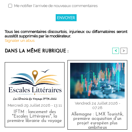
Me notifier l'arrivée de nouveaux commentaires
Tous les commentaires discourtois, injurieux ou diffamatoires seront
aussitôt supprimés par le modérateur.
Signaler un abus
<
>
DANS LA MÊME RUBRIQUE :
Vendredi 24 Juillet 2026 -
Mercredi 29 Juillet 2026 - 13:11
07:28
IFTM : lancement des
Allemagne : LMX Touristik,
"Escales Littéraires", la
première acquisition d'un
première librairie du voyage
projet européen plus
ambitieux