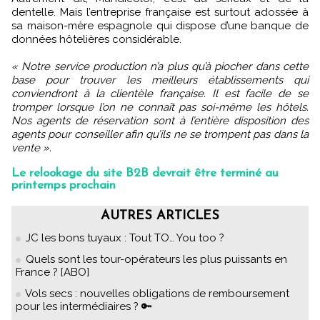
dentelle. Mais l’entreprise française est surtout adossée à
sa maison-mère espagnole qui dispose d’une banque de
données hôtelières considérable.
« Notre service production n’a plus qu’à piocher dans cette
base pour trouver les meilleurs établissements qui
conviendront à la clientèle française. Il est facile de se
tromper lorsque l’on ne connaît pas soi-même les hôtels.
Nos agents de réservation sont à l’entière disposition des
agents pour conseiller afin qu’ils ne se trompent pas dans la
vente ».
Le relookage du site B2B devrait être terminé au
printemps prochain
AUTRES ARTICLES
JC les bons tuyaux : Tout TO… You too ?
Quels sont les tour-opérateurs les plus puissants en
France ? [ABO]
Vols secs : nouvelles obligations de remboursement
pour les intermédiaires ? 🔑