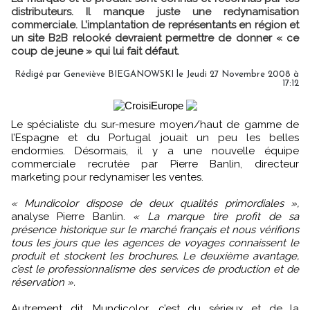
distributeurs. Il manque juste une redynamisation
commerciale. L’implantation de représentants en région et
un site B2B relooké devraient permettre de donner « ce
coup de jeune » qui lui fait défaut.
Rédigé par Geneviève BIEGANOWSKI le Jeudi 27 Novembre 2008 à
17:12
Le spécialiste du sur-mesure moyen/haut de gamme de
l’Espagne et du Portugal jouait un peu les belles
endormies. Désormais, il y a une nouvelle équipe
commerciale recrutée par Pierre Banlin, directeur
marketing pour redynamiser les ventes.
« Mundicolor dispose de deux qualités primordiales »,
analyse Pierre Banlin.
« La marque tire profit de sa
présence historique sur le marché français et nous vérifions
tous les jours que les agences de voyages connaissent le
produit et stockent les brochures. Le deuxième avantage,
c’est le professionnalisme des services de production et de
réservation ».
Autrement dit, Mundicolor, c’est du sérieux et de la