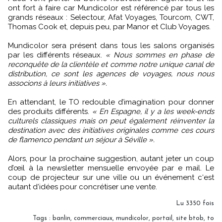
ont fort à faire car Mundicolor est référencé par tous les
grands réseaux : Selectour, Afat Voyages, Tourcom, CWT,
Thomas Cook et, depuis peu, par Manor et Club Voyages.
Mundicolor sera présent dans tous les salons organisés
par les différents réseaux.
« Nous sommes en phase de
reconquête de la clientèle et comme notre unique canal de
distribution, ce sont les agences de voyages, nous nous
associons à leurs initiatives ».
En attendant, le TO redouble d’imagination pour donner
des produits différents.
« En Espagne, il y a les week-ends
culturels classiques mais on peut également réinventer la
destination avec des initiatives originales comme ces cours
de flamenco pendant un séjour à Séville ».
Alors, pour la prochaine suggestion, autant jeter un coup
d’œil à la newsletter mensuelle envoyée par e mail. Le
coup de projecteur sur une ville ou un événement c‘est
autant d‘idées pour concrétiser une vente.
Lu 3350 fois
Tags
:
banlin
,
commerciaux
,
mundicolor
,
portail
,
site btob
,
to