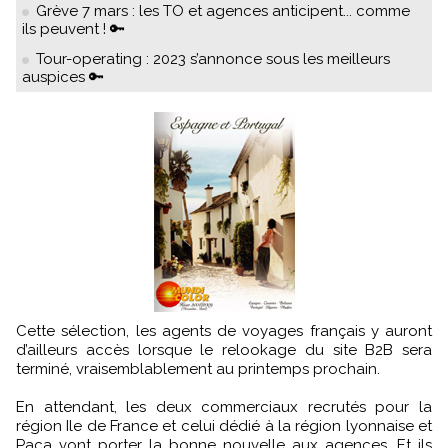
Grève 7 mars : les TO et agences anticipent... comme
ils peuvent ! 🔑
Tour-operating : 2023 s’annonce sous les meilleurs
auspices 🔑
Cette sélection, les agents de voyages français y auront
d’ailleurs accès lorsque le relookage du site B2B sera
terminé, vraisemblablement au printemps prochain.
En attendant, les deux commerciaux recrutés pour la
région Ile de France et celui dédié à la région lyonnaise et
Paca vont porter la bonne nouvelle aux agences. Et ils