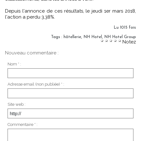
Depuis l'annonce de ces résultats, le jeudi 1er mars 2018,
l'action a perdu 3,38%.
Lu 1015 fois
Tags
:
hôtellerie
,
NH Hotel
,
NH Hotel Group
Notez
Nouveau commentaire :
Nom * :
Adresse email (non publiée) * :
Site web :
Commentaire * :