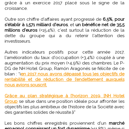
grâce à un exercice 2017 placé sous le signe de la
croissance.
Outre son chiffre d'affaires ayant progressé de
6,5%, pour
s'établir à 1,571 milliard d'euros
, et
un bénéfice net de 35,5
millions d'euros
(+15,4%), c'est surtout la réduction de la
dette du groupe qui a du retenir l'attention des
investisseurs.
Autres indicateurs positifs pour cette année 2017,
l'amélioration du taux d'occupation (+3,4%) couplé à une
augmentation du prix moyen (+4,9%) des chambres. Le P-
DG de NH Hotel Group, Ramón Aragonés se félicite de ce
bilan : “i
en 2017 nous avons dépassé tous les objectifs de
rentabilité et de réduction de l’endettement auxquels
nous avions souscrit.
Grâce au plan stratégique à l’horizon 2019, [NH Hotel
Group
se situe dans une position idéale pour affronter les
objectifs les plus ambitieux de l’histoire de la Société avec
des garanties solides de réussite.]i”
Les bons chiffres enregistrés proviennent d'un
marché
espagnol connaissant un fort dynamisme
(+11,8%), même si