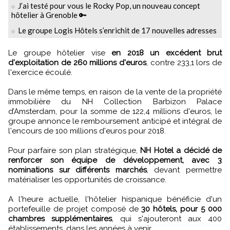
J’ai testé pour vous le Rocky Pop, un nouveau concept
hôtelier à Grenoble 🔑
Le groupe Logis Hôtels s’enrichit de 17 nouvelles adresses
Le groupe hôtelier vise
en 2018 un excédent brut
d'exploitation de 260 millions d'euros
, contre 233,1 lors de
l'exercice écoulé.
Dans le même temps, en raison de la vente de la propriété
immobilière du NH Collection Barbizon Palace
d’Amsterdam, pour la somme de 122,4 millions d'euros, le
groupe annonce le remboursement anticipé et intégral de
l'encours de 100 millions d'euros pour 2018.
Pour parfaire son plan stratégique,
NH Hotel a décidé de
renforcer son équipe de développement, avec 3
nominations sur différents marchés
, devant permettre
matérialiser les opportunités de croissance.
A l'heure actuelle, l'hôtelier hispanique bénéficie d'un
portefeuille de projet composé de
30 hôtels, pour 5 000
chambres supplémentaires
, qui s'ajouteront aux 400
établissements, dans les années à venir.