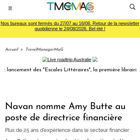
☰
Nos bureaux sont fermés du 27/07 au 16/08. Retour de la newsletter
quotidienne le 24/08/2026. Bel été !
Accueil
>
TravelManagerMaG
cement des "Escales Littéraires", la première librairie du v
Navan nomme Amy Butte au
poste de directrice financière
Plus de 25 ans d'expérience dans le secteur financier