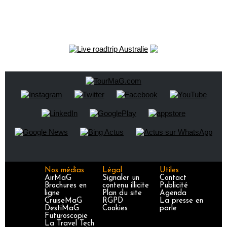
Nos médias
Légal
Utiles
AirMaG
Signaler un
Contact
Brochures en
contenu illicite
Publicité
ligne
Plan du site
Agenda
CruiseMaG
RGPD
La presse en
DestiMaG
Cookies
parle
Futuroscopie
La Travel Tech