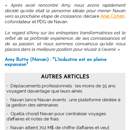
« Après avoir rencontré Amy, nous avons rapidement
décidé qu'elle était la personne idéale pour mener Navan
vers sa prochaine étape de croissance,
déclare
Ariel Cohen
,
cofondateur et PDG de Navan.
Le regard d'Amy sur les entreprises transformatrices est le
reflet de sa profonde expérience, de ses connaissances et
de sa passion, et nous sommes convaincus qu'elle nous
placera dans la meilleure position pour réussir à l'avenir. »
Amy Butte (Navan) : "L'industrie est en pleine
expansion"
AUTRES ARTICLES
Déplacements professionnels : les moins de 35 ans
voyagent davantage que leurs aînés
Navan lance Navan events : une plateforme dédiée à
la gestion des séminaires
Opella choisit Navan pour centraliser voyages
d’affaires et notes de frais
Navan atteint 702 M$ de chiffre d’affaires et veut