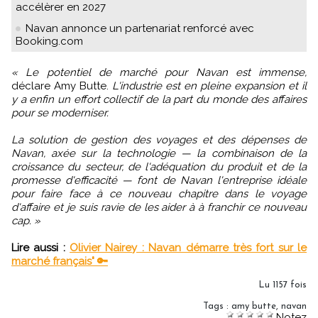
accélèrer en 2027
Navan annonce un partenariat renforcé avec
Booking.com
« Le potentiel de marché pour Navan est immense,
déclare Amy Butte.
L'industrie est en pleine expansion et il
y a enfin un effort collectif de la part du monde des affaires
pour se moderniser.
La solution de gestion des voyages et des dépenses de
Navan, axée sur la technologie — la combinaison de la
croissance du secteur, de l'adéquation du produit et de la
promesse d'efficacité — font de Navan l'entreprise idéale
pour faire face à ce nouveau chapitre dans le voyage
d'affaire et je suis ravie de les aider à à franchir ce nouveau
cap. »
Lire aussi :
Olivier Nairey : Navan démarre très fort sur le
marché français" 🔑
Lu 1157 fois
Tags
:
amy butte
,
navan
Notez