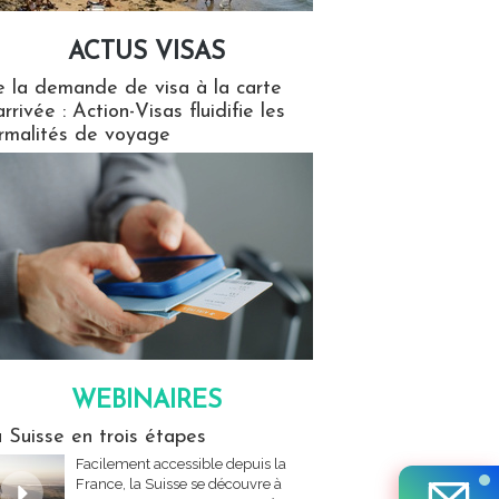
ACTUS VISAS
isas
 la demande de visa à la carte
arrivée : Action-Visas fluidifie les
rmalités de voyage
WEBINAIRES
res
 Suisse en trois étapes
Facilement accessible depuis la
France, la Suisse se découvre à