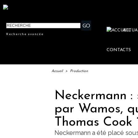
ACTUA
Recherche avancée
CONTACTS
Accueil
>
Production
Neckermann : 
par Wamos, que
Thomas Cook 
Neckermann a été placé sous 