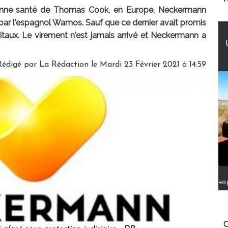
 bonne santé de Thomas Cook, en Europe, Neckermann
e par l'espagnol Wamos. Sauf que ce dernier avait promis
apitaux. Le virement n'est jamais arrivé et Neckermann a
Rédigé par
La Rédaction
le Mardi 23 Février 2021 à 14:59
ex
C