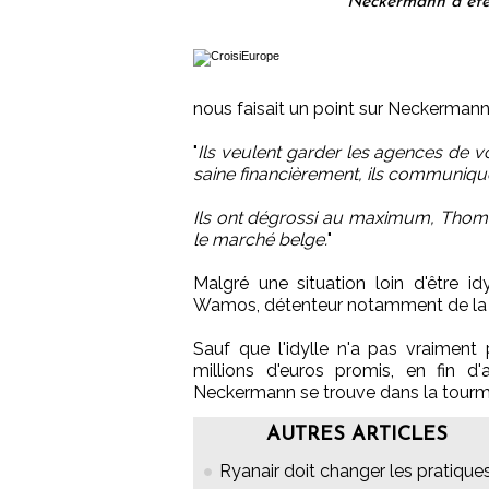
Neckermann a été 
nous faisait un point sur Neckermann
"
Ils veulent garder les agences de v
saine financièrement, ils communique
Ils ont dégrossi au maximum, Thomas 
le marché belge.
"
Malgré une situation loin d'être i
Wamos, détenteur notamment de la 
Sauf que l'idylle n'a pas vraiment p
millions d'euros promis, en fin d'
Neckermann se trouve dans la tourm
AUTRES ARTICLES
Ryanair doit changer les pratique