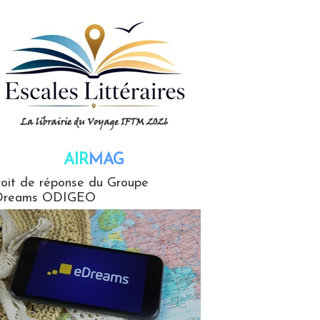
AIR
MAG
G
oit de réponse du Groupe
Dreams ODIGEO