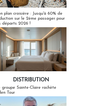
n plan croisière : Jusqu'à 60% de
duction sur le 2ème passager pour
s départs 2026 !
DISTRIBUTION
tion
 groupe Sainte-Claire rachète
en Tour