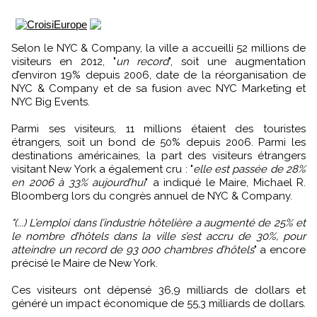
Selon le NYC & Company, la ville a accueilli 52 millions de
visiteurs en 2012, "
un record
", soit une augmentation
d’environ 19% depuis 2006, date de la réorganisation de
NYC & Company et de sa fusion avec NYC Marketing et
NYC Big Events.
Parmi ses visiteurs, 11 millions étaient des touristes
étrangers, soit un bond de 50% depuis 2006. Parmi les
destinations américaines, la part des visiteurs étrangers
visitant New York a également cru : "
elle est passée de 28%
en 2006 à 33% aujourd’hui
" a indiqué le Maire, Michael R.
Bloomberg lors du congrès annuel de NYC & Company.
"(...) L’emploi dans l’industrie hôtelière a augmenté de 25% et
le nombre d’hôtels dans la ville s’est accru de 30%, pour
atteindre un record de 93 000 chambres d’hôtels
" a encore
précisé le Maire de New York.
Ces visiteurs ont dépensé 36,9 milliards de dollars et
généré un impact économique de 55,3 milliards de dollars.