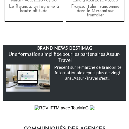
Mardi 4 Août 2026 - 07:00
Lundi 3 Août 2026 - 07:00
Le Rwanda, un tourisme à
France, Italie : randonnée
haute altitude
dans le Mercantour
frontalier
BRAND NEWS DESTIMAG
Une formation simplifiée pour les partenaires Assur-
Travel
Présent sur le marché de la mobilité
internationale depuis plus de vingt
ans, Assur-Travel s'est...