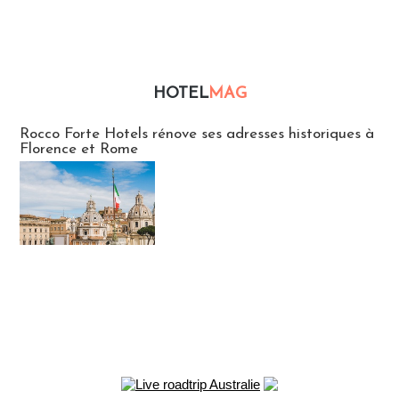
HOTEL
MAG
Hébergement
Rocco Forte Hotels rénove ses adresses historiques à
Florence et Rome