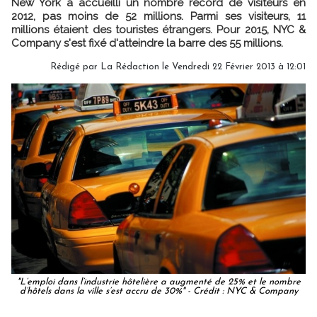
New York a accueilli un nombre record de visiteurs en
2012, pas moins de 52 millions. Parmi ses visiteurs, 11
millions étaient des touristes étrangers. Pour 2015, NYC &
Company s'est fixé d'atteindre la barre des 55 millions.
Rédigé par
La Rédaction
le Vendredi 22 Février 2013 à 12:01
"L’emploi dans l’industrie hôtelière a augmenté de 25% et le nombre
d’hôtels dans la ville s’est accru de 30%" - Crédit : NYC & Company