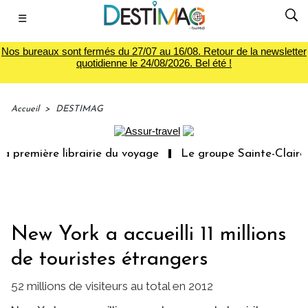
☰
Nos bureaux sont fermés du 27/07 au 16/08. Retour de la newsletter
quotidienne le 24/08/2026. Bel été !
Accueil
>
DESTIMAG
 première librairie du voyage
Le groupe Sainte-Claire r
New York a accueilli 11 millions
de touristes étrangers
52 millions de visiteurs au total en 2012