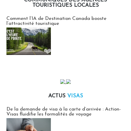
COMMUNIQUÉS DES AGENCES
TOURISTIQUES LOCALES
Communiqués des agences touristiques locales
Comment l’IA de Destination Canada booste
l’attractivité touristique
ACTUS
VISAS
Actus Visas
De la demande de visa à la carte d’arrivée : Action-
Visas fluidifie les formalités de voyage