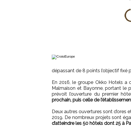
dépassant de 8 points l’objectif fixé p
En 2016, le groupe Okko Hotels a o
Malmaison et Bayonne, portant le p
prévoit l’ouverture du premier hôt
prochain, puis celle de l’établisseme
Deux autres ouvertures sont d’ores e
2019. De nombreux projets sont éga
d’atteindre les 50 hôtels dont 25 à Pa