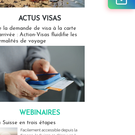
ACTUS VISAS
isas
 la demande de visa à la carte
arrivée : Action-Visas fluidifie les
rmalités de voyage
WEBINAIRES
res
 Suisse en trois étapes
Facilement accessible depuis la