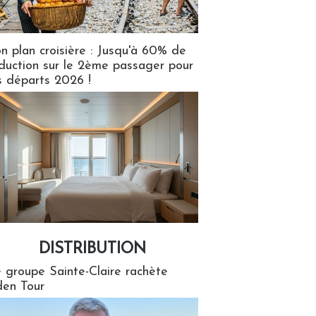
n plan croisière : Jusqu'à 60% de
duction sur le 2ème passager pour
s départs 2026 !
DISTRIBUTION
tion
 groupe Sainte-Claire rachète
en Tour