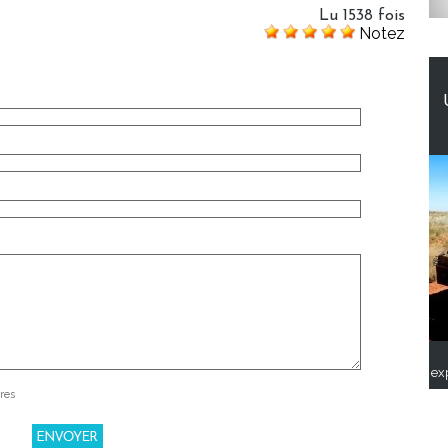
Lu 1538 fois
Notez
ex
res