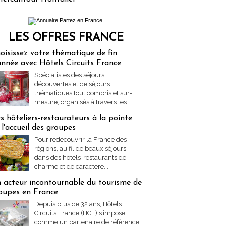
LES OFFRES FRANCE
res Partez en France
oisissez votre thématique de fin
année avec Hôtels Circuits France
Spécialistes des séjours
découvertes et de séjours
thématiques tout compris et sur-
mesure, organisés à travers les...
s hôteliers-restaurateurs à la pointe
 l'accueil des groupes
Pour redécouvrir la France des
régions, au fil de beaux séjours
dans des hôtels-restaurants de
charme et de caractère....
 acteur incontournable du tourisme de
oupes en France
Depuis plus de 32 ans, Hôtels
Circuits France (HCF) s’impose
comme un partenaire de référence