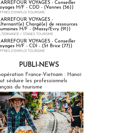
ARREFOUR VOYAGES - Conseiller
oyages H/F - CDD - (Vannes (56))
FFRES D'EMPLOI TOURISME
CARREFOUR VOYAGES -
lternant(e) Chargé(e) de ressources
umaines H/F - (Massy/Evry (91))
LTERNANCE / STAGES TOURISME
ARREFOUR VOYAGES - Conseiller
oyages H/F - CDI - (St Brice (77))
FFRES D'EMPLOI TOURISME
PUBLI-NEWS
ews
opération France-Vietnam : Hanoï
ut séduire les professionnels
ançais du tourisme