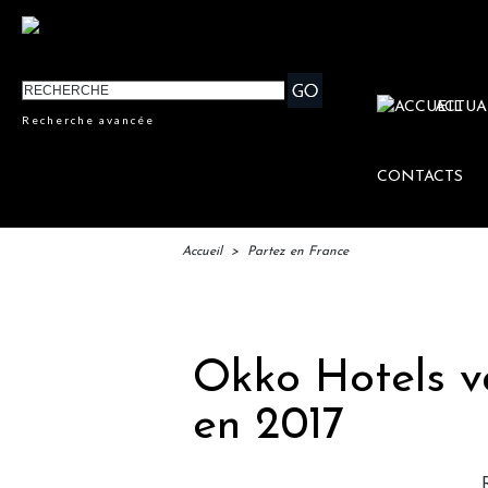
ACTUA
Recherche avancée
CONTACTS
Accueil
>
Partez en France
IFTM :
Okko Hotels va
en 2017