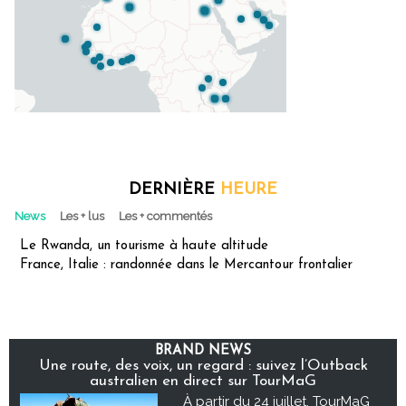
DERNIÈRE
HEURE
News
Les + lus
Les + commentés
Le Rwanda, un tourisme à haute altitude
France, Italie : randonnée dans le Mercantour frontalier
BRAND NEWS
Une route, des voix, un regard : suivez l’Outback
australien en direct sur TourMaG
À partir du 24 juillet, TourMaG