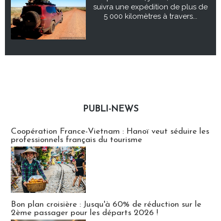
suivra une expédition de plus de
5 000 kilomètres à travers...
PUBLI-NEWS
Publi-news
Coopération France-Vietnam : Hanoï veut séduire les
professionnels français du tourisme
Bon plan croisière : Jusqu'à 60% de réduction sur le
2ème passager pour les départs 2026 !