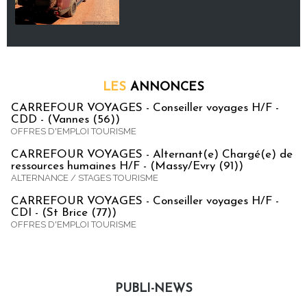
LES
ANNONCES
CARREFOUR VOYAGES - Conseiller voyages H/F -
CDD - (Vannes (56))
OFFRES D'EMPLOI TOURISME
CARREFOUR VOYAGES - Alternant(e) Chargé(e) de
ressources humaines H/F - (Massy/Evry (91))
ALTERNANCE / STAGES TOURISME
CARREFOUR VOYAGES - Conseiller voyages H/F -
CDI - (St Brice (77))
OFFRES D'EMPLOI TOURISME
PUBLI-NEWS