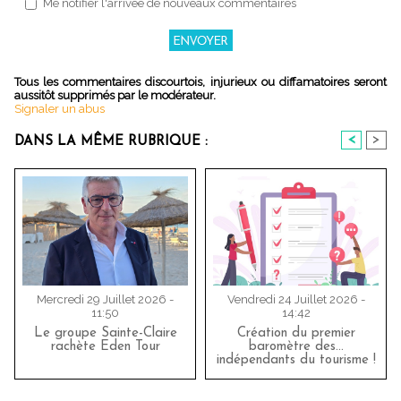
Me notifier l'arrivée de nouveaux commentaires
Tous les commentaires discourtois, injurieux ou diffamatoires seront
aussitôt supprimés par le modérateur.
Signaler un abus
<
>
DANS LA MÊME RUBRIQUE :
Mercredi 29 Juillet 2026 -
Vendredi 24 Juillet 2026 -
11:50
14:42
Le groupe Sainte-Claire
Création du premier
rachète Eden Tour
baromètre des…
indépendants du tourisme !