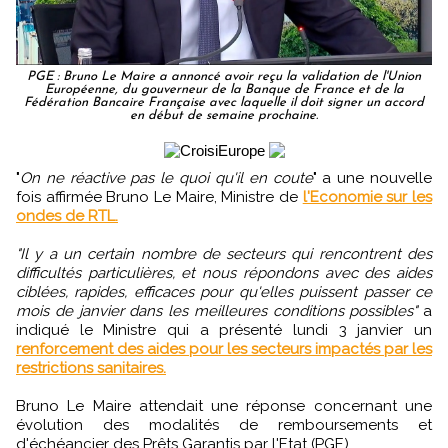
PGE : Bruno Le Maire a annoncé avoir reçu la validation de l'Union
Européenne, du gouverneur de la Banque de France et de la
Fédération Bancaire Française avec laquelle il doit signer un accord
en début de semaine prochaine.
"
On ne réactive pas le quoi qu'il en coute
" a une nouvelle
fois affirmée Bruno Le Maire, Ministre de
l'Economie sur les
ondes de RTL.
"Il y a un certain nombre de secteurs qui rencontrent des
difficultés particulières, et nous répondons avec des aides
ciblées, rapides, efficaces pour qu'elles puissent passer ce
mois de janvier dans les meilleures conditions possibles"
a
indiqué le Ministre qui a présenté lundi 3 janvier un
renforcement des aides pour les secteurs impactés par les
restrictions sanitaires.
Bruno Le Maire attendait une réponse concernant une
évolution des modalités de remboursements et
d'échéancier des Prêts Garantis par l'Etat (PGE).