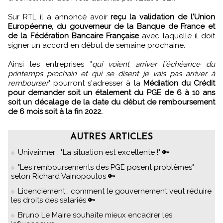
Sur RTL il a annoncé avoir
reçu la validation de l'Union
Européenne, du gouverneur de la Banque de France et
de la Fédération Bancaire Française
avec laquelle il doit
signer un accord en début de semaine prochaine.
Ainsi les entreprises "
qui voient arriver l'échéance du
printemps prochain et qui se disent je vais pas arriver à
rembourser
" pourront s'adresser à la
Médiation du Crédit
pour demander soit un étalement du PGE de 6 à 10 ans
soit un décalage de la date du début de remboursement
de 6 mois soit à la fin 2022.
AUTRES ARTICLES
Univairmer : "La situation est excellente !" 🔑
"Les remboursements des PGE posent problèmes"
selon Richard Vainopoulos 🔑
Licenciement : comment le gouvernement veut réduire
les droits des salariés 🔑
Bruno Le Maire souhaite mieux encadrer les