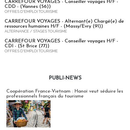
CARREFOUR VOYAGES - Conseiller voyages H/F -
CDD - (Vannes (56))
OFFRES D'EMPLOI TOURISME
CARREFOUR VOYAGES - Alternant(e) Chargé(e) de
ressources humaines H/F - (Massy/Evry (91))
ALTERNANCE / STAGES TOURISME
CARREFOUR VOYAGES - Conseiller voyages H/F -
CDI - (St Brice (77))
OFFRES D'EMPLOI TOURISME
PUBLI-NEWS
Publi-news
Coopération France-Vietnam : Hanoï veut séduire les
professionnels français du tourisme