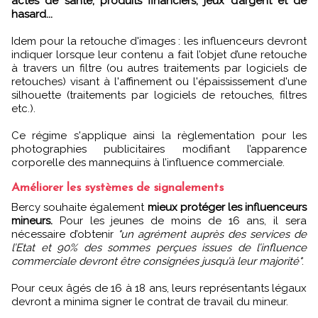
actes de santé, produits financiers, jeux d’argent et de
hasard...
Idem pour la retouche d'images : les influenceurs devront
indiquer lorsque leur contenu a fait l’objet d’une retouche
à travers un filtre (ou autres traitements par logiciels de
retouches) visant à l'affinement ou l'épaississement d'une
silhouette (traitements par logiciels de retouches, filtres
etc.).
Ce régime s'applique ainsi la règlementation pour les
photographies publicitaires modifiant l’apparence
corporelle des mannequins à l’influence commerciale.
Améliorer les systèmes de signalements
Bercy souhaite également
mieux protéger les influenceurs
mineurs.
Pour les jeunes de moins de 16 ans, il sera
nécessaire d’obtenir
"un agrément auprès des services de
l’Etat et 90% des sommes perçues issues de l’influence
commerciale devront être consignées jusqu’à leur majorité"
.
Pour ceux âgés de 16 à 18 ans, leurs représentants légaux
devront a minima signer le contrat de travail du mineur.