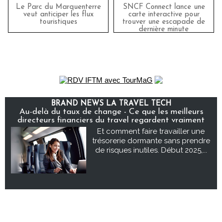
Le Parc du Marquenterre
SNCF Connect lance une
veut anticiper les flux
carte interactive pour
touristiques
trouver une escapade de
dernière minute
BRAND NEWS LA TRAVEL TECH
Au-delà du taux de change - Ce que les meilleurs
directeurs financiers du travel regardent vraiment
Et comment faire travailler une
trésorerie dormante sans prendre
de risques inutiles. Début 2025,...