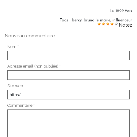
Lu 1892 fois
Tags
:
bercy
,
bruno le maire
,
influenceur
Notez
Nouveau commentaire :
Nom * :
Adresse email (non publiée) * :
Site web :
Commentaire * :