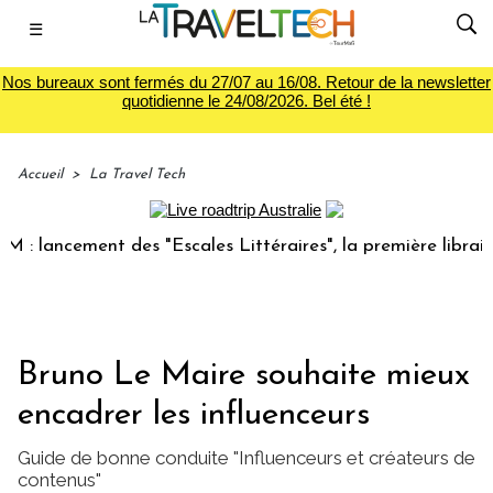
☰
Nos bureaux sont fermés du 27/07 au 16/08. Retour de la newsletter
quotidienne le 24/08/2026. Bel été !
Accueil
>
La Travel Tech
cement des "Escales Littéraires", la première librairie du v
Bruno Le Maire souhaite mieux
encadrer les influenceurs
Guide de bonne conduite "Influenceurs et créateurs de
contenus"