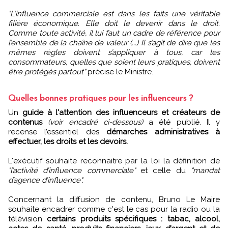
"L’influence commerciale est dans les faits une véritable
filière économique. Elle doit le devenir dans le droit.
Comme toute activité, il lui faut un cadre de référence pour
l’ensemble de la chaîne de valeur (...) Il s’agit de dire que les
mêmes règles doivent s’appliquer à tous, car les
consommateurs, quelles que soient leurs pratiques, doivent
être protégés partout"
précise le Ministre.
Quelles bonnes pratiques pour les influenceurs ?
Un
guide à l'attention des influenceurs et créateurs de
contenus
(voir encadré ci-dessous)
a été publié. Il y
recense l’essentiel des
démarches administratives à
effectuer, les droits et les devoirs.
L'exécutif souhaite reconnaitre par la loi la définition de
"l’activité d’influence commerciale"
et celle du
"mandat
d’agence d’influence".
Concernant la diffusion de contenu, Bruno Le Maire
souhaite encadrer comme c'est le cas pour la radio ou la
télévision
certains produits spécifiques : tabac, alcool,