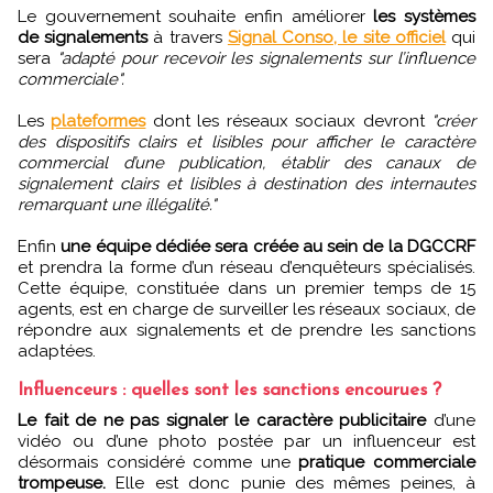
Le gouvernement souhaite enfin améliorer
les systèmes
de signalements
à travers
Signal Conso, le site officiel
qui
sera
"adapté pour recevoir les signalements sur l’influence
commerciale".
Les
plateformes
dont les réseaux sociaux devront
"créer
des dispositifs clairs et lisibles pour afficher le caractère
commercial d’une publication, établir des canaux de
signalement clairs et lisibles à destination des internautes
remarquant une illégalité."
Enfin
une équipe dédiée sera créée au sein de la DGCCRF
et prendra la forme d’un réseau d’enquêteurs spécialisés.
Cette équipe, constituée dans un premier temps de 15
agents, est en charge de surveiller les réseaux sociaux, de
répondre aux signalements et de prendre les sanctions
adaptées.
Influenceurs : quelles sont les sanctions encourues ?
Le fait de ne pas signaler le caractère publicitaire
d’une
vidéo ou d’une photo postée par un influenceur est
désormais considéré comme une
pratique commerciale
trompeuse.
Elle est donc punie des mêmes peines, à