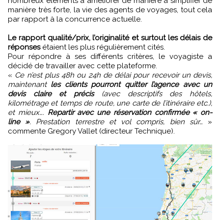
nombreux éléments à améliorer de manière à simplifier de
manière très forte, la vie des agents de voyages, tout cela
par rapport à la concurrence actuelle.
Le rapport qualité/prix, l’originalité et surtout les délais de
réponses
étaient les plus régulièrement cités.
Pour répondre à ses différents critères, le voyagiste a
décidé de travailler avec cette plateforme.
«
Ce n’est plus 48h ou 24h de délai pour recevoir un devis,
maintenant
les clients pourront quitter l’agence avec un
devis claire et précis
(avec descriptifs des hôtels,
kilométrage et temps de route, une carte de l’itinéraire etc.),
et mieux….
Repartir avec une réservation confirmée « on-
line »
. Prestation terrestre et vol compris, bien sûr…
»
commente Gregory Vallet (directeur Technique).