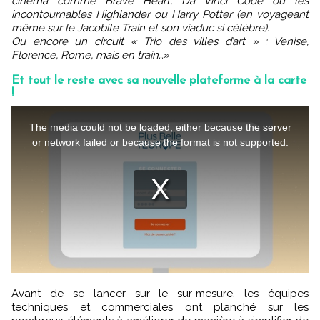
cinéma comme Brave Heart, Da Vinci Code ou les
incontournables Highlander ou Harry Potter (en voyageant
même sur le Jacobite Train et son viaduc si célèbre).
Ou encore un circuit « Trio des villes d’art » : Venise,
Florence, Rome, mais en train…
»
Et tout le reste avec sa nouvelle plateforme à la carte
!
Avant de se lancer sur le sur-mesure, les équipes
techniques et commerciales ont planché sur les