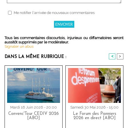
Me notifier l'arrivée de nouveaux commentaires
Tous les commentaires discourtois, injurieux ou diffamatoires seront
aussitôt supprimés par le modérateur.
Signaler un abus
<
>
DANS LA MÊME RUBRIQUE :
Mardi 16 Juin 2026 - 20:00
Samedi 30 Mai 2026 - 15:00
Convenc'Tour CEDIV 2026
Le Forum des Pionniers
[ABO]
2026 en direct [ABO]