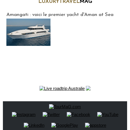
LUXURYTRAVEL
MAG
LuxuryTravelMaG
Amangati : voici le premier yacht d'Aman at Sea