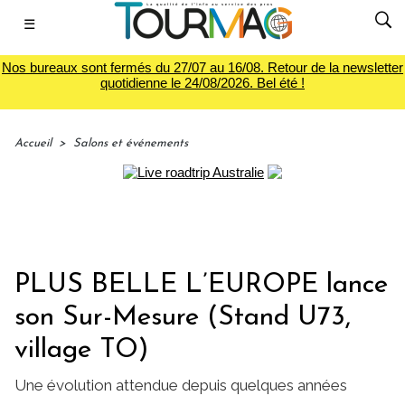
☰
Nos bureaux sont fermés du 27/07 au 16/08. Retour de la newsletter
quotidienne le 24/08/2026. Bel été !
Accueil
>
Salons et événements
PLUS BELLE L’EUROPE lance
son Sur-Mesure (Stand U73,
village TO)
Une évolution attendue depuis quelques années