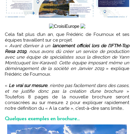
Cela fait plus d’un an, que Frédéric de Fournoux et ses
équipes travaillent sur ce projet.
«
Avant d’arriver à un
lancement officiel lors de l’IFTM-Top
Resa 2019
, nous avons dû créer un service de production
avec une équipe de spécialistes sous la direction de Yann
Montcuquet (ex-Karavel). Cette équipe imposant même un
déménagement de la société en Janvier 2019
» explique
Frédéric de Fournoux.
«
Le vrai sur mesure
, n’entre pas facilement dans des cases,
et ne justifie donc pas la création d’une brochure
»
Toutefois 8 pages de la nouvelle brochure seront
consacrées au sur mesure. 2 pour expliquer rapidement
notre définition du « A la carte », c’est-à-dire sans limite…
Quelques exemples en brochure…