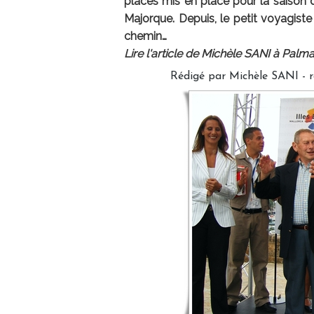
places mis en place pour la saison
Majorque. Depuis, le petit voyagist
chemin…
Lire l'article de Michèle SANI à Pal
Rédigé par Michèle SANI - 