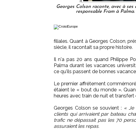
Georges Colson raconte, avec à ses 
responsable Fram à Palma. A
filiales. Quant à Georges Colson, pr
siècle, il racontait sa propre histoire.
Il n'a pas 20 ans quand Philippe P
Palma durant les vacances universitai
ce qu'ils passent de bonnes vacance
Le premier affrétement commémoré hie
étaient le « bout du monde ». Quand 
heures avec train de nuit et transfer
Georges Colson se souvient :
« Je 
clients qui arrivaient par bateau ch
trafic ne dépassait pas les 70 per
assuraient les repas.