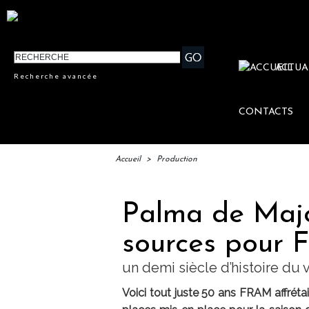
ACTUA
Recherche avancée
CONTACTS
Accueil
>
Production
Palma de Majo
sources pour F
un demi siècle d’histoire du 
Voici tout juste 50 ans FRAM affrétai