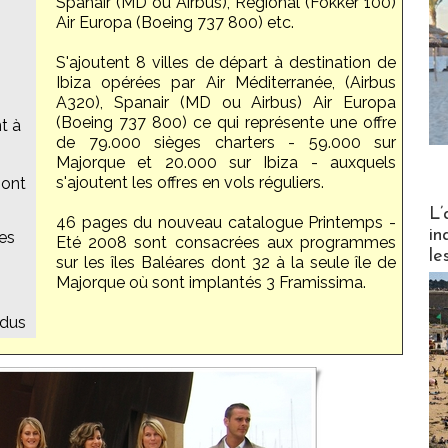
Spanair (MD ou Airbus), Régional (Fokker 100)
Air Europa (Boeing 737 800) etc.
S'ajoutent 8 villes de départ à destination de
Ibiza opérées par Air Méditerranée, (Airbus
A320), Spanair (MD ou Airbus) Air Europa
(Boeing 737 800) ce qui représente une offre
t à
de 79.000 sièges charters - 59.000 sur
Majorque et 20.000 sur Ibiza - auxquels
s'ajoutent les offres en vols réguliers.
sont
Partez
L’
46 pages du nouveau catalogue Printemps -
in
es
Eté 2008 sont consacrées aux programmes
le
sur les îles Baléares dont 32 à la seule île de
Majorque où sont implantés 3 Framissima.
ndus