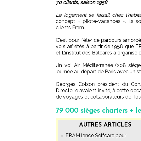
70 clients, saison 1958
Le logement se faisait chez l'habita
concept « pilote-vacances ». Ils so
clients Fram.
C'est pour fêter ce parcours amorcé
vols affrétés à partir de 1958 que F
et L'institut des Baléares a organisé 
Un vol Air Méditerranée (208 sièges)
journée au départ de Paris avec un s
Georges Colson président du Conse
Directoire avaient invité, à cette oc
de voyages et collaborateurs de Toul
79 000 sièges charters + le
AUTRES ARTICLES
FRAM lance Selfcare pour