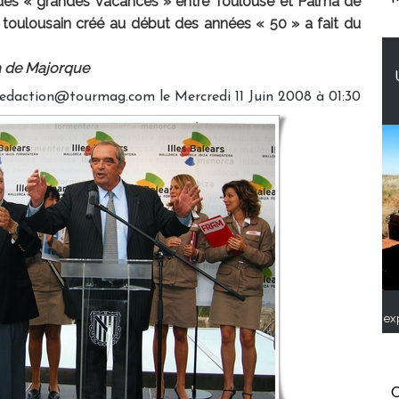
 des « grandes vacances » entre Toulouse et Palma de
e toulousain créé au début des années « 50 » a fait du
ma de Majorque
redaction@tourmag.com le Mercredi 11 Juin 2008 à 01:30
ex
C