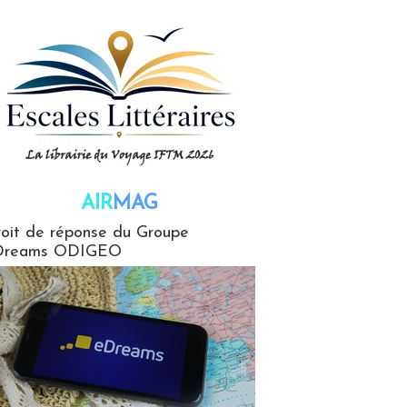
AIR
MAG
G
oit de réponse du Groupe
Dreams ODIGEO