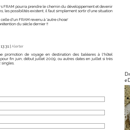
ours FRAM pourra prendre le chemin du développement et devenir
, les possibilités existent, il faut simplement sortir d'une situation
t celle d'un FRAM revenu à 'autre chose'
étention du siècle dernier !!
 13:31
|
Alerter
e promotion de voyage en destination des baléares à l'hôtel
r fin juin, début juillet 2009, ou autres dates en juillet si très
 singles.
AirMa
Dr
e