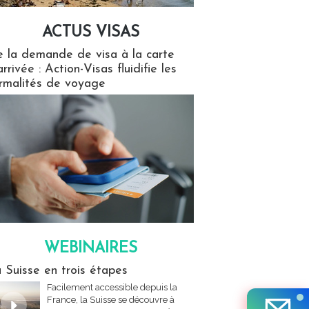
ACTUS VISAS
isas
 la demande de visa à la carte
arrivée : Action-Visas fluidifie les
rmalités de voyage
WEBINAIRES
res
 Suisse en trois étapes
Facilement accessible depuis la
France, la Suisse se découvre à