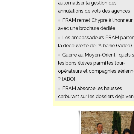
automatiser la gestion des
annulations de vols des agences
FRAM remet Chypre à l'honneur
avec une brochure dédiée
Les ambassadeurs FRAM parten
la découverte de l'Albanie (Vidéo)
Guerre au Moyen-Orient : quels 
les bons élèves parmi les tour-
opérateurs et compagnies aérienn
? [ABO]
FRAM absorbe les hausses
carburant sur les dossiers déjà ve