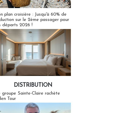
n plan croisière : Jusqu'à 60% de
duction sur le 2ème passager pour
s départs 2026 !
DISTRIBUTION
tion
 groupe Sainte-Claire rachète
en Tour