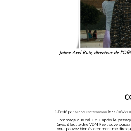
Jaime Axel Ruiz, directeur de l'Of
C
1.
Posté par
le 11/06/20
Michel Goetschmann
Dommage que celui qui après le passage d
(avec il faut le dire VDM !) se trouve toujou
Vous pouvez bien évidemment me dire que