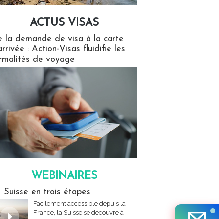
ACTUS VISAS
isas
 la demande de visa à la carte
arrivée : Action-Visas fluidifie les
rmalités de voyage
WEBINAIRES
res
 Suisse en trois étapes
Facilement accessible depuis la
France, la Suisse se découvre à