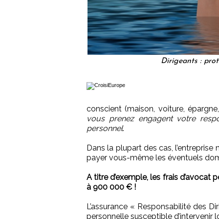
Dirigeants : pro
conscient (maison, voiture, épargne
vous prenez engagent votre respo
personnel
.
Dans la plupart des cas, l’entrepris
payer vous-même les éventuels dom
A titre d’exemple, les frais d’avocat
à 900 000 € !
L’assurance « Responsabilité des D
personnelle susceptible d’intervenir l