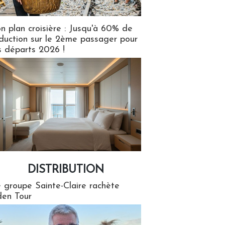
n plan croisière : Jusqu'à 60% de
duction sur le 2ème passager pour
s départs 2026 !
DISTRIBUTION
tion
 groupe Sainte-Claire rachète
en Tour