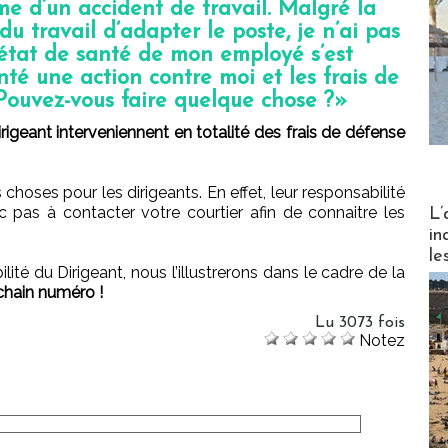
e d’un accident de travail. Malgré la
du travail d’adapter le poste, je n’ai pas
’état de santé de mon employé s’est
té une action contre moi et les frais de
 Pouvez-vous faire quelque chose ?»
igeant interveniennent en totalité des frais de défense
 choses pour les dirigeants. En effet, leur responsabilité
Partez
c pas à contacter votre courtier afin de connaitre les
L’
in
le
ité du Dirigeant, nous l’illustrerons dans le cadre de la
chain numéro !
Lu 3073 fois
Notez