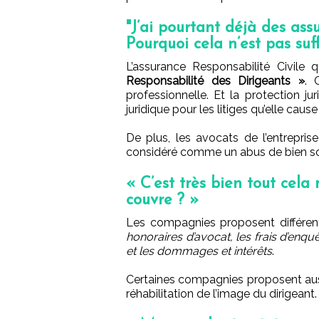
"J’ai pourtant déjà des ass
Pourquoi cela n’est pas suff
L’assurance Responsabilité Civil
Responsabilité des Dirigeants »
. 
professionnelle. Et la protection ju
juridique pour les litiges qu’elle cau
De plus, les avocats de l’entreprise
considéré comme un abus de bien so
« C’est très bien tout cela
couvre ? »
Les compagnies proposent différent
honoraires d’avocat, les frais d’enquê
et les dommages et intérêts
.
Certaines compagnies proposent auss
réhabilitation de l’image du dirigeant.