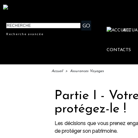
ACTUA
Recherche avancée
CONTACTS
Accueil
>
Assurances Voyages
Partie I - Votr
protégez-le !
Les décisions que vous prenez engage
de protéger son patrimoine.