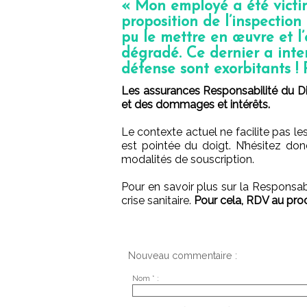
« Mon employé a été victim
proposition de l’inspection 
pu le mettre en œuvre et l
dégradé. Ce dernier a inten
défense sont exorbitants !
Les assurances Responsabilité du Dir
et des dommages et intérêts.
Le contexte actuel ne facilite pas les
est pointée du doigt. N’hésitez don
modalités de souscription.
Pour en savoir plus sur la Responsabil
crise sanitaire.
Pour cela, RDV au pro
Nouveau commentaire :
Nom * :