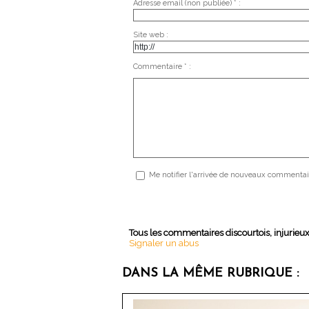
Adresse email (non publiée) * :
Site web :
Commentaire * :
Me notifier l'arrivée de nouveaux commentai
Tous les commentaires discourtois, injurieu
Signaler un abus
DANS LA MÊME RUBRIQUE :