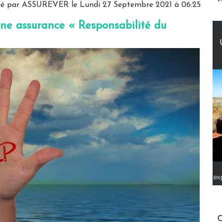
gé par ASSUREVER le Lundi 27 Septembre 2021 à 06:25
r une assurance « Responsabilité du
ex
C