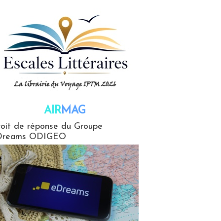
AIR
MAG
G
oit de réponse du Groupe
Dreams ODIGEO