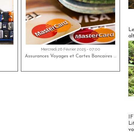
DESTI
Le
al
Mercredi 26 Février 2025 - 07:00
Assurances Voyages et Cartes Bancaires …
Product
IF
Li
v