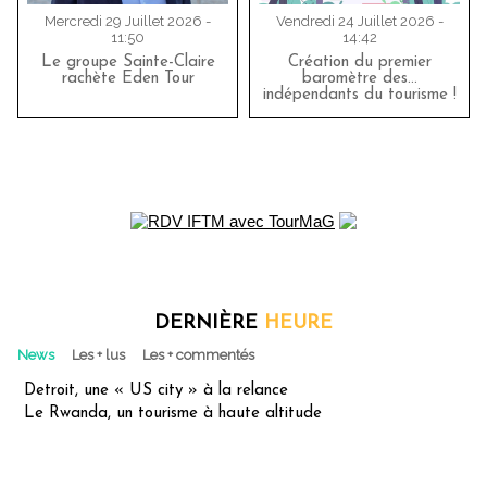
Mercredi 29 Juillet 2026 -
Vendredi 24 Juillet 2026 -
11:50
14:42
Le groupe Sainte-Claire
Création du premier
rachète Eden Tour
baromètre des…
indépendants du tourisme !
DERNIÈRE
HEURE
News
Les + lus
Les + commentés
Detroit, une « US city » à la relance
Le Rwanda, un tourisme à haute altitude