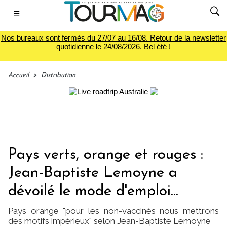
☰
Nos bureaux sont fermés du 27/07 au 16/08. Retour de la newsletter
quotidienne le 24/08/2026. Bel été !
Accueil
>
Distribution
Pays verts, orange et rouges :
Jean-Baptiste Lemoyne a
dévoilé le mode d'emploi...
Pays orange "pour les non-vaccinés nous mettrons
des motifs impérieux" selon Jean-Baptiste Lemoyne