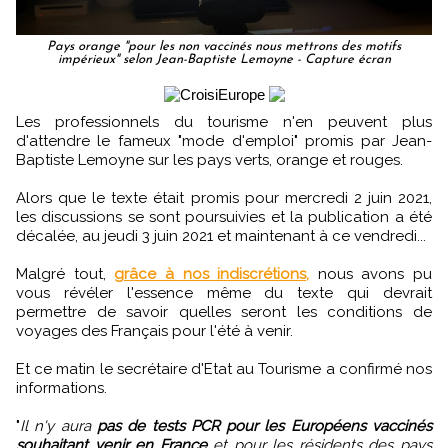
Pays orange "pour les non vaccinés nous mettrons des motifs
impérieux" selon Jean-Baptiste Lemoyne - Capture écran
Les professionnels du tourisme n'en peuvent plus
d'attendre le fameux "mode d'emploi" promis par Jean-
Baptiste Lemoyne sur les pays verts, orange et rouges.
Alors que le texte était promis pour mercredi 2 juin 2021,
les discussions se sont poursuivies et la publication a été
décalée, au jeudi 3 juin 2021 et maintenant à ce vendredi...
Malgré tout,
grâce à nos indiscrétions,
nous avons pu
vous révéler l'essence même du texte qui devrait
permettre de savoir quelles seront les conditions de
voyages des Français pour l'été à venir.
Et ce matin le secrétaire d'Etat au Tourisme a confirmé nos
informations.
"
Il n'y aura
pas de tests PCR pour les Européens vaccinés
souhaitant venir en France
et pour les résidents des pays