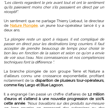
"Les clients regardent le prix avant tout et ont le sentiment
qu'ils paieraient moins cher s'ils passaient en direct par un
réceptif".
Un sentiment que ne partage Thierry Liebaut, le directeur
de
Nature Plongée,
un jeune tour-opérateur lancé il y a
deux ans.
"La plongée reste un sport à risques. Il est compliqué de
passer en direct pour les destinations long courriers. Il faut
accepter de prendre beaucoup de temps pour choisir le
bon lieu en fonction de la saison et selon ce qu'on a envie
de voir sous l'eau. Nos connaissances et nos compétences
techniques font la différence ".
La branche plongée de son groupe Terre et Nature a
d'ailleurs connu une croissance exponentielle, profitant
notamment de la
disparition de plusieurs tour-opérateurs,
comme Key Largo et Blue Lagoon.
Il a engrangé l'an passé un chiffre d'affaires de
1,2 million
d'euros et s'attend à une nouvelle progression de 100%
cette année
.
"Nous travaillons sur des produits sur-mesure