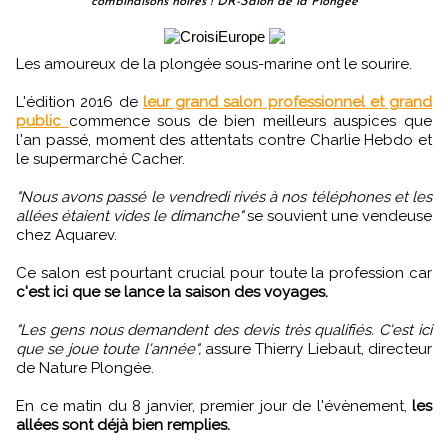
combinaisons noires ! DR-Salon de la Plongée
Les amoureux de la plongée sous-marine ont le sourire.
L'édition 2016 de
leur grand salon professionnel et grand
public
commence sous de bien meilleurs auspices que
l'an passé, moment des attentats contre Charlie Hebdo et
le supermarché Cacher.
"Nous avons passé le vendredi rivés à nos téléphones et les
allées étaient vides le dimanche"
se souvient une vendeuse
chez Aquarev.
Ce salon est pourtant crucial pour toute la profession car
c'est ici que se lance la saison des voyages.
"Les gens nous demandent des devis très qualifiés. C'est ici
que se joue toute l'année",
assure Thierry Liebaut, directeur
de Nature Plongée.
En ce matin du 8 janvier, premier jour de l'évènement,
les
allées sont déjà bien remplies.