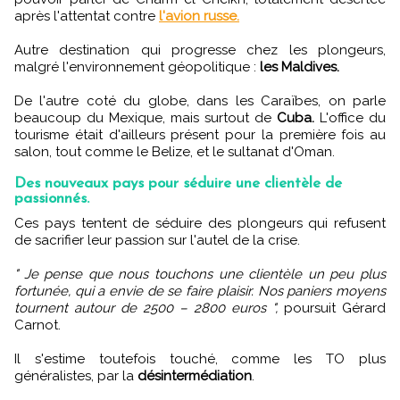
après l'attentat contre
l'avion russe.
Autre destination qui progresse chez les plongeurs,
malgré l'environnement géopolitique :
les Maldives.
De l'autre coté du globe, dans les Caraïbes, on parle
beaucoup du Mexique, mais surtout de
Cuba.
L'office du
tourisme était d'ailleurs présent pour la première fois au
salon, tout comme le Belize, et le sultanat d'Oman.
Des nouveaux pays pour séduire une clientèle de
passionnés.
Ces pays tentent de séduire des plongeurs qui refusent
de sacrifier leur passion sur l'autel de la crise.
" Je pense que nous touchons une clientèle un peu plus
fortunée, qui a envie de se faire plaisir. Nos paniers moyens
tournent autour de 2500 – 2800 euros ",
poursuit Gérard
Carnot.
Il s'estime toutefois touché, comme les TO plus
généralistes, par la
désintermédiation
.