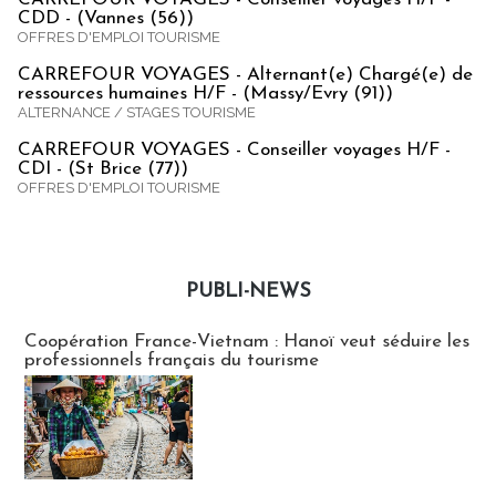
CDD - (Vannes (56))
OFFRES D'EMPLOI TOURISME
CARREFOUR VOYAGES - Alternant(e) Chargé(e) de
ressources humaines H/F - (Massy/Evry (91))
ALTERNANCE / STAGES TOURISME
CARREFOUR VOYAGES - Conseiller voyages H/F -
CDI - (St Brice (77))
OFFRES D'EMPLOI TOURISME
PUBLI-NEWS
Publi-news
Coopération France-Vietnam : Hanoï veut séduire les
professionnels français du tourisme