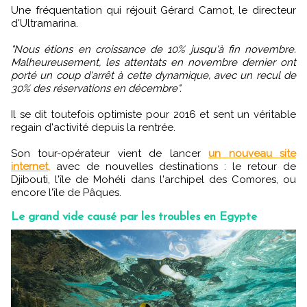
Une fréquentation qui réjouit Gérard Carnot, le directeur
d'Ultramarina.
"Nous étions en croissance de 10% jusqu'à fin novembre.
Malheureusement, les attentats en novembre dernier ont
porté un coup d'arrêt à cette dynamique, avec un recul de
30% des réservations en décembre".
Il se dit toutefois optimiste pour 2016 et sent un véritable
regain d'activité depuis la rentrée.
Son tour-opérateur vient de lancer
un nouveau site
internet,
avec de nouvelles destinations : le retour de
Djibouti, l'île de Mohéli dans l'archipel des Comores, ou
encore l'île de Pâques.
Le grand vide causé par les troubles en Egypte