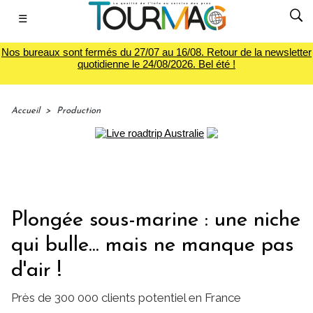
☰
Nos bureaux sont fermés du 27/07 au 16/08. Retour de la newsletter
quotidienne le 24/08/2026. Bel été !
Accueil
>
Production
Plongée sous-marine : une niche
qui bulle... mais ne manque pas
d'air !
Près de 300 000 clients potentiel en France