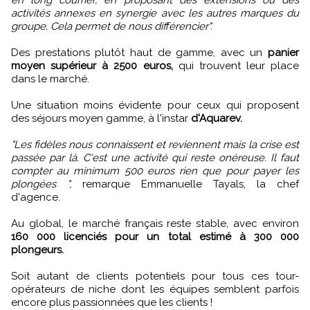
en long courrier, en proposant des extensions ou des
activités annexes en synergie avec les autres marques du
groupe. Cela permet de nous différencier".
Des prestations plutôt haut de gamme, avec un
panier
moyen supérieur à 2500 euros,
qui trouvent leur place
dans le marché.
Une situation moins évidente pour ceux qui proposent
des séjours moyen gamme, à l'instar
d'Aquarev.
"Les fidèles nous connaissent et reviennent mais la crise est
passée par là. C'est une activité qui reste onéreuse. Il faut
compter au minimum 500 euros rien que pour payer les
plongées ",
remarque Emmanuelle Tayals, la chef
d'agence.
Au global, le marché français reste stable, avec environ
160 000 licenciés pour un total estimé à 300 000
plongeurs.
Soit autant de clients potentiels pour tous ces tour-
opérateurs de niche dont les équipes semblent parfois
encore plus passionnées que les clients !