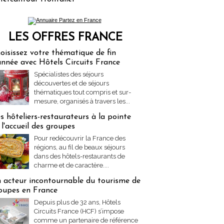
LES OFFRES FRANCE
res Partez en France
oisissez votre thématique de fin
année avec Hôtels Circuits France
Spécialistes des séjours
découvertes et de séjours
thématiques tout compris et sur-
mesure, organisés à travers les...
s hôteliers-restaurateurs à la pointe
 l'accueil des groupes
Pour redécouvrir la France des
régions, au fil de beaux séjours
dans des hôtels-restaurants de
charme et de caractère....
 acteur incontournable du tourisme de
oupes en France
Depuis plus de 32 ans, Hôtels
Circuits France (HCF) s’impose
comme un partenaire de référence