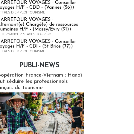
ARREFOUR VOYAGES - Conseiller
oyages H/F - CDD - (Vannes (56))
FFRES D'EMPLOI TOURISME
CARREFOUR VOYAGES -
lternant(e) Chargé(e) de ressources
umaines H/F - (Massy/Evry (91))
LTERNANCE / STAGES TOURISME
ARREFOUR VOYAGES - Conseiller
oyages H/F - CDI - (St Brice (77))
FFRES D'EMPLOI TOURISME
PUBLI-NEWS
ews
opération France-Vietnam : Hanoï
ut séduire les professionnels
ançais du tourisme