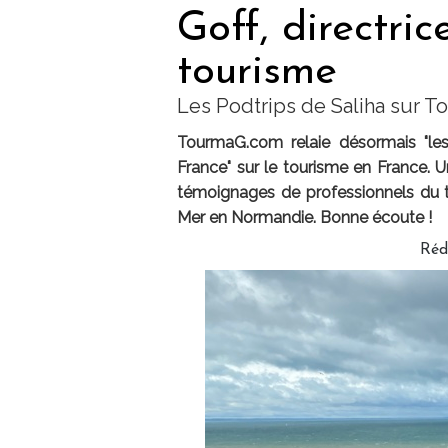
Goff, directric
tourisme
Les Podtrips de Saliha sur 
TourmaG.com relaie désormais "les
France" sur le tourisme en France. U
témoignages de professionnels du to
Mer en Normandie. Bonne écoute !
Réd