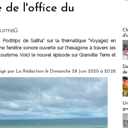
e de l'office du
Les off
TourmaG
Ch
d'
 Podtrips de Saliha" sur la thématique "Voyagez en
ne fenêtre sonore ouverte sur l'hexagone à travers les
urisme. Voici le nouvel épisode sur Granville Terre et
De
igé par La Rédaction le Dimanche 28 Juin 2020 à 20:28
de
Un
gr