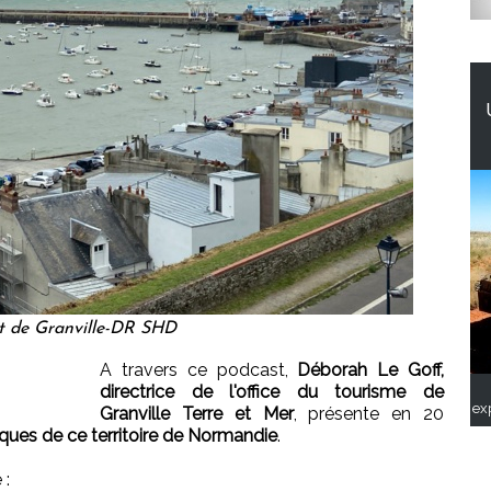
t de Granville-DR SHD
A travers ce podcast,
Déborah Le Goff,
directrice de l'office du tourisme de
ex
Granville Terre et Mer
, présente en 20
tiques de ce territoire de Normandie
.
 :