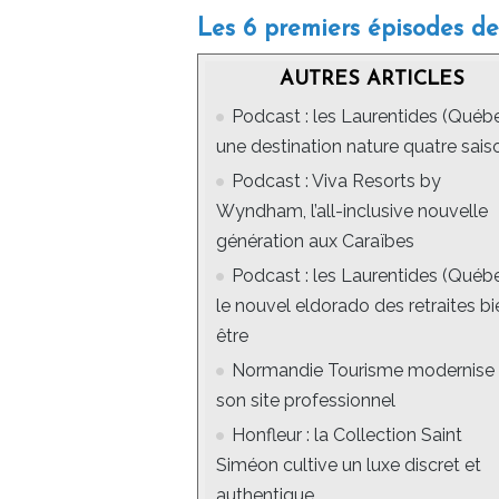
Les 6 premiers épisodes d
AUTRES ARTICLES
Podcast : les Laurentides (Québe
une destination nature quatre sais
Podcast : Viva Resorts by
Wyndham, l’all-inclusive nouvelle
génération aux Caraïbes
Podcast : les Laurentides (Québe
le nouvel eldorado des retraites bi
être
Normandie Tourisme modernise
son site professionnel
Honfleur : la Collection Saint
Siméon cultive un luxe discret et
authentique