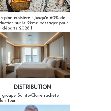
n plan croisière : Jusqu'à 60% de
duction sur le 2ème passager pour
s départs 2026 !
DISTRIBUTION
tion
 groupe Sainte-Claire rachète
en Tour