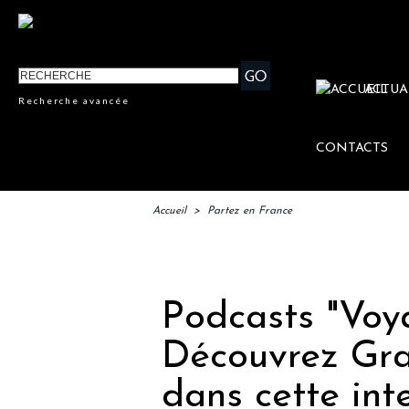
ACTUA
Recherche avancée
CONTACTS
Accueil
>
Partez en France
IFTM 
Podcasts "Voy
Découvrez Gran
dans cette in