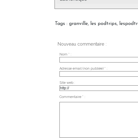
Tags
:
granville
,
les podtrips
,
lespodtr
Nouveau commentaire :
Nom * :
Adresse email (non publiée) * :
Site web :
Commentaire * :