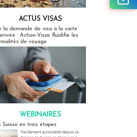
ACTUS VISAS
isas
 la demande de visa à la carte
arrivée : Action-Visas fluidifie les
rmalités de voyage
WEBINAIRES
res
 Suisse en trois étapes
Facilement accessible depuis la