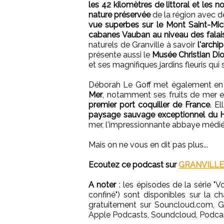
les 42 kilomètres de littoral et les
nature préservée
de la région avec d
vue superbes sur le Mont Saint-Mic
cabanes Vauban au niveau des falai
naturels de Granville à savoir
l'archi
présente aussi le
Musée Christian Di
et ses magnifiques jardins fleuris qui
Déborah Le Goff met également en 
Mer
, notamment ses fruits de mer 
premier port coquiller de France
. E
paysage sauvage exceptionnel du H
mer, l'impressionnante abbaye médiév
Mais on ne vous en dit pas plus...
Ecoutez ce podcast sur
GRANVILLE
A noter
: les épisodes de la série "
confiné") sont disponibles sur la 
gratuitement sur Souncloud.com, G
Apple Podcasts, Soundcloud, Podcas