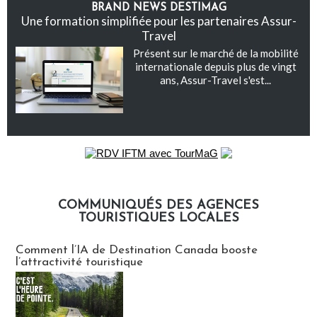
BRAND NEWS DESTIMAG
Une formation simplifiée pour les partenaires Assur-
Travel
Présent sur le marché de la mobilité
internationale depuis plus de vingt
ans, Assur-Travel s'est...
COMMUNIQUÉS DES AGENCES
TOURISTIQUES LOCALES
Communiqués des agences touristiques locales
Comment l’IA de Destination Canada booste
l’attractivité touristique