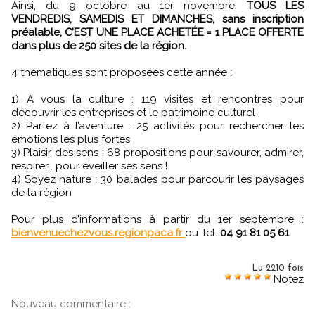
Ainsi, du 9 octobre au 1er novembre,
TOUS LES
VENDREDIS, SAMEDIS ET DIMANCHES, sans inscription
préalable, C’EST UNE PLACE ACHETÉE = 1 PLACE OFFERTE
dans plus de 250 sites de la région.
4 thématiques sont proposées cette année :
1) A vous la culture : 119 visites et rencontres pour
découvrir les entreprises et le patrimoine culturel
2) Partez à l’aventure : 25 activités pour rechercher les
émotions les plus fortes
3) Plaisir des sens : 68 propositions pour savourer, admirer,
respirer… pour éveiller ses sens !
4) Soyez nature : 30 balades pour parcourir les paysages
de la région
Pour plus d’informations à partir du 1er septembre :
bienvenuechezvous.regionpaca.fr
ou Tel.
04 91 81 05 61
Lu 2210 fois
Notez
Nouveau commentaire :