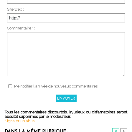
Site web :
Commentaire * :
Me notifier l'arrivée de nouveaux commentaires
Tous les commentaires discourtois, injurieux ou diffamatoires seront
aussitôt supprimés par le modérateur.
Signaler un abus
<
>
DANS LA MÊME RUBRIQUE :