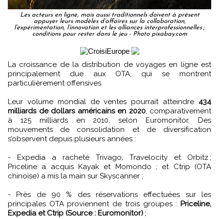
Les acteurs en ligne, mais aussi traditionnels doivent à présent
appuyer leurs modèles d’affaires sur la collaboration,
l’expérimentation, l’innovation et les alliances interprofessionnelles ;
conditions pour rester dans le jeu - Photo pixabay.com
La croissance de la distribution de voyages en ligne est
principalement due aux OTA, qui se montrent
particulièrement offensives.
Leur volume mondial de ventes pourrait atteindre
434
milliards de dollars américains en 2020
, comparativement
à 125 milliards en 2010, selon Euromonitor. Des
mouvements de consolidation et de diversification
s’observent depuis plusieurs années :
- Expedia a racheté Trivago, Travelocity et Orbitz ;
Priceline a acquis Kayak et Momondo ; et Ctrip (OTA
chinoise) a mis la main sur Skyscanner ;
- Près de 90 % des réservations effectuées sur les
principales OTA proviennent de trois groupes :
Priceline,
Expedia et Ctrip (Source : Euromonitor)
;