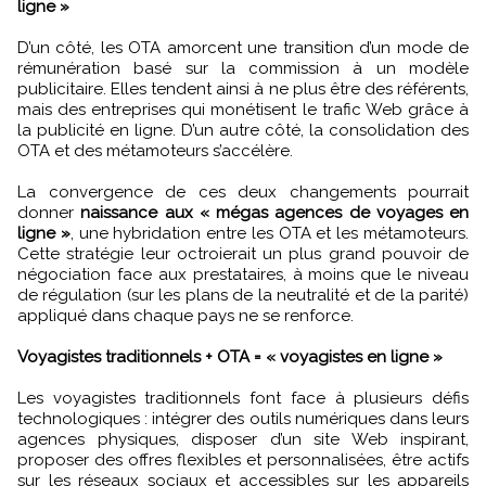
ligne »
D’un côté, les OTA amorcent une transition d’un mode de
rémunération basé sur la commission à un modèle
publicitaire. Elles tendent ainsi à ne plus être des référents,
mais des entreprises qui monétisent le trafic Web grâce à
la publicité en ligne. D’un autre côté, la consolidation des
OTA et des métamoteurs s’accélère.
La convergence de ces deux changements pourrait
donner
naissance aux « mégas agences de voyages en
ligne »
, une hybridation entre les OTA et les métamoteurs.
Cette stratégie leur octroierait un plus grand pouvoir de
négociation face aux prestataires, à moins que le niveau
de régulation (sur les plans de la neutralité et de la parité)
appliqué dans chaque pays ne se renforce.
Voyagistes traditionnels + OTA = « voyagistes en ligne »
Les voyagistes traditionnels font face à plusieurs défis
technologiques : intégrer des outils numériques dans leurs
agences physiques, disposer d’un site Web inspirant,
proposer des offres flexibles et personnalisées, être actifs
sur les réseaux sociaux et accessibles sur les appareils