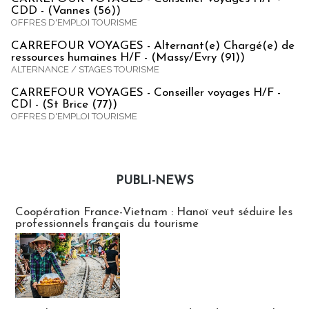
CDD - (Vannes (56))
OFFRES D'EMPLOI TOURISME
CARREFOUR VOYAGES - Alternant(e) Chargé(e) de
ressources humaines H/F - (Massy/Evry (91))
ALTERNANCE / STAGES TOURISME
CARREFOUR VOYAGES - Conseiller voyages H/F -
CDI - (St Brice (77))
OFFRES D'EMPLOI TOURISME
PUBLI-NEWS
Publi-news
Coopération France-Vietnam : Hanoï veut séduire les
professionnels français du tourisme