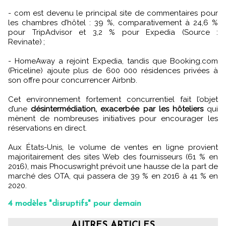
- com est devenu le principal site de commentaires pour
les chambres d’hôtel : 39 %, comparativement à 24,6 %
pour TripAdvisor et 3,2 % pour Expedia (Source :
Revinate) ;
- HomeAway a rejoint Expedia, tandis que Booking.com
(Priceline) ajoute plus de 600 000 résidences privées à
son offre pour concurrencer Airbnb.
Cet environnement fortement concurrentiel fait l’objet
d’une
désintermédiation, exacerbée par les hôteliers
qui
mènent de nombreuses initiatives pour encourager les
réservations en direct.
Aux États-Unis, le volume de ventes en ligne provient
majoritairement des sites Web des fournisseurs (61 % en
2016), mais Phocuswright prévoit une hausse de la part de
marché des OTA, qui passera de 39 % en 2016 à 41 % en
2020.
4 modèles "disruptifs" pour demain
AUTRES ARTICLES