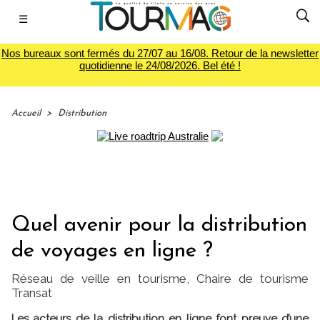
☰
Nos bureaux sont fermés du 27/07 au 16/08. Retour de la newsletter
quotidienne le 24/08/2026. Bel été !
Accueil
>
Distribution
Quel avenir pour la distribution
de voyages en ligne ?
Réseau de veille en tourisme, Chaire de tourisme
Transat
Les acteurs de la distribution en ligne font preuve d’une