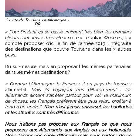
Le site de Tourlane en Allemagne -
DR
« Pour l'instant ça se passe vraiment très bien, les premiers
clients sont arrivés très vite »
se félicite Julian Weselek, qui
compte proposer d'ici la fin de l'année 2019 l'intégralité
des destinations que couvre Tourlane dans les 3 autres
pays.
Du sur-mesure, mais en proposant les mêmes partenaires
dans les mêmes destinations ?
« Comme l'Allemagne, la France est un pays de touristes
affirme-t-il.
Mais ils voyagent très différemment : les
Allemands aiment s'arrêter partout pour voir le maximum
de choses, les Français préfèrent être plus relax, profiter à
fond d'un endroit.
Rien n'est jamais universel, les habitudes
et les attentes sont très différentes.
Nous n'allons pas proposer aux Français ce que nous
proposons aux Allemands, aux Anglais ou aux Hollandais.
Nous faisons des choix différents mais nous partons de ce