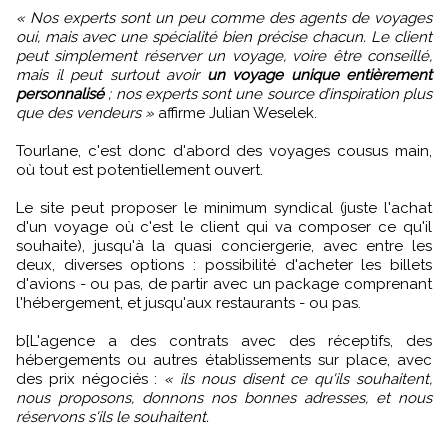
« Nos experts sont un peu comme des agents de voyages
oui, mais avec une spécialité bien précise chacun. Le client
peut simplement réserver un voyage, voire être conseillé,
mais il peut surtout avoir
un voyage unique entièrement
personnalisé
; nos experts sont une source d’inspiration plus
que des vendeurs »
affirme Julian Weselek.
Tourlane, c'est donc d'abord des voyages cousus main,
où tout est potentiellement ouvert.
Le site peut proposer le minimum syndical (juste l'achat
d'un voyage où c'est le client qui va composer ce qu'il
souhaite), jusqu'à la quasi conciergerie, avec entre les
deux, diverses options : possibilité d'acheter les billets
d'avions - ou pas, de partir avec un package comprenant
l'hébergement, et jusqu'aux restaurants - ou pas.
b[L'agence a des contrats avec des réceptifs, des
hébergements ou autres établissements sur place, avec
des prix négociés :
« ils nous disent ce qu'ils souhaitent,
nous proposons, donnons nos bonnes adresses, et nous
réservons s'ils le souhaitent.