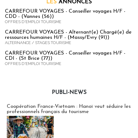
LES
ANNONCES
CARREFOUR VOYAGES - Conseiller voyages H/F -
CDD - (Vannes (56))
OFFRES D'EMPLOI TOURISME
CARREFOUR VOYAGES - Alternant(e) Chargé(e) de
ressources humaines H/F - (Massy/Evry (91))
ALTERNANCE / STAGES TOURISME
CARREFOUR VOYAGES - Conseiller voyages H/F -
CDI - (St Brice (77))
OFFRES D'EMPLOI TOURISME
PUBLI-NEWS
Publi-news
Coopération France-Vietnam : Hanoï veut séduire les
professionnels français du tourisme