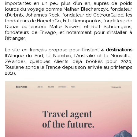
importantes en un peu plus d’un an, auprès de poids
lourds du voyage comme Nathan Blecharczyk, fondateur
d'Airbnb, Johannes Reck, fondateur de GetYourGuide, les
fondateurs de HomeToGo, Fritz Demopoulos, fondateur de
Qunar ou encore Malte Siewert et Rolf Schrömgens,
fondateurs de Trivago, et notamment pour s’installer à
l’étranger.
Le site en français propose pour l'instant
4 destinations
(l'Afrique du Sud, la Namibie, l'Australie et la Nouvelle-
Zélande), quelques clients déjà bookés pour 2020,
Tourlane sonde la France depuis son arrivée au printemps
2019.