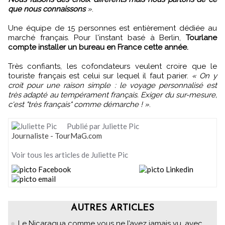
que nous connaissons
»
.
Une équipe de 15 personnes est entièrement dédiée au
marché français. Pour l'instant basé à Berlin,
Tourlane
compte installer un bureau en France cette année.
Très confiants, les cofondateurs veulent croire que le
touriste français est celui sur lequel il faut parier.
« On y
croit pour une raison simple : le voyage personnalisé est
très adapté au tempérament français. Exiger du sur-mesure,
c'est "très français" comme démarche ! »
.
Publié par Juliette Pic
Journaliste - TourMaG.com
Voir tous les articles de Juliette Pic
AUTRES ARTICLES
Le Nicaragua comme vous ne l’avez jamais vu, avec