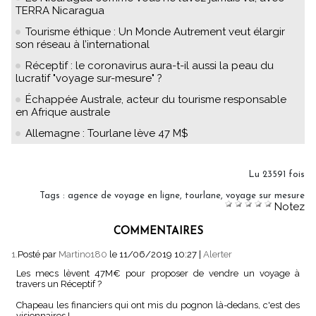
TERRA Nicaragua
Tourisme éthique : Un Monde Autrement veut élargir
son réseau à l’international
Réceptif : le coronavirus aura-t-il aussi la peau du
lucratif "voyage sur-mesure" ?
Échappée Australe, acteur du tourisme responsable
en Afrique australe
Allemagne : Tourlane lève 47 M$
Lu 23591 fois
Tags
:
agence de voyage en ligne
,
tourlane
,
voyage sur mesure
Notez
COMMENTAIRES
1.
Posté par
Martino180
le 11/06/2019 10:27
|
Alerter
Les mecs lèvent 47M€ pour proposer de vendre un voyage à
travers un Réceptif ?
Chapeau les financiers qui ont mis du pognon là-dedans, c'est des
visionnaires !