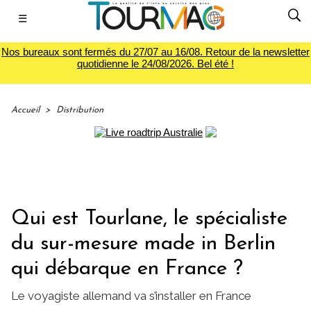
☰
Nos bureaux sont fermés du 27/07 au 16/08. Retour de la newsletter
quotidienne le 24/08/2026. Bel été !
Accueil
>
Distribution
Qui est Tourlane, le spécialiste
du sur-mesure made in Berlin
qui débarque en France ?
Le voyagiste allemand va s’installer en France