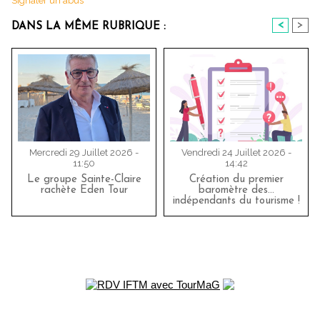
Signaler un abus
<
>
DANS LA MÊME RUBRIQUE :
Mercredi 29 Juillet 2026 -
Vendredi 24 Juillet 2026 -
11:50
14:42
Le groupe Sainte-Claire
Création du premier
rachète Eden Tour
baromètre des…
indépendants du tourisme !