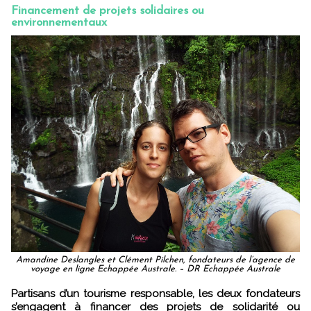
Financement de projets solidaires ou
environnementaux
Amandine Deslangles et Clément Pilchen, fondateurs de l’agence de
voyage en ligne Echappée Australe. – DR Echappée Australe
Partisans d’un tourisme responsable, les deux fondateurs
s’engagent à financer des projets de solidarité ou