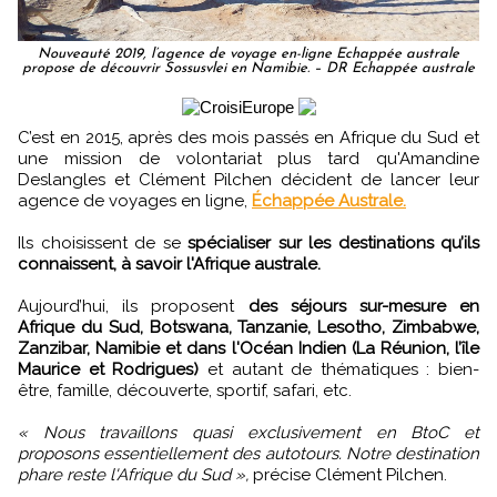
Nouveauté 2019, l’agence de voyage en-ligne Echappée australe
propose de découvrir Sossusvlei en Namibie. – DR Echappée australe
C’est en 2015, après des mois passés en Afrique du Sud et
une mission de volontariat plus tard qu'Amandine
Deslangles et Clément Pilchen décident de lancer leur
agence de voyages en ligne,
Échappée Australe.
Ils choisissent de se
spécialiser sur les destinations qu’ils
connaissent, à savoir l'Afrique australe.
Aujourd’hui, ils proposent
des séjours sur-mesure en
Afrique du Sud, Botswana, Tanzanie, Lesotho, Zimbabwe,
Zanzibar, Namibie et dans l'Océan Indien (La Réunion, l’île
Maurice et Rodrigues)
et autant de thématiques : bien-
être, famille, découverte, sportif, safari, etc.
« Nous travaillons quasi exclusivement en BtoC et
proposons essentiellement des autotours. Notre destination
phare reste l'Afrique du Sud »,
précise Clément Pilchen.