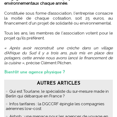
environnementaux chaque année.
Constituée sous forme d’association, l'entreprise consacre
la moitié de chaque cotisation, soit 25 euros, au
financement d'un projet de solidarité ou environnemental.
Tous les ans, les membres de l'association votent pour le
projet qu'ils préfèrent.
« Après avoir reconstruit une crèche dans un village
d’Afrique du Sud il y a trois ans, puis mis en place des
potagers, cette année nous avons lancé le financement de
la cuisine »,
précise Clément Pilchen.
Bientôt une agence physique ?
AUTRES ARTICLES
Qui est Tourlane, le spécialiste du sur-mesure made in
Berlin qui débarque en France ?
Infos tarifaires : la DGCCRF épingle les compagnies
aériennes low-cost
Airbnb : une menace pour les agences de voyage en