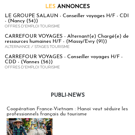
LES
ANNONCES
LE GROUPE SALAUN - Conseiller voyages H/F - CDI
- (Nancy (54))
OFFRES D'EMPLOI TOURISME
CARREFOUR VOYAGES - Alternant(e) Chargé(e) de
ressources humaines H/F - (Massy/Evry (91))
ALTERNANCE / STAGES TOURISME
CARREFOUR VOYAGES - Conseiller voyages H/F -
CDD - (Vannes (56))
OFFRES D'EMPLOI TOURISME
PUBLI-NEWS
Publi-news
Coopération France-Vietnam : Hanoï veut séduire les
professionnels français du tourisme