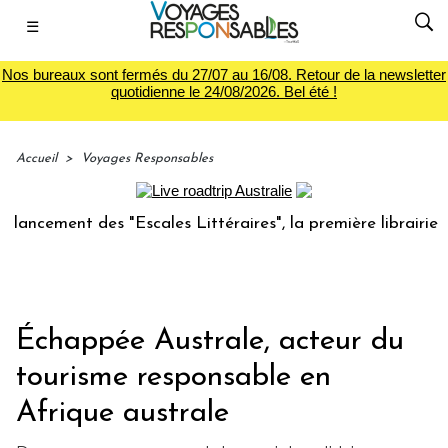
☰
Nos bureaux sont fermés du 27/07 au 16/08. Retour de la newsletter
quotidienne le 24/08/2026. Bel été !
Accueil
>
Voyages Responsables
ment des "Escales Littéraires", la première librairie du voy
Échappée Australe, acteur du
tourisme responsable en
Afrique australe