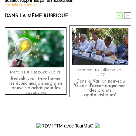
aussitôt supprimés par le modérateur.
Signaler un abus
<
>
DANS LA MÊME RUBRIQUE :
Vendredi 10 Juillet 2026 -
Mardi 21 Juillet 2026 - 16:09
11:27
Reevolt veut transformer
Dans le Var, un nouveau
les économies d’énergie en
"Guide d'accompagnement
pouvoir d’achat pour les
des projets
vacanciers
agritouristiques"