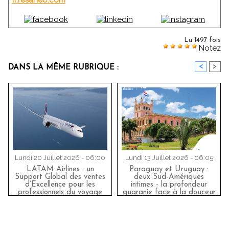
Lu 1497 fois
Notez
<
>
DANS LA MÊME RUBRIQUE :
Lundi 20 Juillet 2026 - 06:00
Lundi 13 Juillet 2026 - 06:05
LATAM Airlines : un
Paraguay et Uruguay :
Support Global des ventes
deux Sud-Amériques
d’Excellence pour les
intimes - la profondeur
professionnels du voyage
guaranie face à la douceur
atlantique... Air Europa
vous y emmène