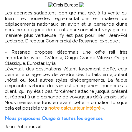
Les agences s’adaptent, bon gré mal gré, à la vente du
train. Les nouvelles réglementattions en matière de
déplacements nationaux en avion et la demande d’une
certaine catégorie de clients qui souhaitent voyager de
manière plus vertueuse n’y est pas pour rien. Jean-Pol
Leclercq, Directeur Commercial de Resaneo, explique :
« Resaneo propose désormais une offre rail très
importante avec TGV Inoui, Ouigo Grande Vitesse, Ouigo
Classique, Eurostar, Lyria.
L’éventail des destinations s’étant largement étoffé, cela
permet aux agences de vendre des forfaits en ajoutant
l’hôtel ou tout autres styles d’hébergements. La faible
empreinte carbone du train est un argument qui parle au
client, qui n’y était pas forcément attaché jusqu’à présent
et répond à une demande de voyageurs déjà sensibilisés.
Nous mêmes mettons en avant cette information lorsque
cela est possible via
notre calculateur intégré
».
Nous proposons Ouigo à toutes les agences
Jean-Pol poursuit :