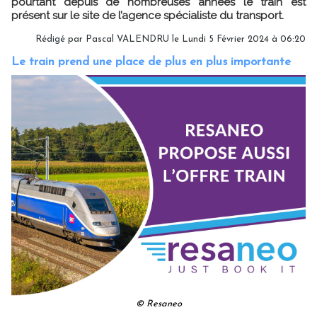
pourtant depuis de nombreuses années le train est
présent sur le site de l’agence spécialiste du transport.
Rédigé par
Pascal VALENDRU
le Lundi 5 Février 2024 à 06:20
Le train prend une place de plus en plus importante
© Resaneo