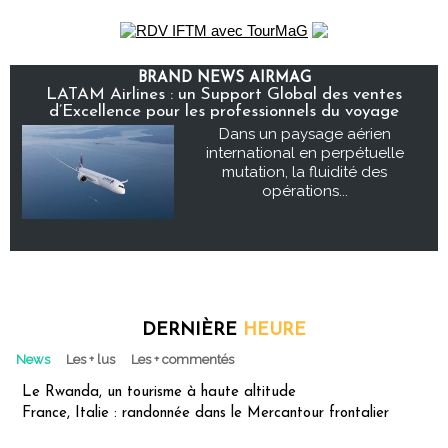
BRAND NEWS AIRMAG
LATAM Airlines : un Support Global des ventes
d’Excellence pour les professionnels du voyage
Dans un paysage aérien
international en perpétuelle
mutation, la fluidité des
opérations...
DERNIÈRE
HEURE
News
Les + lus
Les + commentés
Le Rwanda, un tourisme à haute altitude
France, Italie : randonnée dans le Mercantour frontalier