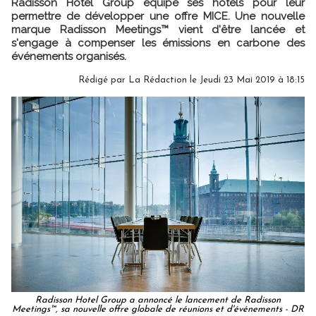
Radisson Hotel Group équipe ses hôtels pour leur
permettre de développer une offre MICE. Une nouvelle
marque Radisson Meetings™ vient d'être lancée et
s'engage à compenser les émissions en carbone des
événements organisés.
Rédigé par
La Rédaction
le Jeudi 23 Mai 2019 à 18:15
Radisson Hotel Group a annoncé le lancement de Radisson
Meetings™, sa nouvelle offre globale de réunions et d'événements - DR