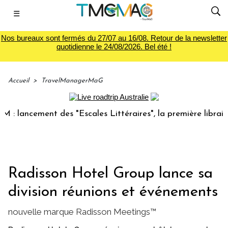
☰
Nos bureaux sont fermés du 27/07 au 16/08. Retour de la newsletter
quotidienne le 24/08/2026. Bel été !
Accueil
>
TravelManagerMaG
ancement des "Escales Littéraires", la première librairie du
Radisson Hotel Group lance sa
division réunions et événements
nouvelle marque Radisson Meetings™