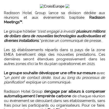
Radisson Hotel Group lance sa division dédiée aux
réunions et aux événements baptisée
Radisson
Meetings™.
Le groupe hôtelier
"s'est engagé à investir
plusieurs millions
de dollars dans de nouvelles technologies audiovisuelles et
diverses installations.
"
précise un communiqué de presse.
Les 55 établissements répartis dans 11 pays de la zone
EMEA bénéficient déjà des nouvelles prestations. Ces
dernières seront étendues progressivement dans les
autres zones d'ici la fin du plan opérationnel en 2021.
Le groupe souhaite développer une offre sur-mesure
avec
"
un point de contact dédié, tout au long du processus de
planification
" explique un communiqué.
Radisson Hotel Group
s’engage par ailleurs à compenser
automatiquement l'empreinte carbone
de chaque réunion
ou événement se déroulant dans ses établissements, sans
frais pour les participants ou organisateurs. Pour ce faire,