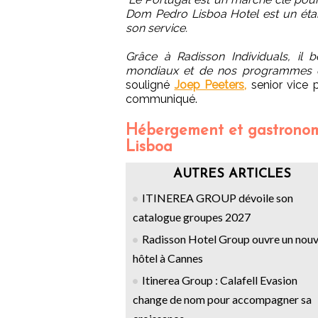
Dom Pedro Lisboa Hotel est un éta
son service.
Grâce à Radisson Individuals, il 
mondiaux et de nos programmes de 
souligné
Joep Peeters,
senior vice 
communiqué.
Hébergement et gastrono
Lisboa
AUTRES ARTICLES
ITINEREA GROUP dévoile son
catalogue groupes 2027
Radisson Hotel Group ouvre un nouv
hôtel à Cannes
Itinerea Group : Calafell Evasion
change de nom pour accompagner sa