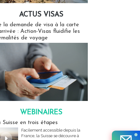
ACTUS VISAS
isas
 la demande de visa à la carte
arrivée : Action-Visas fluidifie les
rmalités de voyage
WEBINAIRES
res
 Suisse en trois étapes
Facilement accessible depuis la
France, la Suisse se découvre à