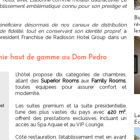
blissement emblématique connu pour son prestige et
Bo
ré
bénéficiera désormais de nos canaux de distribution
fidélité, tout en conservant son identité propre
", a
le
president Franchise de Radisson Hotel Group dans un
mie haut de gamme au Dom Pedro
L’hôtel propose dix catégories de chambres,
allant des
Superior Rooms
aux
Family Rooms
,
toutes équipées pour assurer confort et
modernité.
el
Les suites premium et la suite présidentielle,
l’une des plus vastes du pays avec
420 m²
,
Distribu
Le
offrent des prestations exclusives, incluant un
Ed
accès au Spa Aquae et au VIP Lounge.
Côté restauration, l’établissement met en avant