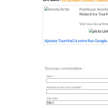
Publié par Amelia
Rédactrice Tou
Voir tous les articl
Ajoutez TourMaG à votre flux Google 
Nouveau commentaire :
Nom * :
Adresse email (non publiée) * :
Site web :