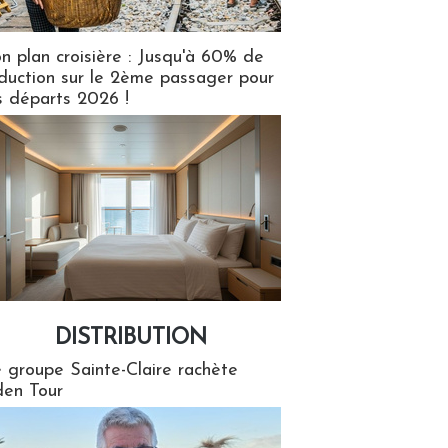
n plan croisière : Jusqu'à 60% de
duction sur le 2ème passager pour
s départs 2026 !
DISTRIBUTION
tion
 groupe Sainte-Claire rachète
en Tour