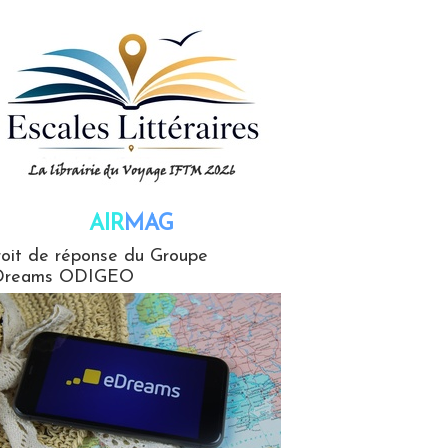
AIR
MAG
G
oit de réponse du Groupe
Dreams ODIGEO