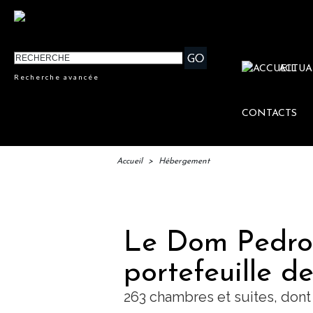
ACTUA
Recherche avancée
CONTACTS
Accueil
>
Hébergement
IFTM :
Le Dom Pedro 
portefeuille d
263 chambres et suites, dont