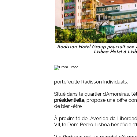
Radisson Hotel Group poursuit son 
Lisboa Hotel à Lis
portefeuille Radisson Individuals.
Situé dans le quartier d’Amoreiras, l
présidentielle
, propose une offre com
de bien-être.
À proximité de l’Avenida da Liberd
VII, le Dom Pedro Lisboa bénéficie d’
"
Le Portugal est un marché clé pour